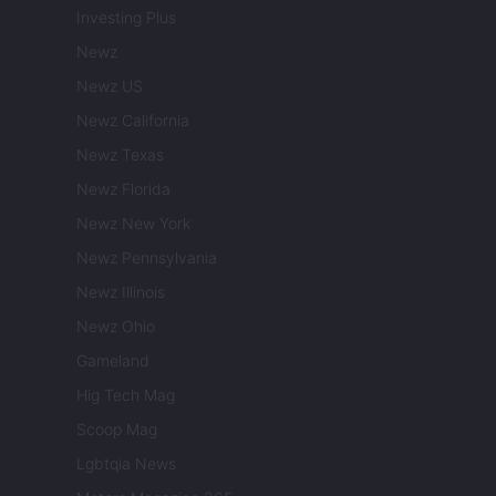
Investing Plus
Newz
Newz US
Newz California
Newz Texas
Newz Florida
Newz New York
Newz Pennsylvania
Newz Illinois
Newz Ohio
Gameland
Hig Tech Mag
Scoop Mag
Lgbtqia News