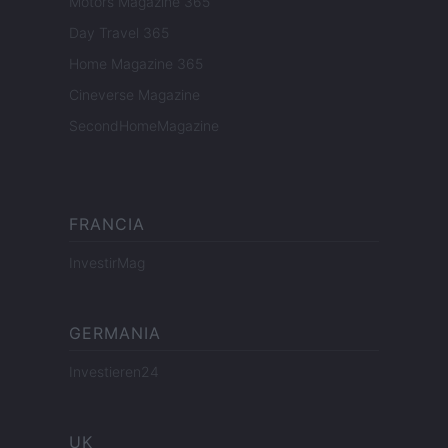
Motors Magazine 365
Day Travel 365
Home Magazine 365
Cineverse Magazine
SecondHomeMagazine
FRANCIA
InvestirMag
GERMANIA
Investieren24
UK