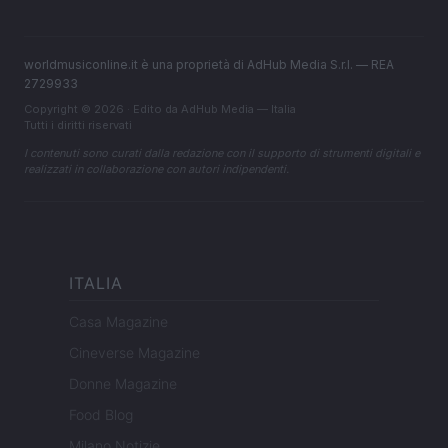
worldmusiconline.it è una proprietà di AdHub Media S.r.l. — REA
2729933
Copyright © 2026 · Edito da AdHub Media — Italia
Tutti i diritti riservati
I contenuti sono curati dalla redazione con il supporto di strumenti digitali e
realizzati in collaborazione con autori indipendenti.
ITALIA
Casa Magazine
Cineverse Magazine
Donne Magazine
Food Blog
Milano Notizie