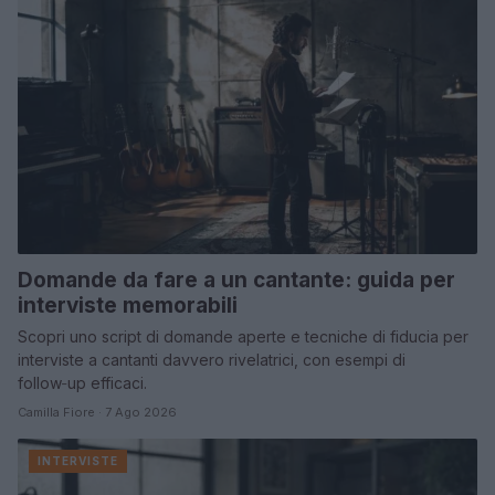
Domande da fare a un cantante: guida per
interviste memorabili
Scopri uno script di domande aperte e tecniche di fiducia per
interviste a cantanti davvero rivelatrici, con esempi di
follow‑up efficaci.
Camilla Fiore · 7 Ago 2026
INTERVISTE