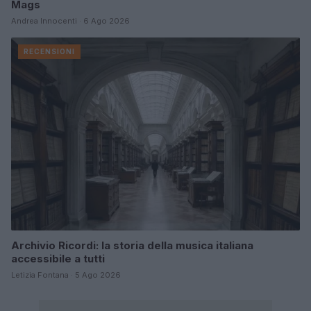
Mags
Andrea Innocenti · 6 Ago 2026
RECENSIONI
Archivio Ricordi: la storia della musica italiana
accessibile a tutti
Letizia Fontana · 5 Ago 2026