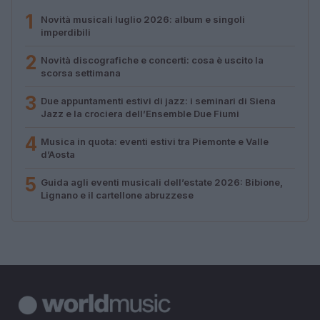
1
Novità musicali luglio 2026: album e singoli
imperdibili
2
Novità discografiche e concerti: cosa è uscito la
scorsa settimana
3
Due appuntamenti estivi di jazz: i seminari di Siena
Jazz e la crociera dell’Ensemble Due Fiumi
4
Musica in quota: eventi estivi tra Piemonte e Valle
d’Aosta
5
Guida agli eventi musicali dell’estate 2026: Bibione,
Lignano e il cartellone abruzzese