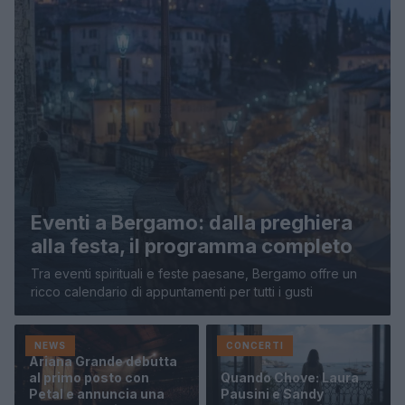
Eventi a Bergamo: dalla preghiera
alla festa, il programma completo
Tra eventi spirituali e feste paesane, Bergamo offre un
ricco calendario di appuntamenti per tutti i gusti
NEWS
CONCERTI
Ariana Grande debutta
al primo posto con
Quando Chove: Laura
Petal e annuncia una
Pausini e Sandy