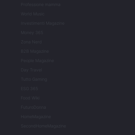
Professione mamma
World Music
Investimenti Magazine
Money 365
Zona Nerd
B2B Magazine
People Magazine
Day Travel
Tutto Gaming
ESG 365
Food Wiki
FuturoDonna
HomeMagazine
SecondHomeMagazine