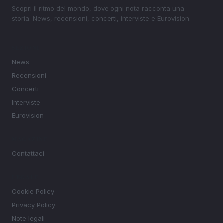
Scopri il ritmo del mondo, dove ogni nota racconta una
storia. News, recensioni, concerti, interviste e Eurovision.
SEZIONI
News
Recensioni
Concerti
Interviste
Eurovision
MAGAZINE
Contattaci
LEGALE
Cookie Policy
Privacy Policy
Note legali