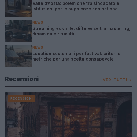
Valle d’Aosta: polemiche tra sindacato e
istituzioni per le supplenze scolastiche
NEWS
Streaming vs vinile: differenze tra mastering,
dinamica e ritualità
NEWS
Location sostenibili per festival: criteri e
metriche per una scelta consapevole
Recensioni
VEDI TUTTI →
RECENSIONI