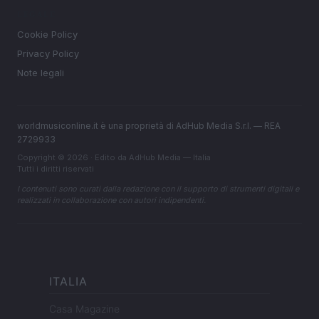
LEGALE
Cookie Policy
Privacy Policy
Note legali
worldmusiconline.it è una proprietà di AdHub Media S.r.l. — REA
2729933
Copyright © 2026 · Edito da AdHub Media — Italia
Tutti i diritti riservati
I contenuti sono curati dalla redazione con il supporto di strumenti digitali e
realizzati in collaborazione con autori indipendenti.
ITALIA
Casa Magazine