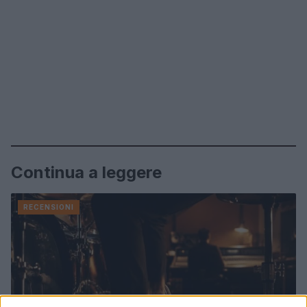
Continua a leggere
RECENSIONI