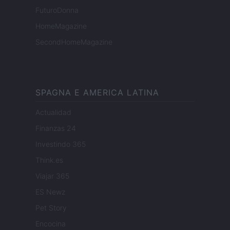
FuturoDonna
HomeMagazine
SecondHomeMagazine
SPAGNA E AMERICA LATINA
Actualidad
Finanzas 24
Investindo 365
Think.es
Viajar 365
ES Newz
Pet Story
Encocina