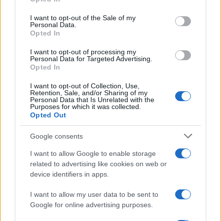
use your data for below specified purposes in below Google
consent section.
I want to opt-out of the Sale of my
Tutte le uscite discografiche italiane della settimana
Personal Data.
Opted In
dal 25 al 31 luglio 2026
Letizia Fontana · 8 Ago 2026
I want to opt-out of processing my
Personal Data for Targeted Advertising.
Opted In
RECENSIONI
I want to opt-out of Collection, Use,
Retention, Sale, and/or Sharing of my
Personal Data that Is Unrelated with the
Purposes for which it was collected.
Opted Out
Google consents
I want to allow Google to enable storage
related to advertising like cookies on web or
device identifiers in apps.
I want to allow my user data to be sent to
Guccini, il cantautore che conquistò Roma con la sua
Google for online advertising purposes.
musica