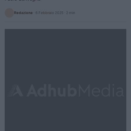
Redazione
·
6 Febbraio 2025
· 2 min