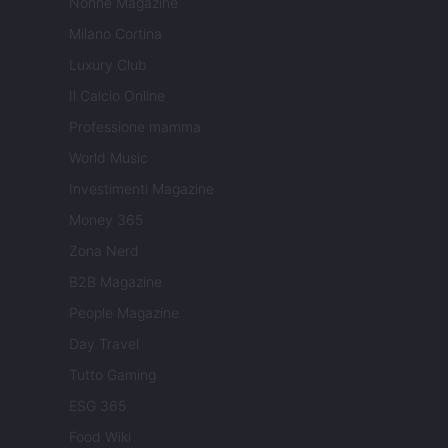
Nonne Magazine
Milano Cortina
Luxury Club
Il Calcio Online
Professione mamma
World Music
Investimenti Magazine
Money 365
Zona Nerd
B2B Magazine
People Magazine
Day Travel
Tutto Gaming
ESG 365
Food Wiki