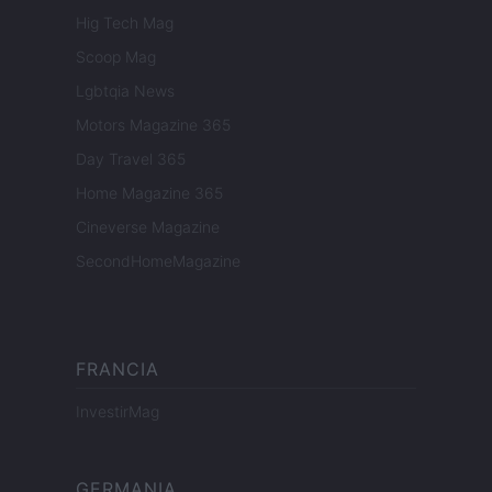
Hig Tech Mag
Scoop Mag
Lgbtqia News
Motors Magazine 365
Day Travel 365
Home Magazine 365
Cineverse Magazine
SecondHomeMagazine
FRANCIA
InvestirMag
GERMANIA