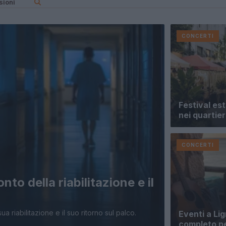
sioni
CONCERTI
Festival est
nei quartier
CONCERTI
nto della riabilitazione e il
 riabilitazione e il suo ritorno sul palco.
Eventi a Li
completo pe