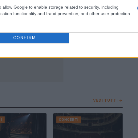
o allow Google to enable storage related to security, including
cation functionality and fraud prevention, and other user protection.
CONFIRM
VEDI TUTTI →
I
CONCERTI