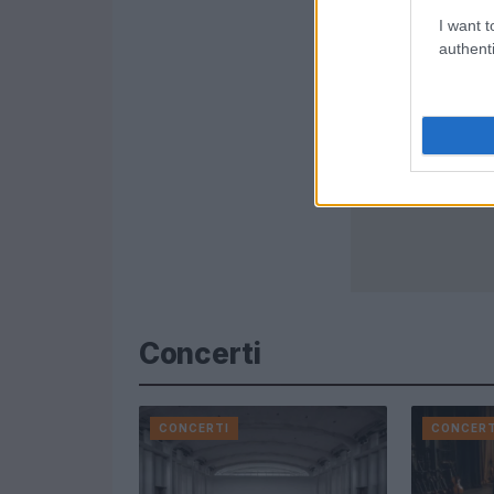
I want t
authenti
Concerti
CONCERTI
CONCERT