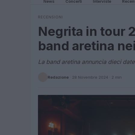
News
Concerti
Interviste
Recen
RECENSIONI
Negrita in tour 2
band aretina nei 
La band aretina annuncia dieci date
Redazione
·
28 Novembre 2024
· 2 min