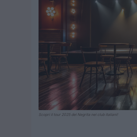
Scopri il tour 2025 dei Negrita nei club italiani!