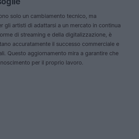
soglie
 sono solo un cambiamento tecnico, ma
gli artisti di adattarsi a un mercato in continua
orme di streaming e della digitalizzazione, è
lettano accuratamente il successo commerciale e
cali. Questo aggiornamento mira a garantire che
conoscimento per il proprio lavoro.