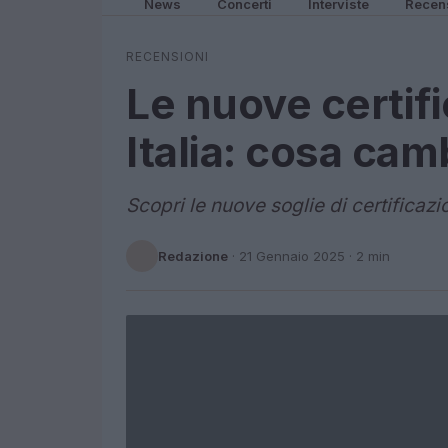
News
Concerti
Interviste
Recen
RECENSIONI
Le nuove certifi
Italia: cosa cam
Scopri le nuove soglie di certificazio
Redazione
·
21 Gennaio 2025
· 2 min