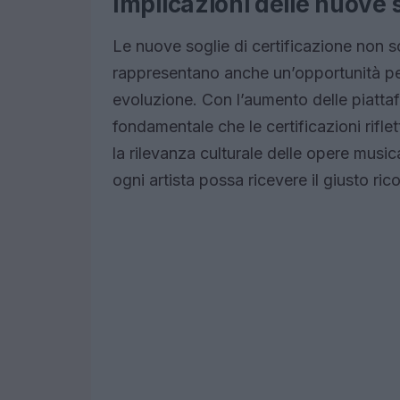
Implicazioni delle nuove 
Le nuove soglie di certificazione non
rappresentano anche un’opportunità per 
evoluzione. Con l’aumento delle piattaf
fondamentale che le certificazioni rif
la rilevanza culturale delle opere musi
ogni artista possa ricevere il giusto ri