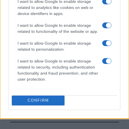
I want to allow Google to enable storage
RECENSIONI
related to analytics like cookies on web or
device identifiers in apps.
I want to allow Google to enable storage
related to functionality of the website or app.
I want to allow Google to enable storage
related to personalization.
I want to allow Google to enable storage
related to security, including authentication
functionality and fraud prevention, and other
user protection.
Metodo per valutare un disco senza pregiudizi in
modo chiaro
Cristian Castiglioni · 5 Ago 2026
CONFIRM
PIÙ LETTI