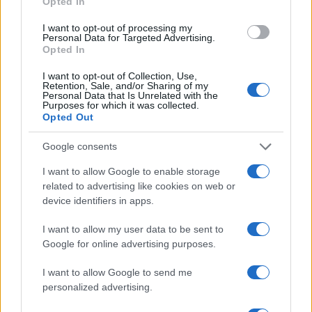
Harley Flanagan riflette sul futuro dei tour con i Cro-
Opted In
Mags
I want to opt-out of processing my
Andrea Innocenti · 6 Ago 2026
Personal Data for Targeted Advertising.
Opted In
RECENSIONI
I want to opt-out of Collection, Use,
Retention, Sale, and/or Sharing of my
Personal Data that Is Unrelated with the
Purposes for which it was collected.
Opted Out
Google consents
I want to allow Google to enable storage
related to advertising like cookies on web or
device identifiers in apps.
I want to allow my user data to be sent to
Google for online advertising purposes.
Archivio Ricordi: la storia della musica italiana
accessibile a tutti
I want to allow Google to send me
Letizia Fontana · 5 Ago 2026
personalized advertising.