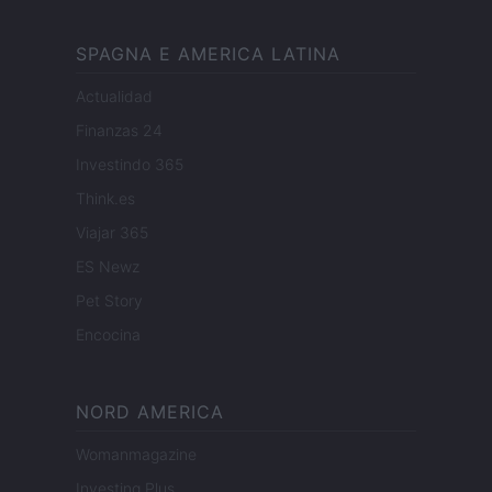
SPAGNA E AMERICA LATINA
Actualidad
Finanzas 24
Investindo 365
Think.es
Viajar 365
ES Newz
Pet Story
Encocina
NORD AMERICA
Womanmagazine
Investing Plus