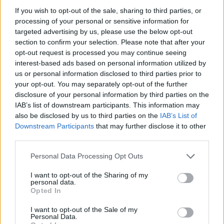
If you wish to opt-out of the sale, sharing to third parties, or
processing of your personal or sensitive information for
targeted advertising by us, please use the below opt-out
section to confirm your selection. Please note that after your
opt-out request is processed you may continue seeing
Continua a leggere
interest-based ads based on personal information utilized by
us or personal information disclosed to third parties prior to
your opt-out. You may separately opt-out of the further
RECENSIONI
disclosure of your personal information by third parties on the
IAB’s list of downstream participants. This information may
also be disclosed by us to third parties on the
IAB’s List of
Downstream Participants
that may further disclose it to other
third parties.
Please note that this website/app uses one or more Google
Personal Data Processing Opt Outs
services and may gather and store information including but
not limited to your visit or usage behaviour. You may click to
I want to opt-out of the Sharing of my
personal data.
grant or deny consent to Google and its third-party tags to
Opted In
use your data for below specified purposes in below Google
consent section.
I want to opt-out of the Sale of my
Personal Data.