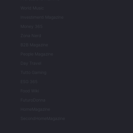
World Music
Investimenti Magazine
Money 365
Zona Nerd
B2B Magazine
People Magazine
Day Travel
Tutto Gaming
ESG 365
Food Wiki
FuturoDonna
HomeMagazine
SecondHomeMagazine