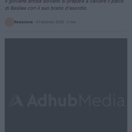
Il giovane artista sloveno si prepara a calcare il palco
di Basilea con il suo brano d'esordio.
Redazione
·
4 Febbraio 2025
· 2 min