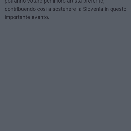
potranno votare per il loro artista preferito,
contribuendo così a sostenere la Slovenia in questo
importante evento.