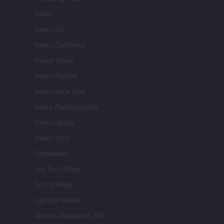
Newz
Newz US
Newz California
Newz Texas
Newz Florida
Newz New York
Newz Pennsylvania
Newz Illinois
Newz Ohio
Gameland
Hig Tech Mag
Scoop Mag
Lgbtqia News
Motors Magazine 365