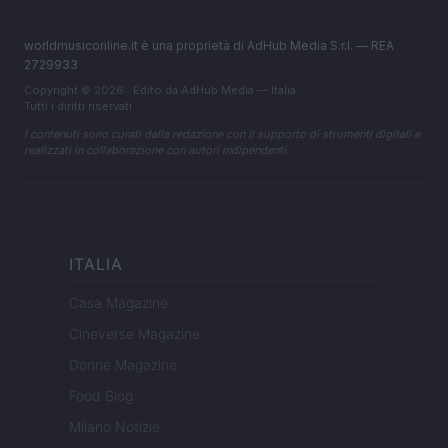
worldmusiconline.it è una proprietà di AdHub Media S.r.l. — REA
2729933
Copyright © 2026 · Edito da AdHub Media — Italia
Tutti i diritti riservati
I contenuti sono curati dalla redazione con il supporto di strumenti digitali e
realizzati in collaborazione con autori indipendenti.
ITALIA
Casa Magazine
Cineverse Magazine
Donne Magazine
Food Blog
Milano Notizie