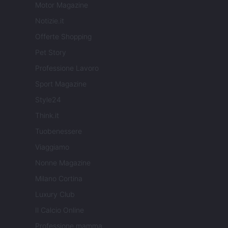
Motor Magazine
Notizie.it
Offerte Shopping
Pet Story
Professione Lavoro
Sport Magazine
Style24
Think.it
Tuobenessere
Viaggiamo
Nonne Magazine
Milano Cortina
Luxury Club
Il Calcio Online
Professione mamma