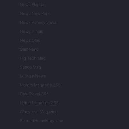
Newz Florida
Newz New York
Newz Pennsylvania
Newz Illinois
Newz Ohio
Gameland
Hig Tech Mag
Scoop Mag
Lgbtqia News
Motors Magazine 365
Day Travel 365
Home Magazine 365
Cineverse Magazine
SecondHomeMagazine