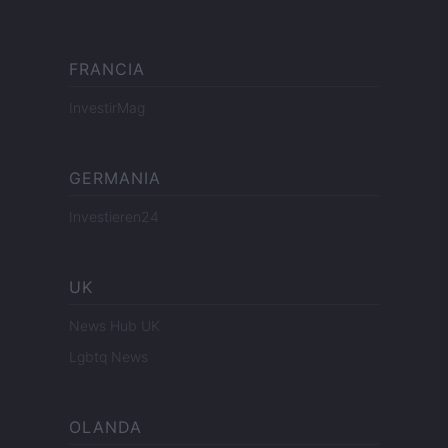
FRANCIA
InvestirMag
GERMANIA
Investieren24
UK
News Hub UK
Lgbtq News
OLANDA