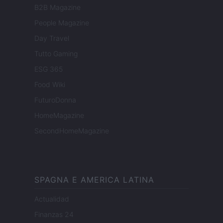
B2B Magazine
People Magazine
Day Travel
Tutto Gaming
ESG 365
Food Wiki
FuturoDonna
HomeMagazine
SecondHomeMagazine
SPAGNA E AMERICA LATINA
Actualidad
Finanzas 24