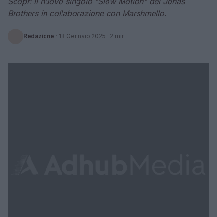
Scopri il nuovo singolo "Slow Motion" dei Jonas
Brothers in collaborazione con Marshmello.
Redazione
·
18 Gennaio 2025
· 2 min