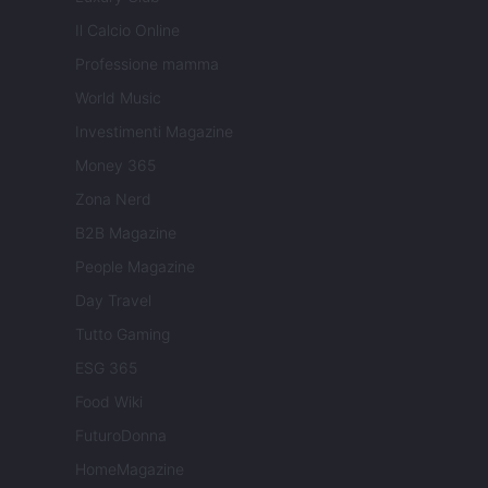
Il Calcio Online
Professione mamma
World Music
Investimenti Magazine
Money 365
Zona Nerd
B2B Magazine
People Magazine
Day Travel
Tutto Gaming
ESG 365
Food Wiki
FuturoDonna
HomeMagazine