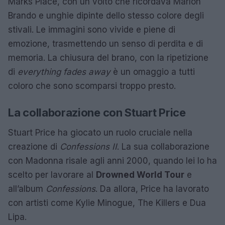
Marks Place, con un volto che ricordava Marlon
Brando e unghie dipinte dello stesso colore degli
stivali. Le immagini sono vivide e piene di
emozione, trasmettendo un senso di perdita e di
memoria. La chiusura del brano, con la ripetizione
di
everything fades away
è un omaggio a tutti
coloro che sono scomparsi troppo presto.
La collaborazione con Stuart Price
Stuart Price ha giocato un ruolo cruciale nella
creazione di
Confessions II
. La sua collaborazione
con Madonna risale agli anni 2000, quando lei lo ha
scelto per lavorare al
Drowned World Tour
e
all’album
Confessions
. Da allora, Price ha lavorato
con artisti come Kylie Minogue, The Killers e Dua
Lipa.