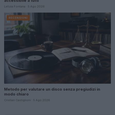
accessibile a tutti
Letizia Fontana · 5 Ago 2026
RECENSIONI
Metodo per valutare un disco senza pregiudizi in
modo chiaro
Cristian Castiglioni · 5 Ago 2026