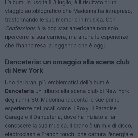
L’album, in uscita il 3 luglio, è il risultato di un
viaggio autobiografico che Madonna ha intrapreso,
trasformando le sue memorie in musica. Con
Confessions II
la pop star americana non solo
ripercorre la sua carriera, ma anche le esperienze
che l’hanno resa la leggenda che è oggi.
Danceteria: un omaggio alla scena club
di New York
Uno dei brani più emblematici dell’album è
Danceteria
un tributo alla scena club di New York
degli anni ’80. Madonna racconta le sue prime
esperienze nei locali come il Roxy, il Paradise
Garage e il Danceteria, dove ha iniziato a far
conoscere la sua musica. Il brano è un mix di disco,
electroclash e French touch, che cattura l’energia e