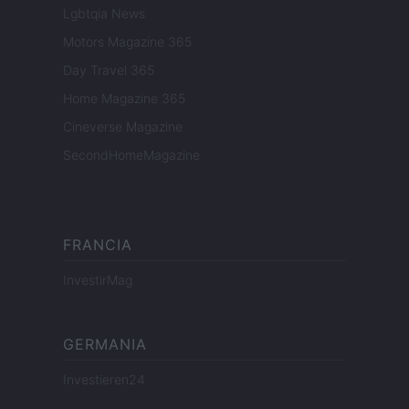
Lgbtqia News
Motors Magazine 365
Day Travel 365
Home Magazine 365
Cineverse Magazine
SecondHomeMagazine
FRANCIA
InvestirMag
GERMANIA
Investieren24