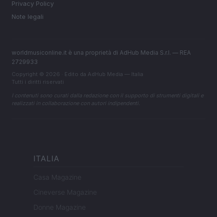
Privacy Policy
Note legali
worldmusiconline.it è una proprietà di AdHub Media S.r.l. — REA
2729933
Copyright © 2026 · Edito da AdHub Media — Italia
Tutti i diritti riservati
I contenuti sono curati dalla redazione con il supporto di strumenti digitali e
realizzati in collaborazione con autori indipendenti.
ITALIA
Casa Magazine
Cineverse Magazine
Donne Magazine