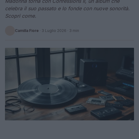
Madonna torna con Confessions II, un album che
celebra il suo passato e lo fonde con nuove sonorità.
Scopri come.
Camilla Fiore
·
3 Luglio 2026
· 3 min