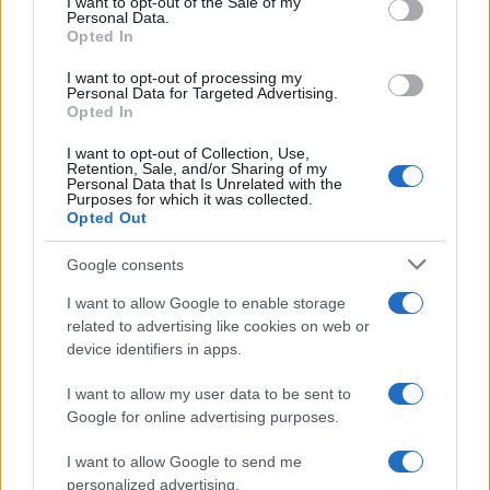
I want to opt-out of the Sale of my
Personal Data.
Opted In
I want to opt-out of processing my
Personal Data for Targeted Advertising.
Opted In
I want to opt-out of Collection, Use,
Retention, Sale, and/or Sharing of my
Personal Data that Is Unrelated with the
Continua a leggere
Purposes for which it was collected.
Opted Out
RECENSIONI
Google consents
I want to allow Google to enable storage
related to advertising like cookies on web or
device identifiers in apps.
I want to allow my user data to be sent to
Google for online advertising purposes.
I want to allow Google to send me
personalized advertising.