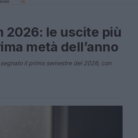
sioni
 2026: le uscite più
prima metà dell’anno
 segnato il primo semestre del 2026, con