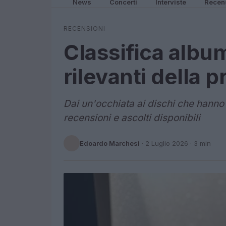
News
Concerti
Interviste
Recen
RECENSIONI
Classifica album
rilevanti della 
Dai un'occhiata ai dischi che hanno
recensioni e ascolti disponibili
Edoardo Marchesi
·
2 Luglio 2026
· 3 min