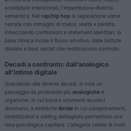
scordature intenzionali; l’
imperfezione
diventa
semantica. Nel
rap/hip hop
la separazione viene
narrata con immagini di status, lealtà e perdita,
intrecciando confessioni e statement identitari; la
base ritmica incide il flusso emotivo, dalle battute
dilatate a beat serrati che restituiscono controllo.
Decadi a confronto: dall’analogico
all’intimo digitale
Guardando alle diverse decadi, si nota un
passaggio da produzioni più
analogiche
e
organiche, in cui band e strumenti acustici
dominano, a estetiche
ibride
in cui campionamenti,
sintetizzatori e editing dettagliato permettono una
resa psicologica capillare. L’allegoria velata di molti