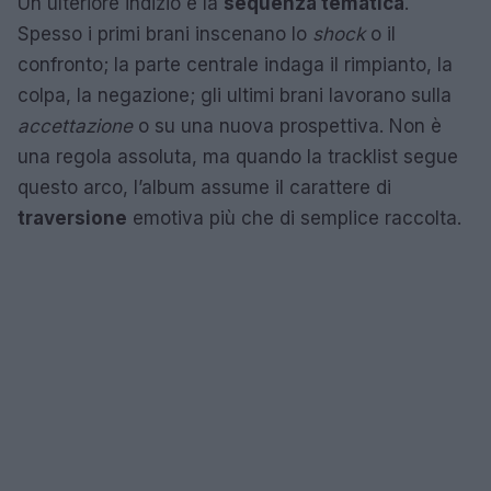
Un ulteriore indizio è la
sequenza tematica
.
Spesso i primi brani inscenano lo
shock
o il
confronto; la parte centrale indaga il rimpianto, la
colpa, la negazione; gli ultimi brani lavorano sulla
accettazione
o su una nuova prospettiva. Non è
una regola assoluta, ma quando la tracklist segue
questo arco, l’album assume il carattere di
traversione
emotiva più che di semplice raccolta.