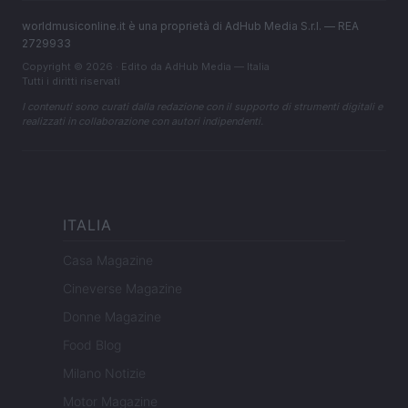
worldmusiconline.it è una proprietà di AdHub Media S.r.l. — REA
2729933
Copyright © 2026 · Edito da AdHub Media — Italia
Tutti i diritti riservati
I contenuti sono curati dalla redazione con il supporto di strumenti digitali e
realizzati in collaborazione con autori indipendenti.
ITALIA
Casa Magazine
Cineverse Magazine
Donne Magazine
Food Blog
Milano Notizie
Motor Magazine