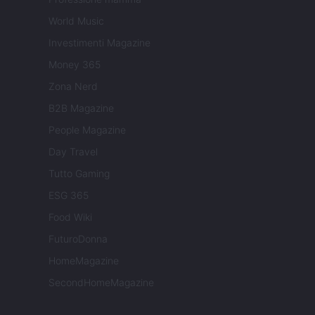
World Music
Investimenti Magazine
Money 365
Zona Nerd
B2B Magazine
People Magazine
Day Travel
Tutto Gaming
ESG 365
Food Wiki
FuturoDonna
HomeMagazine
SecondHomeMagazine