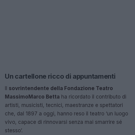
Un cartellone ricco di appuntamenti
Il
sovrintendente della Fondazione Teatro
Massimo
Marco Betta
ha ricordato il contributo di
artisti, musicisti, tecnici, maestranze e spettatori
che, dal 1897 a oggi, hanno reso il teatro ‘un luogo
vivo, capace di rinnovarsi senza mai smarrire sé
stesso’.