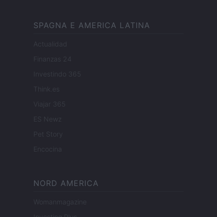
SPAGNA E AMERICA LATINA
Actualidad
Finanzas 24
Investindo 365
Think.es
Viajar 365
ES Newz
Pet Story
Encocina
NORD AMERICA
Womanmagazine
Investing Plus