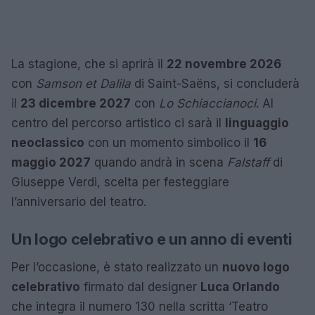
La stagione, che si aprirà il
22 novembre 2026
con
Samson et Dalila
di Saint-Saëns, si concluderà
il
23 dicembre 2027
con
Lo Schiaccianoci
. Al
centro del percorso artistico ci sarà il
linguaggio
neoclassico
con un momento simbolico il
16
maggio 2027
quando andrà in scena
Falstaff
di
Giuseppe Verdi, scelta per festeggiare
l’anniversario del teatro.
Un logo celebrativo e un anno di eventi
Per l’occasione, è stato realizzato un
nuovo logo
celebrativo
firmato dal designer
Luca Orlando
che integra il numero 130 nella scritta ‘Teatro