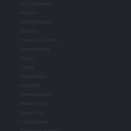
Motor Magazine
Notizie.it
Offerte Shopping
Pet Story
Professione Lavoro
Sport Magazine
Style24
Think.it
Tuobenessere
Viaggiamo
Nonne Magazine
Milano Cortina
Luxury Club
Il Calcio Online
Professione mamma