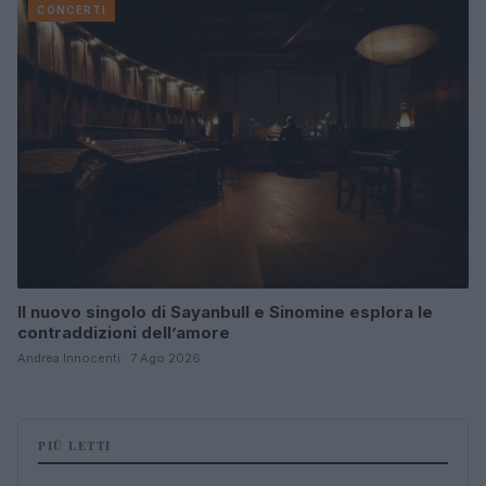
CONCERTI
Il nuovo singolo di Sayanbull e Sinomine esplora le
contraddizioni dell’amore
Andrea Innocenti · 7 Ago 2026
PIÙ LETTI