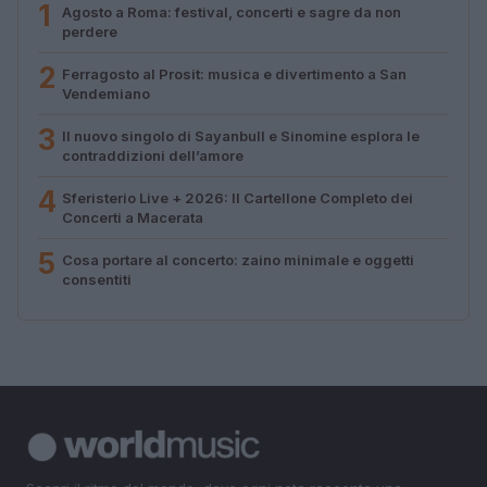
1
Agosto a Roma: festival, concerti e sagre da non
perdere
2
Ferragosto al Prosit: musica e divertimento a San
Vendemiano
3
Il nuovo singolo di Sayanbull e Sinomine esplora le
contraddizioni dell’amore
4
Sferisterio Live + 2026: Il Cartellone Completo dei
Concerti a Macerata
5
Cosa portare al concerto: zaino minimale e oggetti
consentiti