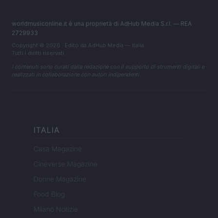
worldmusiconline.it è una proprietà di AdHub Media S.r.l. — REA
2729933
Copyright © 2026 · Edito da AdHub Media — Italia
Tutti i diritti riservati
I contenuti sono curati dalla redazione con il supporto di strumenti digitali e
realizzati in collaborazione con autori indipendenti.
ITALIA
Casa Magazine
Cineverse Magazine
Donne Magazine
Food Blog
Milano Notizie