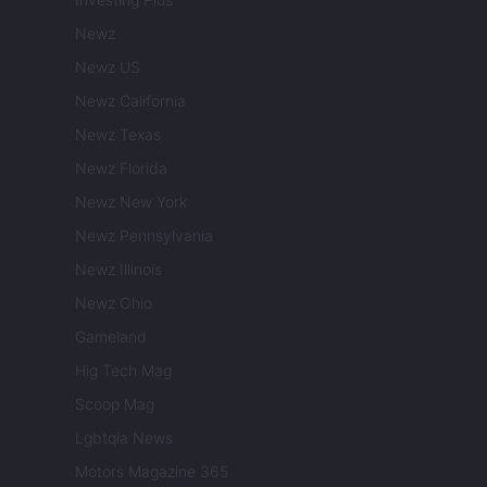
Newz
Newz US
Newz California
Newz Texas
Newz Florida
Newz New York
Newz Pennsylvania
Newz Illinois
Newz Ohio
Gameland
Hig Tech Mag
Scoop Mag
Lgbtqia News
Motors Magazine 365