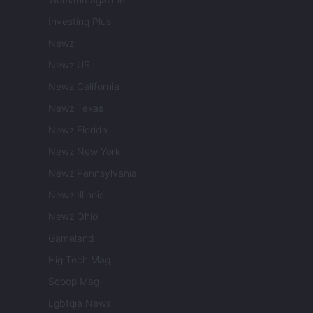
Investing Plus
Newz
Newz US
Newz California
Newz Texas
Newz Florida
Newz New York
Newz Pennsylvania
Newz Illinois
Newz Ohio
Gameland
Hig Tech Mag
Scoop Mag
Lgbtqia News