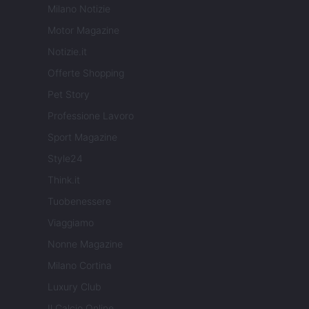
Milano Notizie
Motor Magazine
Notizie.it
Offerte Shopping
Pet Story
Professione Lavoro
Sport Magazine
Style24
Think.it
Tuobenessere
Viaggiamo
Nonne Magazine
Milano Cortina
Luxury Club
Il Calcio Online