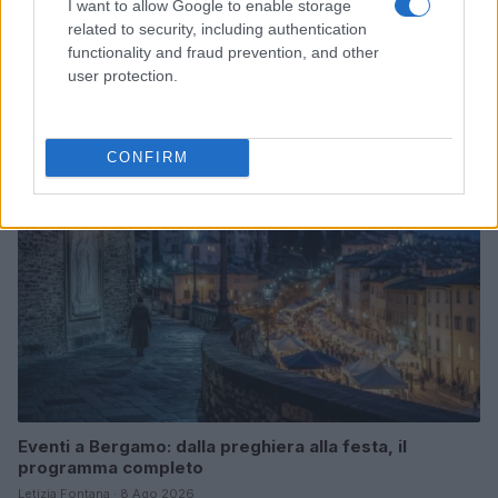
I want to allow Google to enable storage
related to security, including authentication
L’arca di Lorè: Jovanotti in tour nel 2026, tra passione
functionality and fraud prevention, and other
e trasformazione
user protection.
Letizia Fontana · 9 Ago 2026
CONCERTI
CONFIRM
Eventi a Bergamo: dalla preghiera alla festa, il
programma completo
Letizia Fontana · 8 Ago 2026