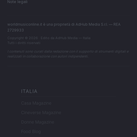
Note legali
worldmusiconline.it è una proprietà di AdHub Media S.r.l. — REA
2729933
Copyright © 2026 · Edito da AdHub Media — Italia
Tutti i diritti riservati
I contenuti sono curati dalla redazione con il supporto di strumenti digitali e
realizzati in collaborazione con autori indipendenti.
ITALIA
Casa Magazine
Cineverse Magazine
Donne Magazine
Food Blog