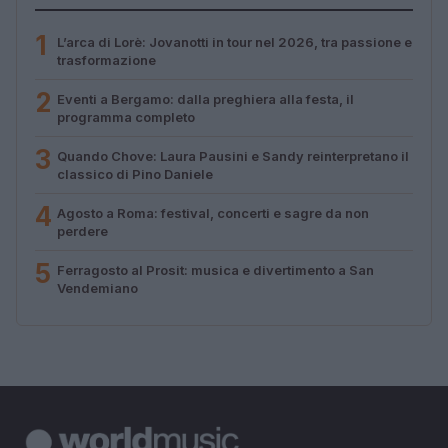
1
L’arca di Lorè: Jovanotti in tour nel 2026, tra passione e
trasformazione
2
Eventi a Bergamo: dalla preghiera alla festa, il
programma completo
3
Quando Chove: Laura Pausini e Sandy reinterpretano il
classico di Pino Daniele
4
Agosto a Roma: festival, concerti e sagre da non
perdere
5
Ferragosto al Prosit: musica e divertimento a San
Vendemiano