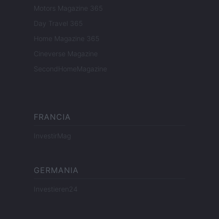
Motors Magazine 365
Day Travel 365
Home Magazine 365
Cineverse Magazine
SecondHomeMagazine
FRANCIA
InvestirMag
GERMANIA
Investieren24