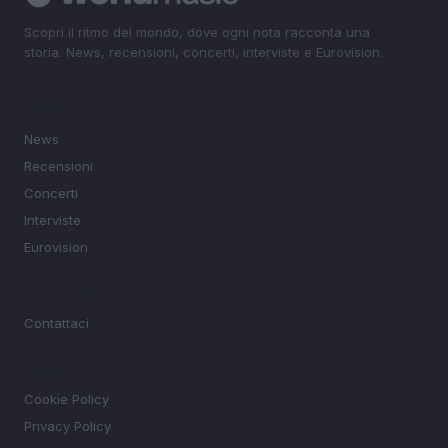
Scopri il ritmo del mondo, dove ogni nota racconta una
storia. News, recensioni, concerti, interviste e Eurovision.
SEZIONI
News
Recensioni
Concerti
Interviste
Eurovision
MAGAZINE
Contattaci
LEGALE
Cookie Policy
Privacy Policy