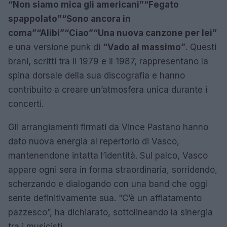
“Non siamo mica gli americani”
“Fegato
spappolato”
“Sono ancora in
coma”
“Alibi”
“Ciao”
“Una nuova canzone per lei”
e una versione punk di
“Vado al massimo”
. Questi
brani, scritti tra il 1979 e il 1987, rappresentano la
spina dorsale della sua discografia e hanno
contribuito a creare un’atmosfera unica durante i
concerti.
Gli arrangiamenti firmati da Vince Pastano hanno
dato nuova energia al repertorio di Vasco,
mantenendone intatta l’identità. Sul palco, Vasco
appare ogni sera in forma straordinaria, sorridendo,
scherzando e dialogando con una band che oggi
sente definitivamente sua. “C’è un affiatamento
pazzesco”, ha dichiarato, sottolineando la sinergia
tra i musicisti.