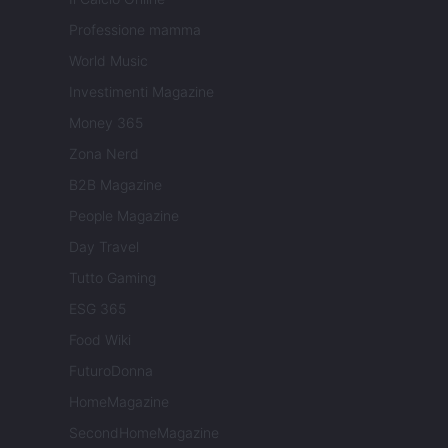
Professione mamma
World Music
Investimenti Magazine
Money 365
Zona Nerd
B2B Magazine
People Magazine
Day Travel
Tutto Gaming
ESG 365
Food Wiki
FuturoDonna
HomeMagazine
SecondHomeMagazine