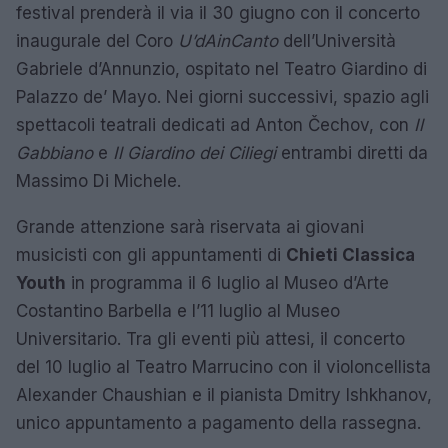
festival prenderà il via il 30 giugno con il concerto
inaugurale del Coro
U’dAinCanto
dell’Università
Gabriele d’Annunzio, ospitato nel Teatro Giardino di
Palazzo de’ Mayo. Nei giorni successivi, spazio agli
spettacoli teatrali dedicati ad Anton Čechov, con
Il
Gabbiano
e
Il Giardino dei Ciliegi
entrambi diretti da
Massimo Di Michele.
Grande attenzione sarà riservata ai giovani
musicisti con gli appuntamenti di
Chieti Classica
Youth
in programma il 6 luglio al Museo d’Arte
Costantino Barbella e l’11 luglio al Museo
Universitario. Tra gli eventi più attesi, il concerto
del 10 luglio al Teatro Marrucino con il violoncellista
Alexander Chaushian e il pianista Dmitry Ishkhanov,
unico appuntamento a pagamento della rassegna.