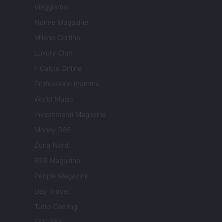
Viaggiamo
Nonne Magazine
Milano Cortina
Luxury Club
Il Calcio Online
Professione mamma
World Music
Investimenti Magazine
Money 365
Zona Nerd
B2B Magazine
People Magazine
Day Travel
Tutto Gaming
ESG 365