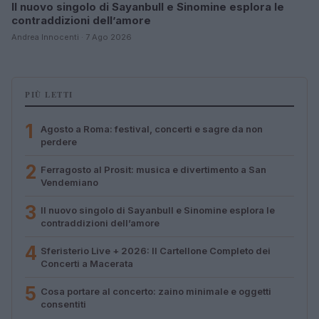
Il nuovo singolo di Sayanbull e Sinomine esplora le
contraddizioni dell’amore
Andrea Innocenti · 7 Ago 2026
PIÙ LETTI
1
Agosto a Roma: festival, concerti e sagre da non
perdere
2
Ferragosto al Prosit: musica e divertimento a San
Vendemiano
3
Il nuovo singolo di Sayanbull e Sinomine esplora le
contraddizioni dell’amore
4
Sferisterio Live + 2026: Il Cartellone Completo dei
Concerti a Macerata
5
Cosa portare al concerto: zaino minimale e oggetti
consentiti