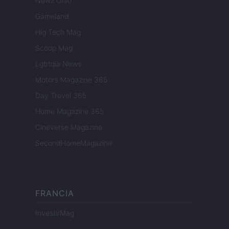
Newz Ohio
Gameland
Hig Tech Mag
Scoop Mag
Lgbtqia News
Motors Magazine 365
Day Travel 365
Home Magazine 365
Cineverse Magazine
SecondHomeMagazine
FRANCIA
InvestirMag