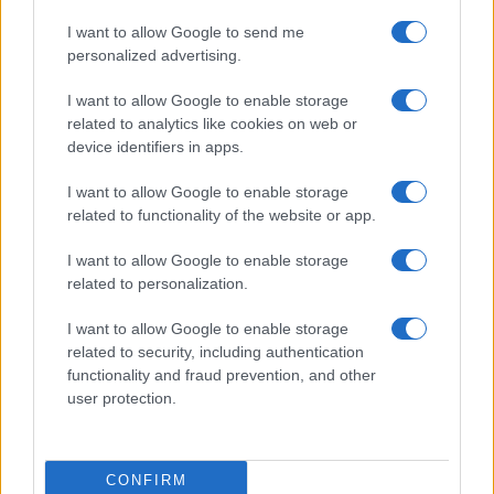
I want to allow Google to send me
personalized advertising.
I want to allow Google to enable storage
related to analytics like cookies on web or
device identifiers in apps.
Agosto a Roma: festival, concerti e sagre da non
I want to allow Google to enable storage
perdere
related to functionality of the website or app.
Letizia Fontana · 7 Ago 2026
I want to allow Google to enable storage
related to personalization.
CONCERTI
I want to allow Google to enable storage
related to security, including authentication
functionality and fraud prevention, and other
user protection.
CONFIRM