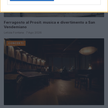
Ferragosto al Prosit: musica e divertimento a San
Vendemiano
Letizia Fontana · 7 Ago 2026
CONCERTI