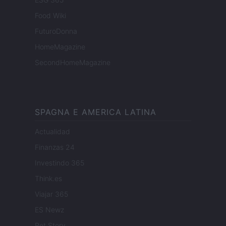
Food Wiki
FuturoDonna
HomeMagazine
SecondHomeMagazine
SPAGNA E AMERICA LATINA
Actualidad
Finanzas 24
Investindo 365
Think.es
Viajar 365
ES Newz
Pet Story