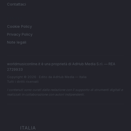
Contattaci
LEGALE
Cookie Policy
Privacy Policy
Note legali
worldmusiconline.it è una proprietà di AdHub Media S.r.l. — REA
2729933
Copyright © 2026 · Edito da AdHub Media — Italia
Tutti i diritti riservati
I contenuti sono curati dalla redazione con il supporto di strumenti digitali e
realizzati in collaborazione con autori indipendenti.
ITALIA