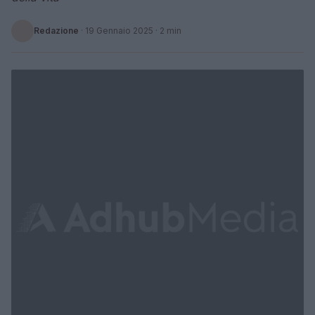
Redazione
·
19 Gennaio 2025
· 2 min