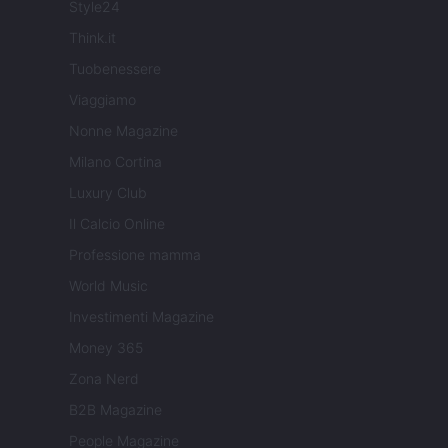
Style24
Think.it
Tuobenessere
Viaggiamo
Nonne Magazine
Milano Cortina
Luxury Club
Il Calcio Online
Professione mamma
World Music
Investimenti Magazine
Money 365
Zona Nerd
B2B Magazine
People Magazine