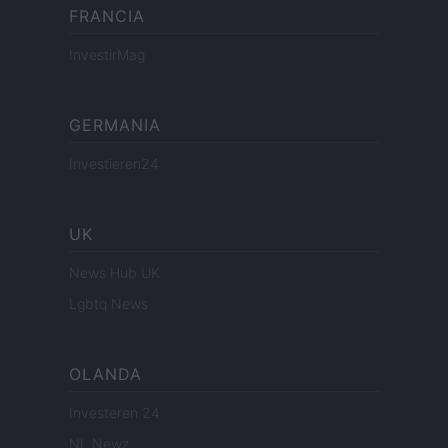
FRANCIA
InvestirMag
GERMANIA
Investieren24
UK
News Hub UK
Lgbtq News
OLANDA
Investeren 24
NL Newz