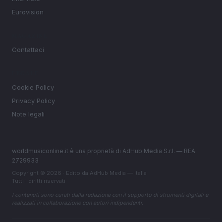
Eurovision
MAGAZINE
Contattaci
LEGALE
Cookie Policy
Privacy Policy
Note legali
worldmusiconline.it è una proprietà di AdHub Media S.r.l. — REA
2729933
Copyright © 2026 · Edito da AdHub Media — Italia
Tutti i diritti riservati
I contenuti sono curati dalla redazione con il supporto di strumenti digitali e
realizzati in collaborazione con autori indipendenti.