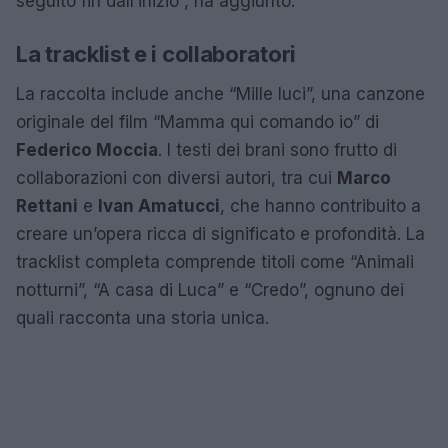
seguito fin dall’inizio”, ha aggiunto.
La tracklist e i collaboratori
La raccolta include anche “Mille luci”, una canzone
originale del film “Mamma qui comando io” di
Federico Moccia
. I testi dei brani sono frutto di
collaborazioni con diversi autori, tra cui
Marco
Rettani
e
Ivan Amatucci
, che hanno contribuito a
creare un’opera ricca di significato e profondità. La
tracklist completa comprende titoli come “Animali
notturni”, “A casa di Luca” e “Credo”, ognuno dei
quali racconta una storia unica.