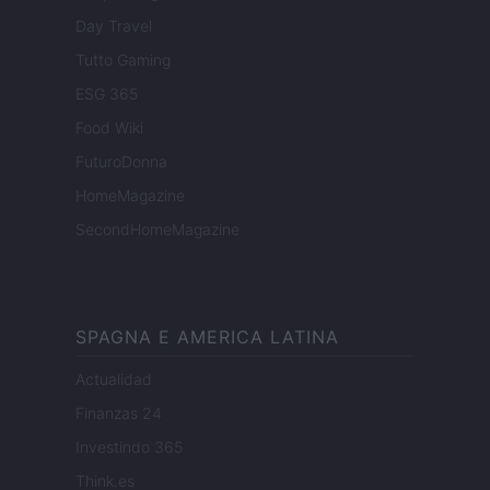
Day Travel
Tutto Gaming
ESG 365
Food Wiki
FuturoDonna
HomeMagazine
SecondHomeMagazine
SPAGNA E AMERICA LATINA
Actualidad
Finanzas 24
Investindo 365
Think.es