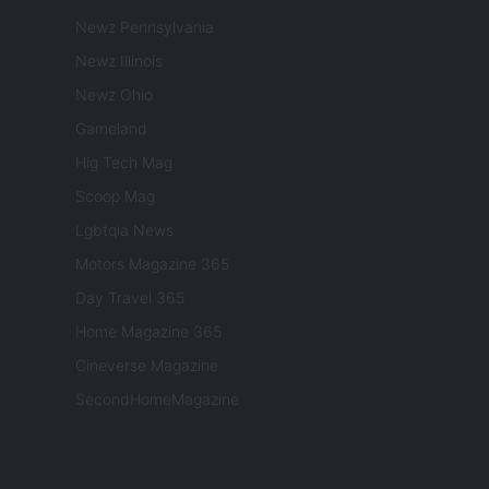
Newz Pennsylvania
Newz Illinois
Newz Ohio
Gameland
Hig Tech Mag
Scoop Mag
Lgbtqia News
Motors Magazine 365
Day Travel 365
Home Magazine 365
Cineverse Magazine
SecondHomeMagazine