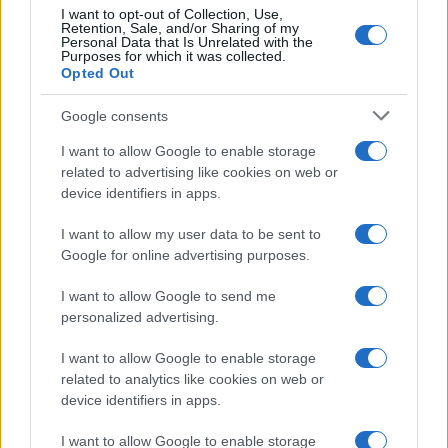
I want to opt-out of Collection, Use,
Retention, Sale, and/or Sharing of my
Personal Data that Is Unrelated with the
Purposes for which it was collected.
Opted Out
Google consents
I want to allow Google to enable storage
related to advertising like cookies on web or
Metodo per valutare un disco senza pregiudizi in
device identifiers in apps.
modo chiaro
Cristian Castiglioni · 5 Ago 2026
I want to allow my user data to be sent to
Google for online advertising purposes.
RECENSIONI
I want to allow Google to send me
personalized advertising.
I want to allow Google to enable storage
related to analytics like cookies on web or
device identifiers in apps.
I want to allow Google to enable storage