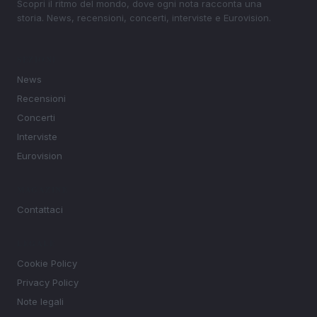
Scopri il ritmo del mondo, dove ogni nota racconta una
storia. News, recensioni, concerti, interviste e Eurovision.
SEZIONI
News
Recensioni
Concerti
Interviste
Eurovision
MAGAZINE
Contattaci
LEGALE
Cookie Policy
Privacy Policy
Note legali