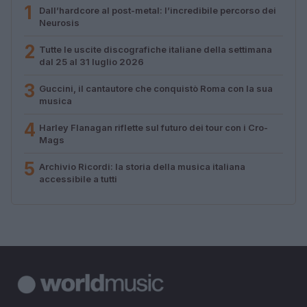
1
Dall’hardcore al post-metal: l’incredibile percorso dei
Neurosis
2
Tutte le uscite discografiche italiane della settimana
dal 25 al 31 luglio 2026
3
Guccini, il cantautore che conquistò Roma con la sua
musica
4
Harley Flanagan riflette sul futuro dei tour con i Cro-
Mags
5
Archivio Ricordi: la storia della musica italiana
accessibile a tutti