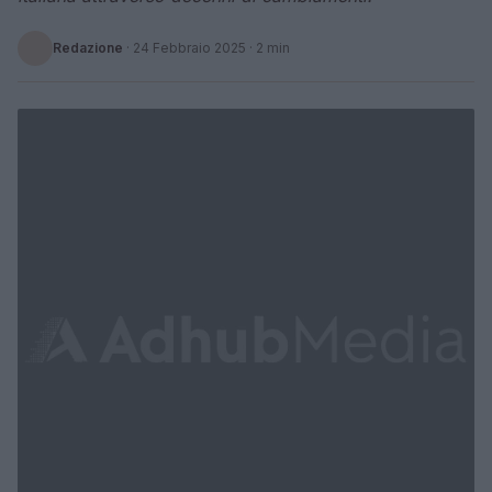
Redazione
·
24 Febbraio 2025
· 2 min