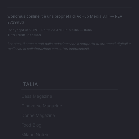
worldmusiconline.it è una proprietà di AdHub Media S.r.l. — REA
2729933
Copyright © 2026 · Edito da AdHub Media — Italia
Tutti i diritti riservati
I contenuti sono curati dalla redazione con il supporto di strumenti digitali e
realizzati in collaborazione con autori indipendenti.
ITALIA
Casa Magazine
Cineverse Magazine
Donne Magazine
Food Blog
Milano Notizie