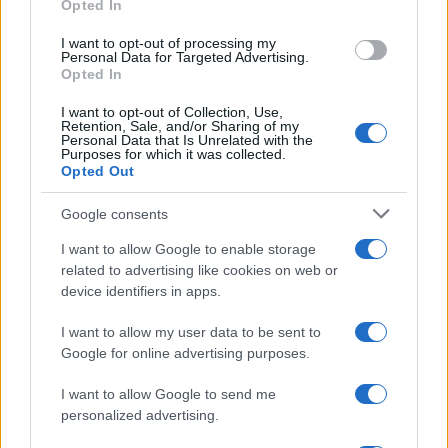
Opted In
Dall’hardcore al post-metal: l’incredibile percorso dei
Neurosis
I want to opt-out of processing my
Cristian Castiglioni · 8 Ago 2026
Personal Data for Targeted Advertising.
Opted In
RECENSIONI
I want to opt-out of Collection, Use,
Retention, Sale, and/or Sharing of my
Personal Data that Is Unrelated with the
Purposes for which it was collected.
Opted Out
Google consents
I want to allow Google to enable storage
related to advertising like cookies on web or
device identifiers in apps.
I want to allow my user data to be sent to
Google for online advertising purposes.
Tutte le uscite discografiche italiane della settimana
dal 25 al 31 luglio 2026
I want to allow Google to send me
personalized advertising.
Letizia Fontana · 8 Ago 2026