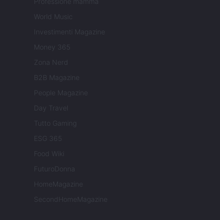
Professione mamma
World Music
Investimenti Magazine
Money 365
Zona Nerd
B2B Magazine
People Magazine
Day Travel
Tutto Gaming
ESG 365
Food Wiki
FuturoDonna
HomeMagazine
SecondHomeMagazine