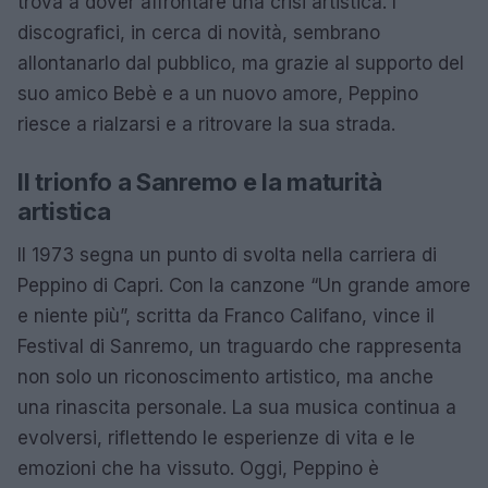
trova a dover affrontare una crisi artistica. I
discografici, in cerca di novità, sembrano
allontanarlo dal pubblico, ma grazie al supporto del
suo amico Bebè e a un nuovo amore, Peppino
riesce a rialzarsi e a ritrovare la sua strada.
Il trionfo a Sanremo e la maturità
artistica
Il 1973 segna un punto di svolta nella carriera di
Peppino di Capri. Con la canzone “Un grande amore
e niente più”, scritta da Franco Califano, vince il
Festival di Sanremo, un traguardo che rappresenta
non solo un riconoscimento artistico, ma anche
una rinascita personale. La sua musica continua a
evolversi, riflettendo le esperienze di vita e le
emozioni che ha vissuto. Oggi, Peppino è