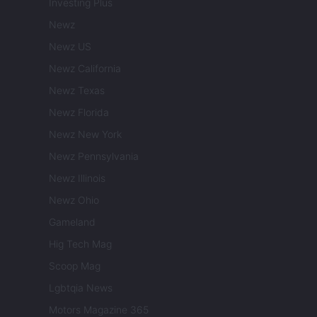
Investing Plus
Newz
Newz US
Newz California
Newz Texas
Newz Florida
Newz New York
Newz Pennsylvania
Newz Illinois
Newz Ohio
Gameland
Hig Tech Mag
Scoop Mag
Lgbtqia News
Motors Magazine 365