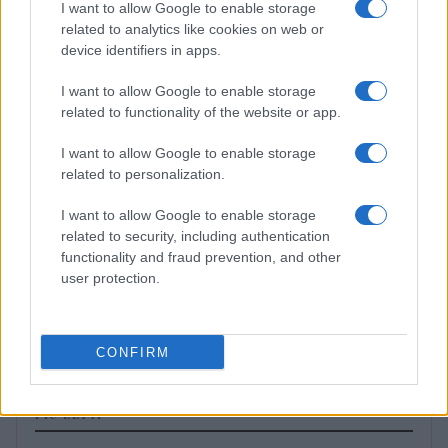
I want to allow Google to enable storage
RECENSIONI
related to analytics like cookies on web or
device identifiers in apps.
I want to allow Google to enable storage
related to functionality of the website or app.
I want to allow Google to enable storage
related to personalization.
I want to allow Google to enable storage
related to security, including authentication
functionality and fraud prevention, and other
user protection.
Guccini, il cantautore che conquistò Roma con la sua
musica
Letizia Fontana · 7 Ago 2026
CONFIRM
PIÙ LETTI