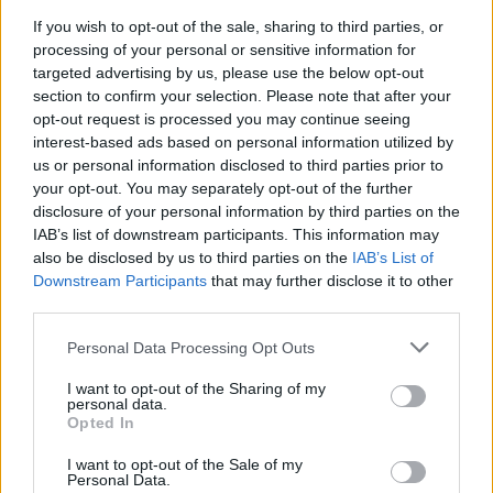
If you wish to opt-out of the sale, sharing to third parties, or
processing of your personal or sensitive information for
targeted advertising by us, please use the below opt-out
section to confirm your selection. Please note that after your
opt-out request is processed you may continue seeing
Continua a leggere
interest-based ads based on personal information utilized by
us or personal information disclosed to third parties prior to
your opt-out. You may separately opt-out of the further
RECENSIONI
disclosure of your personal information by third parties on the
IAB’s list of downstream participants. This information may
also be disclosed by us to third parties on the
IAB’s List of
Downstream Participants
that may further disclose it to other
third parties.
Please note that this website/app uses one or more Google
Personal Data Processing Opt Outs
services and may gather and store information including but
not limited to your visit or usage behaviour. You may click to
I want to opt-out of the Sharing of my
personal data.
grant or deny consent to Google and its third-party tags to
Opted In
use your data for below specified purposes in below Google
consent section.
I want to opt-out of the Sale of my
Personal Data.