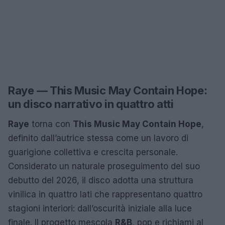
Raye — This Music May Contain Hope:
un disco narrativo in quattro atti
Raye
torna con
This Music May Contain Hope
,
definito dall’autrice stessa come un lavoro di
guarigione collettiva e crescita personale.
Considerato un naturale proseguimento del suo
debutto del 2026, il disco adotta una struttura
vinilica in quattro lati che rappresentano quattro
stagioni interiori: dall’oscurità iniziale alla luce
finale. Il progetto mescola
R&B
, pop e richiami al