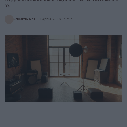
Ye
Edoardo Vitali
·
1 Aprile 2026
· 4 min