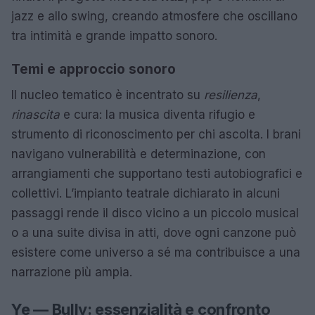
jazz e allo swing, creando atmosfere che oscillano
tra intimità e grande impatto sonoro.
Temi e approccio sonoro
Il nucleo tematico è incentrato su
resilienza
,
rinascita
e cura: la musica diventa rifugio e
strumento di riconoscimento per chi ascolta. I brani
navigano vulnerabilità e determinazione, con
arrangiamenti che supportano testi autobiografici e
collettivi. L’impianto teatrale dichiarato in alcuni
passaggi rende il disco vicino a un piccolo musical
o a una suite divisa in atti, dove ogni canzone può
esistere come universo a sé ma contribuisce a una
narrazione più ampia.
Ye — Bully: essenzialità e confronto