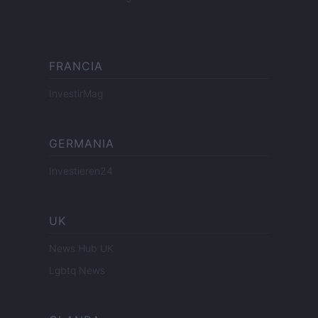
FRANCIA
InvestirMag
GERMANIA
Investieren24
UK
News Hub UK
Lgbtq News