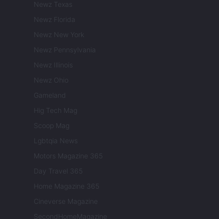
Newz Texas
Newz Florida
Newz New York
Newz Pennsylvania
Newz Illinois
Newz Ohio
Gameland
Hig Tech Mag
Scoop Mag
Lgbtqia News
Motors Magazine 365
Day Travel 365
Home Magazine 365
Cineverse Magazine
SecondHomeMagazine