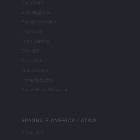
Zona Nerd
B2B Magazine
People Magazine
Day Travel
Tutto Gaming
ESG 365
Food Wiki
FuturoDonna
HomeMagazine
SecondHomeMagazine
SPAGNA E AMERICA LATINA
Actualidad