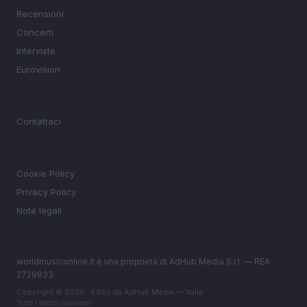
Recensioni
Concerti
Interviste
Eurovision
MAGAZINE
Contattaci
LEGALE
Cookie Policy
Privacy Policy
Note legali
worldmusiconline.it è una proprietà di AdHub Media S.r.l. — REA
2729933
Copyright © 2026 · Edito da AdHub Media — Italia
Tutti i diritti riservati