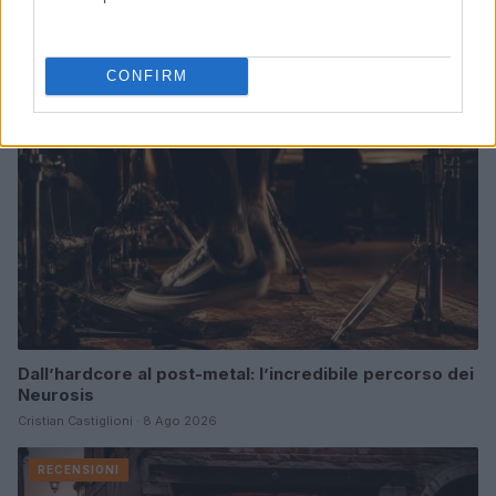
Continua a leggere
RECENSIONI
CONFIRM
Dall’hardcore al post-metal: l’incredibile percorso dei
Neurosis
Cristian Castiglioni · 8 Ago 2026
RECENSIONI