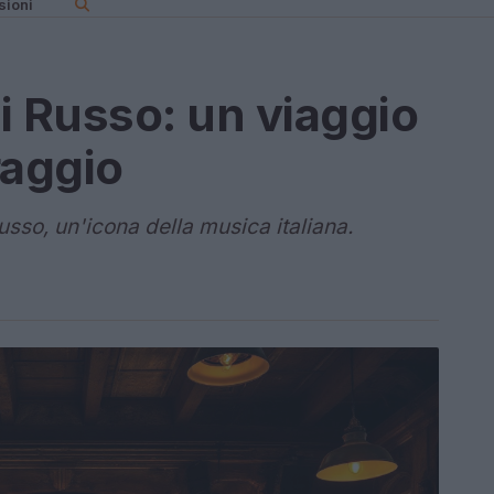
sioni
ni Russo: un viaggio
raggio
Russo, un'icona della musica italiana.