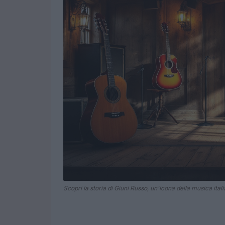
Scopri la storia di Giuni Russo, un'icona della musica itali