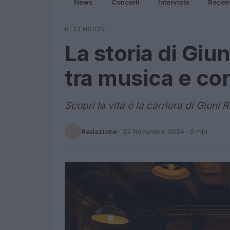
News
Concerti
Interviste
Recen
RECENSIONI
La storia di Giu
tra musica e co
Scopri la vita e la carriera di Giuni 
Redazione
·
22 Novembre 2024
· 2 min