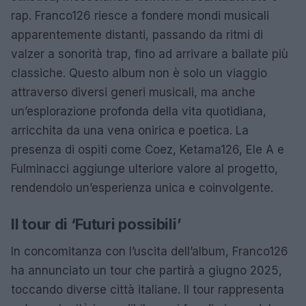
rap. Franco126 riesce a fondere mondi musicali
apparentemente distanti, passando da ritmi di
valzer a sonorità trap, fino ad arrivare a ballate più
classiche. Questo album non è solo un viaggio
attraverso diversi generi musicali, ma anche
un’esplorazione profonda della vita quotidiana,
arricchita da una vena onirica e poetica. La
presenza di ospiti come Coez, Ketama126, Ele A e
Fulminacci aggiunge ulteriore valore al progetto,
rendendolo un’esperienza unica e coinvolgente.
Il tour di ‘Futuri possibili’
In concomitanza con l’uscita dell’album, Franco126
ha annunciato un tour che partirà a giugno 2025,
toccando diverse città italiane. Il tour rappresenta