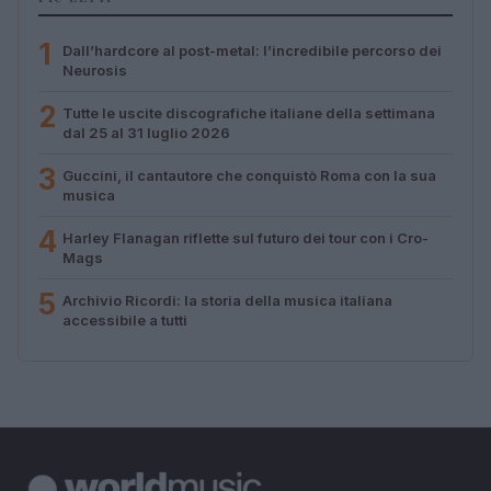
1
Dall’hardcore al post-metal: l’incredibile percorso dei
Neurosis
2
Tutte le uscite discografiche italiane della settimana
dal 25 al 31 luglio 2026
3
Guccini, il cantautore che conquistò Roma con la sua
musica
4
Harley Flanagan riflette sul futuro dei tour con i Cro-
Mags
5
Archivio Ricordi: la storia della musica italiana
accessibile a tutti