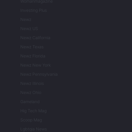
Womanmagazine
Investing Plus
Newz
Newz US
Newz California
Newz Texas
Newz Florida
Newz New York
Newz Pennsylvania
Newz Illinois
Newz Ohio
Gameland
Hig Tech Mag
Scoop Mag
Lgbtqia News