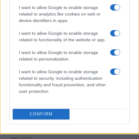
I want to allow Google to enable storage
related to analytics like cookies on web or
RECENSIONI
device identifiers in apps.
I want to allow Google to enable storage
related to functionality of the website or app.
I want to allow Google to enable storage
related to personalization.
I want to allow Google to enable storage
related to security, including authentication
functionality and fraud prevention, and other
user protection.
Guccini, il cantautore che conquistò Roma con la sua
musica
Letizia Fontana · 7 Ago 2026
CONFIRM
PIÙ LETTI