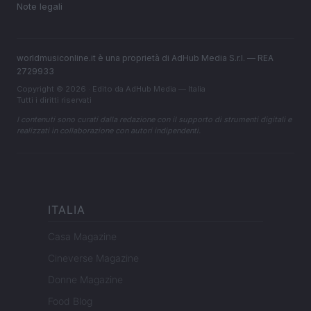
Note legali
worldmusiconline.it è una proprietà di AdHub Media S.r.l. — REA
2729933
Copyright © 2026 · Edito da AdHub Media — Italia
Tutti i diritti riservati
I contenuti sono curati dalla redazione con il supporto di strumenti digitali e
realizzati in collaborazione con autori indipendenti.
ITALIA
Casa Magazine
Cineverse Magazine
Donne Magazine
Food Blog