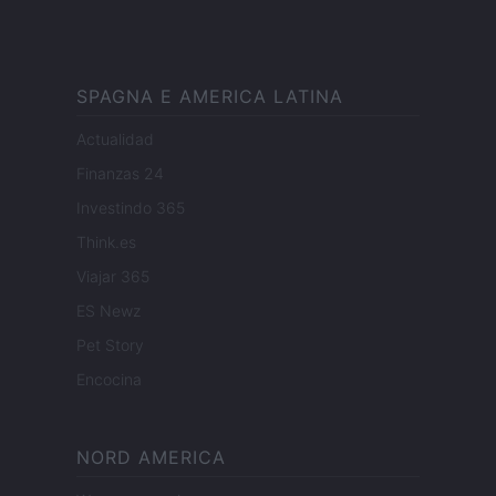
SPAGNA E AMERICA LATINA
Actualidad
Finanzas 24
Investindo 365
Think.es
Viajar 365
ES Newz
Pet Story
Encocina
NORD AMERICA