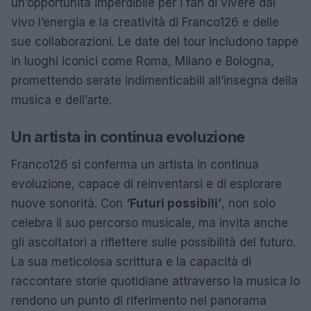
un’opportunità imperdibile per i fan di vivere dal
vivo l’energia e la creatività di Franco126 e delle
sue collaborazioni. Le date del tour includono tappe
in luoghi iconici come Roma, Milano e Bologna,
promettendo serate indimenticabili all’insegna della
musica e dell’arte.
Un artista in continua evoluzione
Franco126 si conferma un artista in continua
evoluzione, capace di reinventarsi e di esplorare
nuove sonorità. Con
‘Futuri possibili’
, non solo
celebra il suo percorso musicale, ma invita anche
gli ascoltatori a riflettere sulle possibilità del futuro.
La sua meticolosa scrittura e la capacità di
raccontare storie quotidiane attraverso la musica lo
rendono un punto di riferimento nel panorama