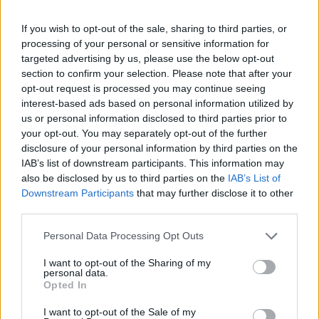
If you wish to opt-out of the sale, sharing to third parties, or
processing of your personal or sensitive information for
targeted advertising by us, please use the below opt-out
section to confirm your selection. Please note that after your
opt-out request is processed you may continue seeing
interest-based ads based on personal information utilized by
Continua a leggere
us or personal information disclosed to third parties prior to
your opt-out. You may separately opt-out of the further
disclosure of your personal information by third parties on the
RECENSIONI
IAB’s list of downstream participants. This information may
also be disclosed by us to third parties on the
IAB’s List of
Downstream Participants
that may further disclose it to other
third parties.
Please note that this website/app uses one or more Google
Personal Data Processing Opt Outs
services and may gather and store information including but
not limited to your visit or usage behaviour. You may click to
I want to opt-out of the Sharing of my
personal data.
grant or deny consent to Google and its third-party tags to
Opted In
use your data for below specified purposes in below Google
consent section.
I want to opt-out of the Sale of my