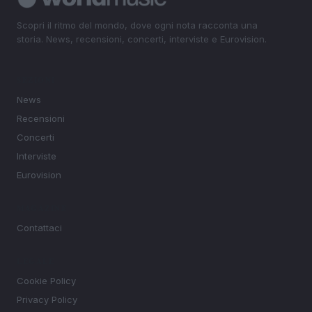
Scopri il ritmo del mondo, dove ogni nota racconta una
storia. News, recensioni, concerti, interviste e Eurovision.
SEZIONI
News
Recensioni
Concerti
Interviste
Eurovision
MAGAZINE
Contattaci
LEGALE
Cookie Policy
Privacy Policy