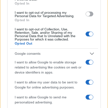
Opted In
Tutte le uscite discografiche italiane della settimana
dal 25 al 31 luglio 2026
I want to opt-out of processing my
Personal Data for Targeted Advertising.
Letizia Fontana · 8 Ago 2026
Opted In
RECENSIONI
I want to opt-out of Collection, Use,
Retention, Sale, and/or Sharing of my
Personal Data that Is Unrelated with the
Purposes for which it was collected.
Opted Out
Google consents
I want to allow Google to enable storage
related to advertising like cookies on web or
device identifiers in apps.
I want to allow my user data to be sent to
Google for online advertising purposes.
Guccini, il cantautore che conquistò Roma con la sua
I want to allow Google to send me
musica
personalized advertising.
Letizia Fontana · 7 Ago 2026