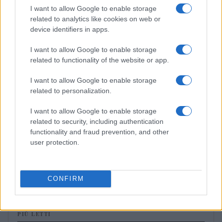
I want to allow Google to enable storage
RECENSIONI
related to analytics like cookies on web or
device identifiers in apps.
I want to allow Google to enable storage
related to functionality of the website or app.
I want to allow Google to enable storage
related to personalization.
I want to allow Google to enable storage
related to security, including authentication
functionality and fraud prevention, and other
user protection.
Harley Flanagan riflette sul futuro dei tour con i Cro-
Mags
Andrea Innocenti · 6 Ago 2026
CONFIRM
PIÙ LETTI