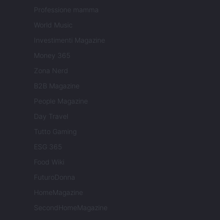
Professione mamma
World Music
Investimenti Magazine
Money 365
Zona Nerd
B2B Magazine
People Magazine
Day Travel
Tutto Gaming
ESG 365
Food Wiki
FuturoDonna
HomeMagazine
SecondHomeMagazine