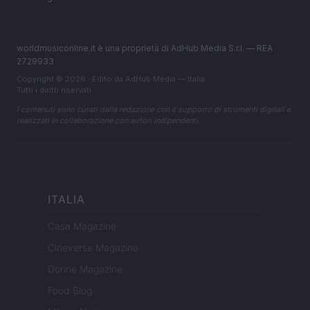
worldmusiconline.it è una proprietà di AdHub Media S.r.l. — REA
2729933
Copyright © 2026 · Edito da AdHub Media — Italia
Tutti i diritti riservati
I contenuti sono curati dalla redazione con il supporto di strumenti digitali e
realizzati in collaborazione con autori indipendenti.
ITALIA
Casa Magazine
Cineverse Magazine
Donne Magazine
Food Blog