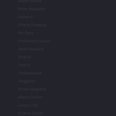
Milano Notizie
Motor Magazine
Notizie.it
Offerte Shopping
Pet Story
Professione Lavoro
Sport Magazine
Style24
Think.it
Tuobenessere
Viaggiamo
Nonne Magazine
Milano Cortina
Luxury Club
Il Calcio Online