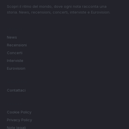
Scopri il ritmo del mondo, dove ogni nota racconta una
storia. News, recensioni, concerti, interviste e Eurovision.
SEZIONI
News
Recensioni
Concerti
Interviste
Eurovision
MAGAZINE
Contattaci
LEGALE
Cookie Policy
Privacy Policy
Note legali