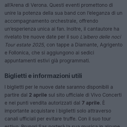
all’Arena di Verona. Questi eventi promettono di
unire la potenza della sua band con l’eleganza di un
accompagnamento orchestrale, offrendo
un’esperienza unica ai fan. Inoltre, il cantautore ha
rivelato tre nuove date per il suo
L’albero delle noci
Tour estate 2025
, con tappe a Diamante, Agrigento
e Follonica, che si aggiungono ai sedici
appuntamenti estivi già programmati.
Biglietti e informazioni utili
I biglietti per le nuove date saranno disponibili a
partire dal
2 aprile
sul sito ufficiale di Vivo Concerti
e nei punti vendita autorizzati dal
7 aprile
. È
importante acquistare i biglietti solo attraverso
canali ufficiali per evitare truffe. Con il suo tour
estivo, Brunori Sas porterà la sua musica in alcune