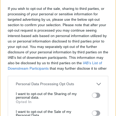
If you wish to opt-out of the sale, sharing to third parties, or
processing of your personal or sensitive information for
targeted advertising by us, please use the below opt-out
section to confirm your selection. Please note that after your
opt-out request is processed you may continue seeing
interest-based ads based on personal information utilized by
Continua a leggere
us or personal information disclosed to third parties prior to
your opt-out. You may separately opt-out of the further
RECENSIONI
disclosure of your personal information by third parties on the
IAB’s list of downstream participants. This information may
also be disclosed by us to third parties on the
IAB’s List of
Downstream Participants
that may further disclose it to other
third parties.
Please note that this website/app uses one or more Google
Personal Data Processing Opt Outs
services and may gather and store information including but
not limited to your visit or usage behaviour. You may click to
I want to opt-out of the Sharing of my
personal data.
grant or deny consent to Google and its third-party tags to
Opted In
use your data for below specified purposes in below Google
consent section.
I want to opt-out of the Sale of my
Personal Data.