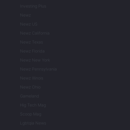
Investing Plus
Newz
Newz US
Newz California
Newz Texas
Newz Florida
Newz New York
Newz Pennsylvania
Newz Illinois
Newz Ohio
Gameland
Hig Tech Mag
Scoop Mag
Lgbtqia News