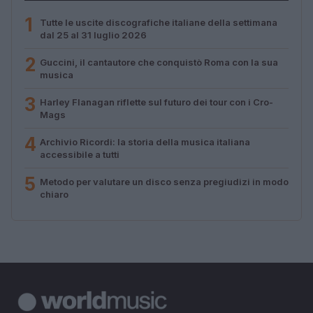
1
Tutte le uscite discografiche italiane della settimana
dal 25 al 31 luglio 2026
2
Guccini, il cantautore che conquistò Roma con la sua
musica
3
Harley Flanagan riflette sul futuro dei tour con i Cro-
Mags
4
Archivio Ricordi: la storia della musica italiana
accessibile a tutti
5
Metodo per valutare un disco senza pregiudizi in modo
chiaro