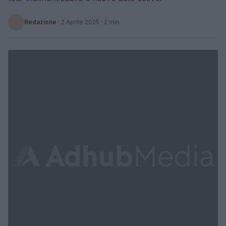
Redazione
·
2 Aprile 2025
· 2 min