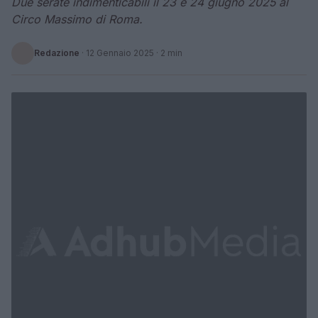
Due serate indimenticabili il 23 e 24 giugno 2025 al
Circo Massimo di Roma.
Redazione
·
12 Gennaio 2025
· 2 min