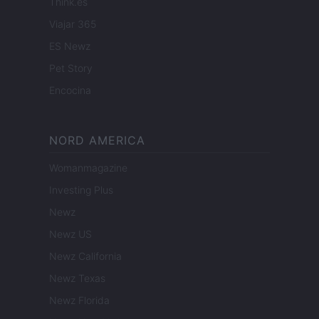
Think.es
Viajar 365
ES Newz
Pet Story
Encocina
NORD AMERICA
Womanmagazine
Investing Plus
Newz
Newz US
Newz California
Newz Texas
Newz Florida