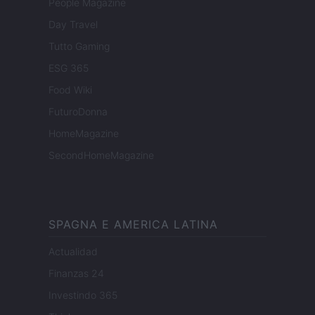
People Magazine
Day Travel
Tutto Gaming
ESG 365
Food Wiki
FuturoDonna
HomeMagazine
SecondHomeMagazine
SPAGNA E AMERICA LATINA
Actualidad
Finanzas 24
Investindo 365