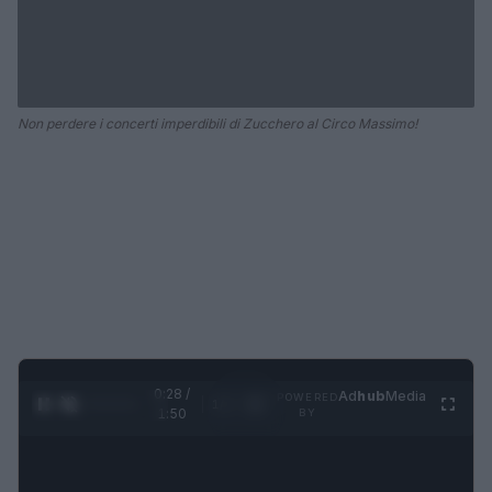
Non perdere i concerti imperdibili di Zucchero al Circo Massimo!
0:29 /
Ad
hub
Media
POWERED
1
/
4
1:50
BY