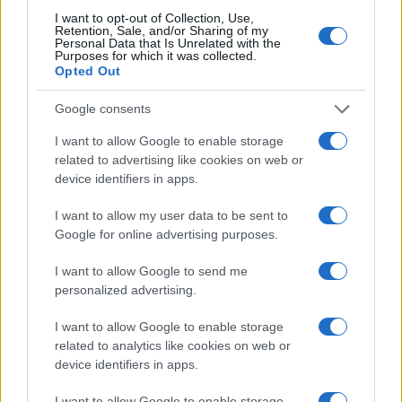
I want to opt-out of Collection, Use,
Retention, Sale, and/or Sharing of my
Personal Data that Is Unrelated with the
Purposes for which it was collected.
Opted Out
Google consents
I want to allow Google to enable storage
related to advertising like cookies on web or
Sferisterio Live + 2026: Il Cartellone Completo dei
device identifiers in apps.
Concerti a Macerata
Edoardo Marchesi · 7 Ago 2026
I want to allow my user data to be sent to
Google for online advertising purposes.
CONCERTI
I want to allow Google to send me
personalized advertising.
I want to allow Google to enable storage
related to analytics like cookies on web or
device identifiers in apps.
I want to allow Google to enable storage