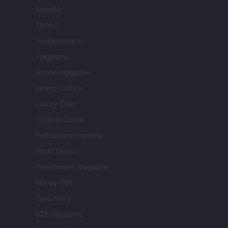
Style24
Think.it
Tuobenessere
Viaggiamo
Nonne Magazine
Milano Cortina
Luxury Club
Il Calcio Online
Professione mamma
World Music
Investimenti Magazine
Money 365
Zona Nerd
B2B Magazine