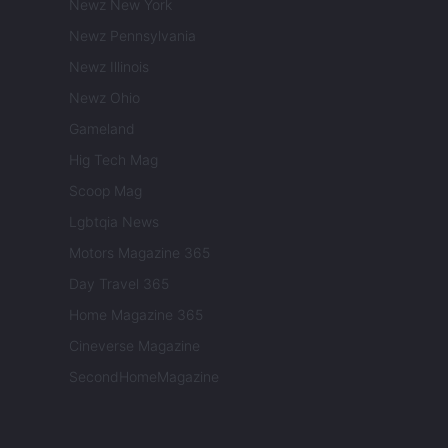
Newz New York
Newz Pennsylvania
Newz Illinois
Newz Ohio
Gameland
Hig Tech Mag
Scoop Mag
Lgbtqia News
Motors Magazine 365
Day Travel 365
Home Magazine 365
Cineverse Magazine
SecondHomeMagazine