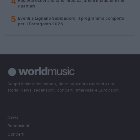
4
Festival estivi a Milano: musica, arte e inclusione nei
quartieri
5
Eventi a Lignano Sabbiadoro: il programma completo
per il Ferragosto 2026
Scopri il ritmo del mondo, dove ogni nota racconta una
storia. News, recensioni, concerti, interviste e Eurovision.
SEZIONI
News
Recensioni
Concerti