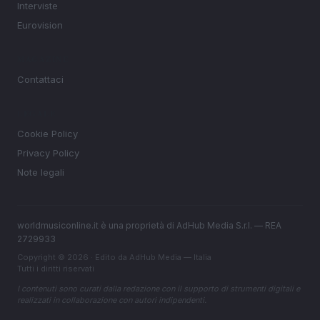
Interviste
Eurovision
MAGAZINE
Contattaci
LEGALE
Cookie Policy
Privacy Policy
Note legali
worldmusiconline.it è una proprietà di AdHub Media S.r.l. — REA
2729933
Copyright © 2026 · Edito da AdHub Media — Italia
Tutti i diritti riservati
I contenuti sono curati dalla redazione con il supporto di strumenti digitali e
realizzati in collaborazione con autori indipendenti.