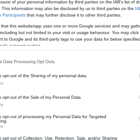
losure of your personal information by third parties on the IAB’s list of
. This information may also be disclosed by us to third parties on the
IA
Participants
that may further disclose it to other third parties.
 that this website/app uses one or more Google services and may gath
including but not limited to your visit or usage behaviour. You may click 
 to Google and its third-party tags to use your data for below specifi
ogle consent section.
l Data Processing Opt Outs
o opt-out of the Sharing of my personal data.
In
o opt-out of the Sale of my Personal Data.
In
to opt-out of processing my Personal Data for Targeted
ing.
In
ha visto la partecipazione di giovani talenti che
o opt-out of Collection, Use, Retention, Sale, and/or Sharing