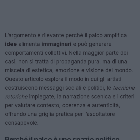
L’argomento è rilevante perché il palco amplifica
idee
alimenta
immaginari
e può generare
comportamenti collettivi. Nella maggior parte dei
casi, non si tratta di propaganda pura, ma di una
miscela di estetica, emozione e visione del mondo.
Questo articolo esplora il modo in cui gli artisti
costruiscono messaggi sociali e politici, le
tecniche
retoriche
impiegate, la narrazione scenica e i criteri
per valutare contesto, coerenza e autenticità,
offrendo una griglia pratica per l’ascoltatore
consapevole.
Perché il palco è uno spazio politico