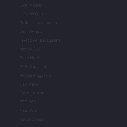
Luxury Club
Il Calcio Online
Professione mamma
World Music
Investimenti Magazine
Money 365
Zona Nerd
B2B Magazine
People Magazine
Day Travel
Tutto Gaming
ESG 365
Food Wiki
FuturoDonna