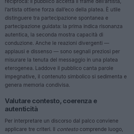
reciproca: il pubblico accetta il frame dell’artista,
l’artista ottiene forza dall’eco della platea. È utile
distinguere tra partecipazione spontanea e
partecipazione guidata: la prima indica risonanza
autentica, la seconda mostra capacità di
conduzione. Anche le reazioni divergenti —
applausi e dissenso — sono segnali preziosi per
misurare la tenuta del messaggio in una platea
eterogenea. Laddove il pubblico canta parole
impegnative, il contenuto simbolico si sedimenta e
genera memoria condivisa.
Valutare contesto, coerenza e
autenticità
Per interpretare un discorso dal palco conviene
applicare tre criteri. Il
contesto
comprende luogo,