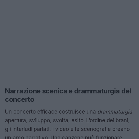
Narrazione scenica e drammaturgia del
concerto
Un concerto efficace costruisce una
drammaturgia
apertura, sviluppo, svolta, esito. L’ordine dei brani,
gli interludi parlati, i video e le scenografie creano
un arco narrativo. Una canzone può funzionare