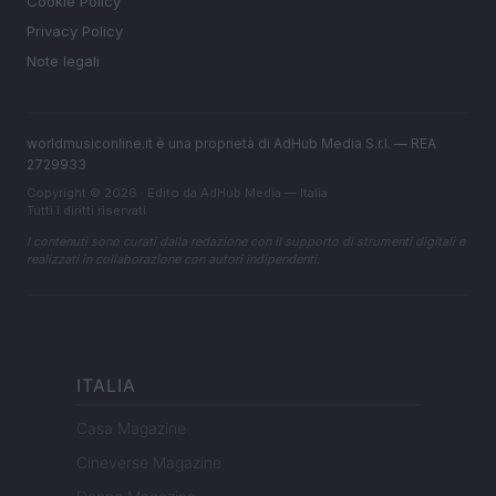
Cookie Policy
Privacy Policy
Note legali
worldmusiconline.it è una proprietà di AdHub Media S.r.l. — REA
2729933
Copyright © 2026 · Edito da AdHub Media — Italia
Tutti i diritti riservati
I contenuti sono curati dalla redazione con il supporto di strumenti digitali e
realizzati in collaborazione con autori indipendenti.
ITALIA
Casa Magazine
Cineverse Magazine