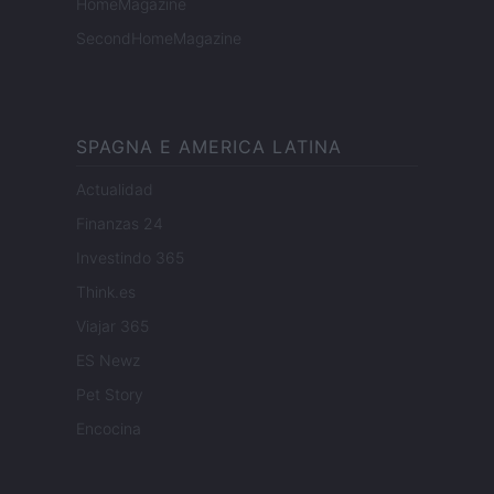
HomeMagazine
SecondHomeMagazine
SPAGNA E AMERICA LATINA
Actualidad
Finanzas 24
Investindo 365
Think.es
Viajar 365
ES Newz
Pet Story
Encocina