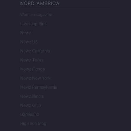
NORD AMERICA
Womanmagazine
Investing Plus
Newz
Newz US
Newz California
Newz Texas
Newz Florida
Newz New York
Newz Pennsylvania
Newz Illinois
Newz Ohio
Gameland
Hig Tech Mag