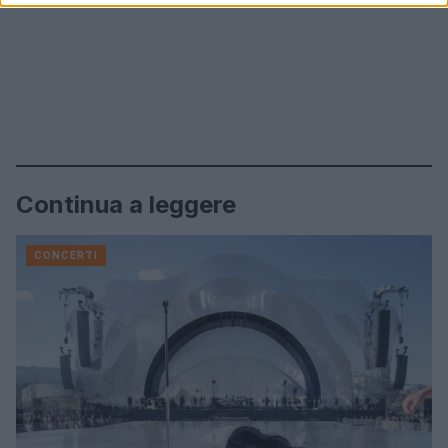
Continua a leggere
CONCERTI