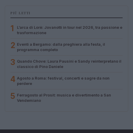
PIÙ LETTI
1
L’arca di Lorè: Jovanotti in tour nel 2026, tra passione e
trasformazione
2
Eventi a Bergamo: dalla preghiera alla festa, il
programma completo
3
Quando Chove: Laura Pausini e Sandy reinterpretano il
classico di Pino Daniele
4
Agosto a Roma: festival, concerti e sagre da non
perdere
5
Ferragosto al Prosit: musica e divertimento a San
Vendemiano