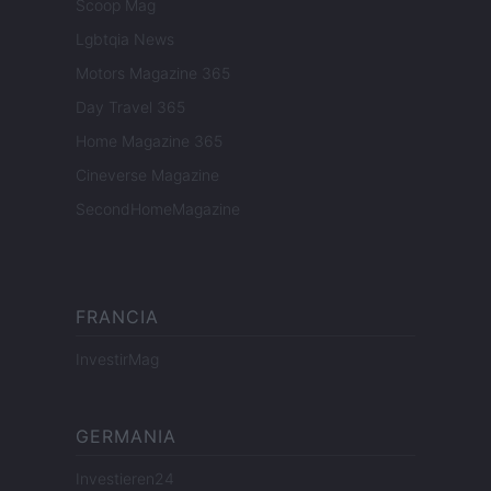
Scoop Mag
Lgbtqia News
Motors Magazine 365
Day Travel 365
Home Magazine 365
Cineverse Magazine
SecondHomeMagazine
FRANCIA
InvestirMag
GERMANIA
Investieren24