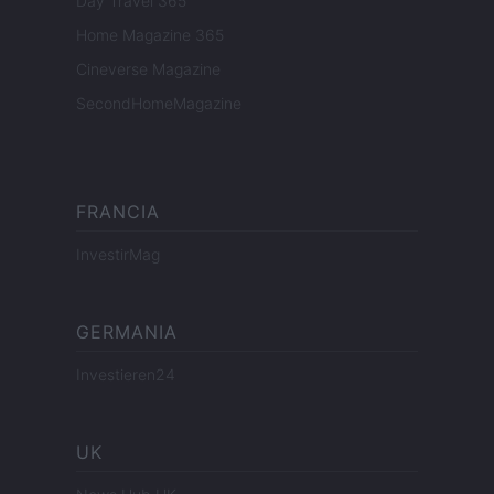
Day Travel 365
Home Magazine 365
Cineverse Magazine
SecondHomeMagazine
FRANCIA
InvestirMag
GERMANIA
Investieren24
UK