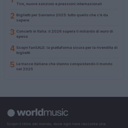
Tiro, nuove sanzioni e pressioni internazionali
2
Biglietti per Sanremo 2025: tutto quello che c’è da
sapere
3
Concerti in Italia: il 2026 supera il miliardo di euro di
spesa
4
Scopri fanSALE: la piattaforma sicura per la rivendita di
biglietti
5
Le tracce italiane che stanno conquistando il mondo
nel 2025
Scopri il ritmo del mondo, dove ogni nota racconta una