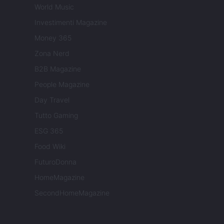
World Music
Investimenti Magazine
Money 365
Zona Nerd
B2B Magazine
People Magazine
Day Travel
Tutto Gaming
ESG 365
Food Wiki
FuturoDonna
HomeMagazine
SecondHomeMagazine