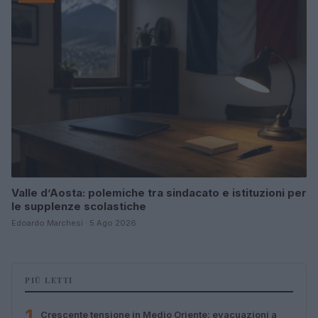
Valle d’Aosta: polemiche tra sindacato e istituzioni per
le supplenze scolastiche
Edoardo Marchesi · 5 Ago 2026
PIÙ LETTI
1
Crescente tensione in Medio Oriente: evacuazioni a