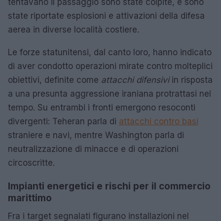
tentavano il passaggio sono state colpite, e sono
state riportate esplosioni e attivazioni della difesa
aerea in diverse località costiere.
Le forze statunitensi, dal canto loro, hanno indicato
di aver condotto operazioni mirate contro molteplici
obiettivi, definite come
attacchi difensivi
in risposta
a una presunta aggressione iraniana protrattasi nel
tempo. Su entrambi i fronti emergono resoconti
divergenti: Teheran parla di
attacchi contro basi
straniere e navi, mentre Washington parla di
neutralizzazione di minacce e di operazioni
circoscritte.
Impianti energetici e rischi per il commercio
marittimo
Fra i target segnalati figurano installazioni nel