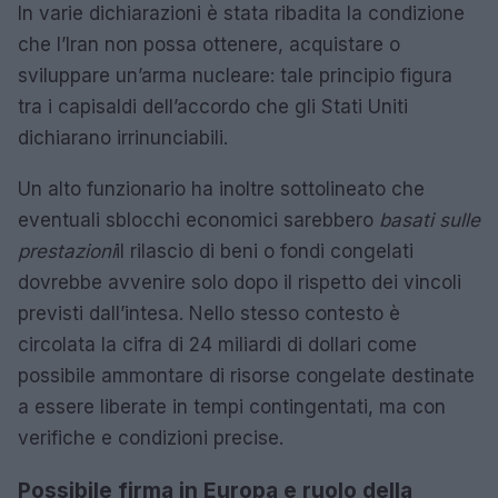
In varie dichiarazioni è stata ribadita la condizione
che l’Iran non possa ottenere, acquistare o
sviluppare un’arma nucleare: tale principio figura
tra i capisaldi dell’accordo che gli Stati Uniti
dichiarano irrinunciabili.
Un alto funzionario ha inoltre sottolineato che
eventuali sblocchi economici sarebbero
basati sulle
prestazioni
il rilascio di beni o fondi congelati
dovrebbe avvenire solo dopo il rispetto dei vincoli
previsti dall’intesa. Nello stesso contesto è
circolata la cifra di 24 miliardi di dollari come
possibile ammontare di risorse congelate destinate
a essere liberate in tempi contingentati, ma con
verifiche e condizioni precise.
Possibile firma in Europa e ruolo della