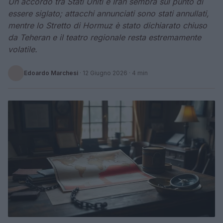
Un accordo tra Stati Uniti e Iran sembra sul punto di
essere siglato; attacchi annunciati sono stati annullati,
mentre lo Stretto di Hormuz è stato dichiarato chiuso
da Teheran e il teatro regionale resta estremamente
volatile.
Edoardo Marchesi
·
12 Giugno 2026
· 4 min