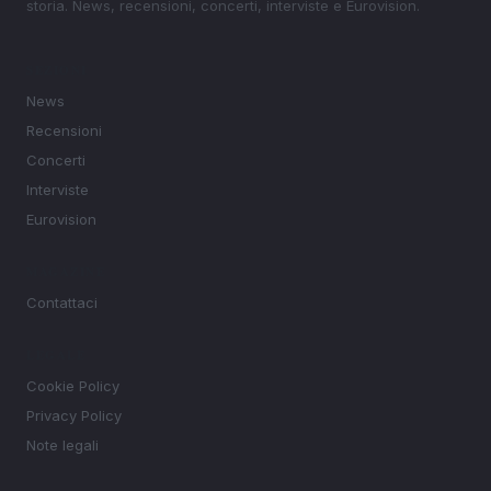
storia. News, recensioni, concerti, interviste e Eurovision.
SEZIONI
News
Recensioni
Concerti
Interviste
Eurovision
MAGAZINE
Contattaci
LEGALE
Cookie Policy
Privacy Policy
Note legali