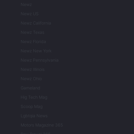
Newz
Newz US
Newz California
Newz Texas
Newz Florida
Newz New York
Newz Pennsylvania
Newz Illinois
Newz Ohio
Gameland
Hig Tech Mag
Scoop Mag
Lgbtqia News
Motors Magazine 365