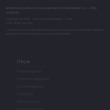
worldmusiconline.it è una proprietà di AdHub Media S.r.l. — REA
2729933
Copyright © 2026 · Edito da AdHub Media — Italia
Tutti i diritti riservati
I contenuti sono curati dalla redazione con il supporto di strumenti digitali e
realizzati in collaborazione con autori indipendenti.
ITALIA
Casa Magazine
Cineverse Magazine
Donne Magazine
Food Blog
Milano Notizie
Motor Magazine