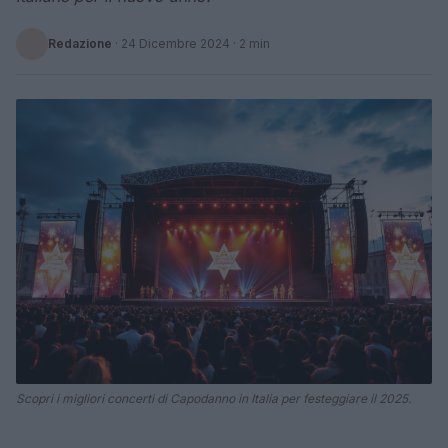
Redazione
·
24 Dicembre 2024
· 2 min
Scopri i migliori concerti di Capodanno in Italia per festeggiare il 2025.