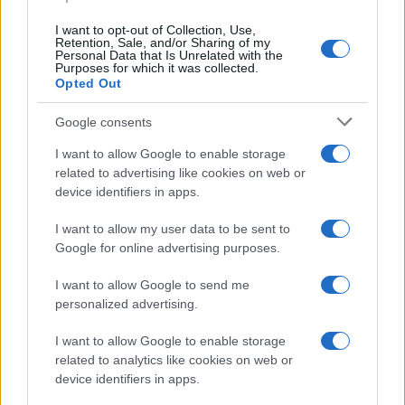
I want to opt-out of Collection, Use,
Retention, Sale, and/or Sharing of my
Personal Data that Is Unrelated with the
Purposes for which it was collected.
Opted Out
Google consents
I want to allow Google to enable storage
related to advertising like cookies on web or
device identifiers in apps.
Eventi a Lignano Sabbiadoro: il programma completo
per il Ferragosto 2026
I want to allow my user data to be sent to
Letizia Fontana · 6 Ago 2026
Google for online advertising purposes.
CONCERTI
I want to allow Google to send me
personalized advertising.
I want to allow Google to enable storage
related to analytics like cookies on web or
device identifiers in apps.