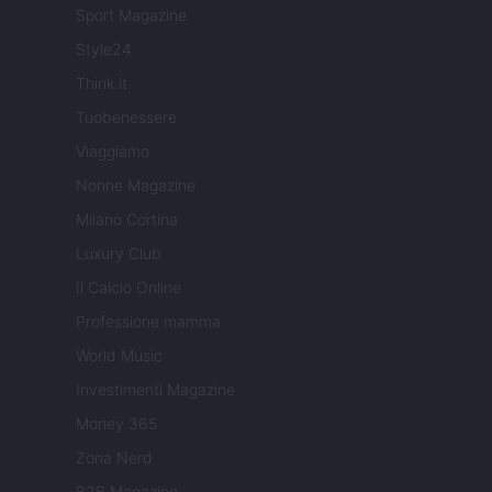
Sport Magazine
Style24
Think.it
Tuobenessere
Viaggiamo
Nonne Magazine
Milano Cortina
Luxury Club
Il Calcio Online
Professione mamma
World Music
Investimenti Magazine
Money 365
Zona Nerd
B2B Magazine