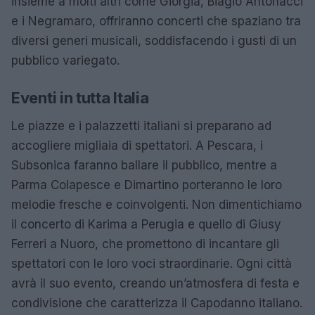
insieme a molti altri come Giorgia, Biagio Antonacci
e i Negramaro, offriranno concerti che spaziano tra
diversi generi musicali, soddisfacendo i gusti di un
pubblico variegato.
Eventi in tutta Italia
Le piazze e i palazzetti italiani si preparano ad
accogliere migliaia di spettatori. A Pescara, i
Subsonica faranno ballare il pubblico, mentre a
Parma Colapesce e Dimartino porteranno le loro
melodie fresche e coinvolgenti. Non dimentichiamo
il concerto di Karima a Perugia e quello di Giusy
Ferreri a Nuoro, che promettono di incantare gli
spettatori con le loro voci straordinarie. Ogni città
avrà il suo evento, creando un’atmosfera di festa e
condivisione che caratterizza il Capodanno italiano.