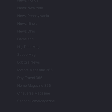
Newz Florida
Newz New York
Newz Pennsylvania
Newz Illinois
Newz Ohio
Gameland
Hig Tech Mag
Scoop Mag
Lgbtqia News
Motors Magazine 365
Day Travel 365
Home Magazine 365
Cineverse Magazine
SecondHomeMagazine