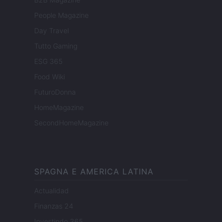
People Magazine
Day Travel
Tutto Gaming
ESG 365
Food Wiki
FuturoDonna
HomeMagazine
SecondHomeMagazine
SPAGNA E AMERICA LATINA
Actualidad
Finanzas 24
Investindo 365