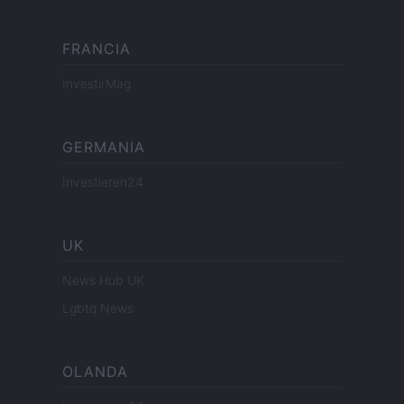
FRANCIA
InvestirMag
GERMANIA
Investieren24
UK
News Hub UK
Lgbtq News
OLANDA