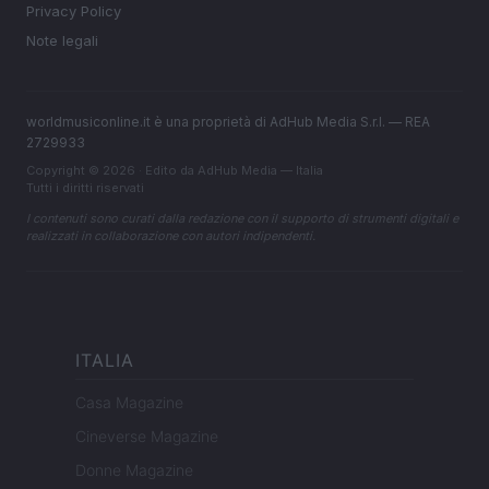
Privacy Policy
Note legali
worldmusiconline.it è una proprietà di AdHub Media S.r.l. — REA
2729933
Copyright © 2026 · Edito da AdHub Media — Italia
Tutti i diritti riservati
I contenuti sono curati dalla redazione con il supporto di strumenti digitali e
realizzati in collaborazione con autori indipendenti.
ITALIA
Casa Magazine
Cineverse Magazine
Donne Magazine