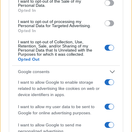
Concerti a Macerata
I want to opt-out of the Sale of my
Personal Data.
Edoardo Marchesi · 7 Ago 2026
Opted In
I want to opt-out of processing my
CONCERTI
Personal Data for Targeted Advertising.
Opted In
I want to opt-out of Collection, Use,
Retention, Sale, and/or Sharing of my
Personal Data that Is Unrelated with the
Purposes for which it was collected.
Opted Out
Google consents
I want to allow Google to enable storage
related to advertising like cookies on web or
device identifiers in apps.
Cosa portare al concerto: zaino minimale e oggetti
I want to allow my user data to be sent to
consentiti
Google for online advertising purposes.
Matteo Pellegrino · 7 Ago 2026
I want to allow Google to send me
personalized advertising.