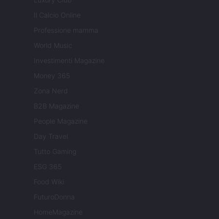
Il Calcio Online
Professione mamma
World Music
Investimenti Magazine
Money 365
Zona Nerd
B2B Magazine
People Magazine
Day Travel
Tutto Gaming
ESG 365
Food Wiki
FuturoDonna
HomeMagazine