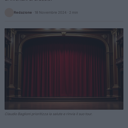
Redazione
·
18 Novembre 2024
· 2 min
Claudio Baglioni prioritizza la salute e rinvia il suo tour.