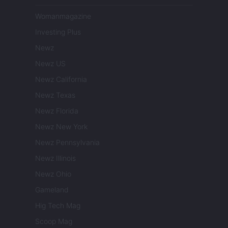
Womanmagazine
Investing Plus
Newz
Newz US
Newz California
Newz Texas
Newz Florida
Newz New York
Newz Pennsylvania
Newz Illinois
Newz Ohio
Gameland
Hig Tech Mag
Scoop Mag