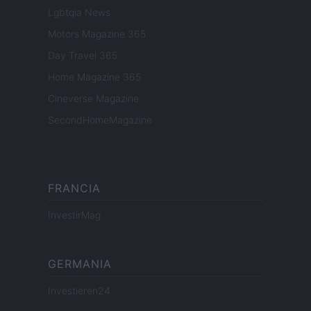
Lgbtqia News
Motors Magazine 365
Day Travel 365
Home Magazine 365
Cineverse Magazine
SecondHomeMagazine
FRANCIA
InvestirMag
GERMANIA
Investieren24