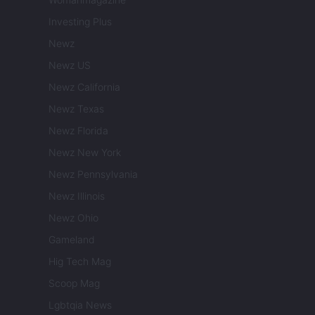
Investing Plus
Newz
Newz US
Newz California
Newz Texas
Newz Florida
Newz New York
Newz Pennsylvania
Newz Illinois
Newz Ohio
Gameland
Hig Tech Mag
Scoop Mag
Lgbtqia News