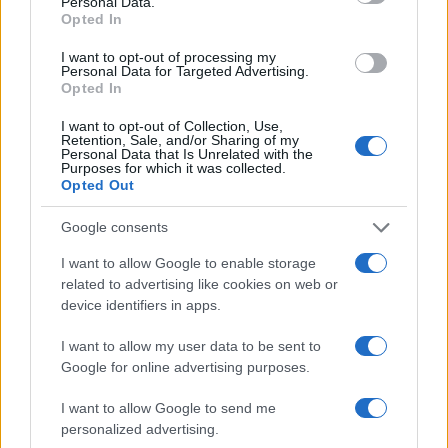
Personal Data.
Opted In
Noemi in ospedale: il racconto della riabilitazione e il
I want to opt-out of processing my
ritorno sul palco
Personal Data for Targeted Advertising.
Opted In
Susanna Riva · 6 Ago 2026
I want to opt-out of Collection, Use,
NEWS
Retention, Sale, and/or Sharing of my
Personal Data that Is Unrelated with the
Purposes for which it was collected.
Opted Out
Google consents
I want to allow Google to enable storage
related to advertising like cookies on web or
device identifiers in apps.
I want to allow my user data to be sent to
Google for online advertising purposes.
I want to allow Google to send me
Valle d’Aosta: polemiche tra sindacato e istituzioni per
le supplenze scolastiche
personalized advertising.