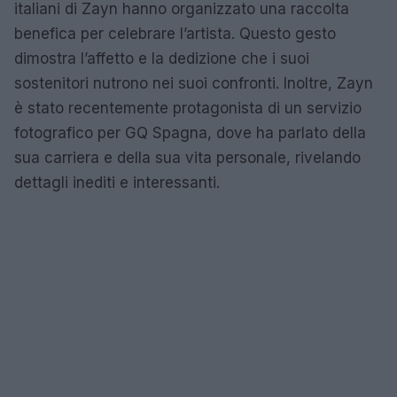
italiani di Zayn hanno organizzato una raccolta
benefica per celebrare l’artista. Questo gesto
dimostra l’affetto e la dedizione che i suoi
sostenitori nutrono nei suoi confronti. Inoltre, Zayn
è stato recentemente protagonista di un servizio
fotografico per GQ Spagna, dove ha parlato della
sua carriera e della sua vita personale, rivelando
dettagli inediti e interessanti.