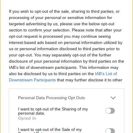
If you wish to opt-out of the sale, sharing to third parties, or
processing of your personal or sensitive information for
targeted advertising by us, please use the below opt-out
section to confirm your selection. Please note that after your
opt-out request is processed you may continue seeing
interest-based ads based on personal information utilized by
Continua a leggere
us or personal information disclosed to third parties prior to
your opt-out. You may separately opt-out of the further
disclosure of your personal information by third parties on the
NEWS
IAB’s list of downstream participants. This information may
also be disclosed by us to third parties on the
IAB’s List of
Downstream Participants
that may further disclose it to other
third parties.
Please note that this website/app uses one or more Google
Personal Data Processing Opt Outs
services and may gather and store information including but
not limited to your visit or usage behaviour. You may click to
I want to opt-out of the Sharing of my
personal data.
grant or deny consent to Google and its third-party tags to
Opted In
use your data for below specified purposes in below Google
consent section.
I want to opt-out of the Sale of my