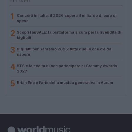
PIÙ LETTI
1
Concerti in Italia: il 2026 supera il miliardo di euro di
spesa
2
Scopri fanSALE: la piattaforma sicura per la rivendita di
biglietti
3
Biglietti per Sanremo 2025: tutto quello che c’è da
sapere
4
BTS e la scelta di non partecipare ai Grammy Awards
2027
5
Brian Eno e l’arte della musica generativa in Aurum