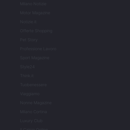
Milano Notizie
Motor Magazine
Notizie.it
Offerte Shopping
Pet Story
Professione Lavoro
Sport Magazine
Style24
Think.it
Tuobenessere
Viaggiamo
Nonne Magazine
Milano Cortina
Luxury Club
Il Calcio Online