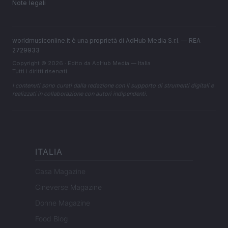
Note legali
worldmusiconline.it è una proprietà di AdHub Media S.r.l. — REA
2729933
Copyright © 2026 · Edito da AdHub Media — Italia
Tutti i diritti riservati
I contenuti sono curati dalla redazione con il supporto di strumenti digitali e
realizzati in collaborazione con autori indipendenti.
ITALIA
Casa Magazine
Cineverse Magazine
Donne Magazine
Food Blog