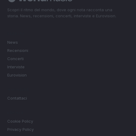
Scopri il ritmo del mondo, dove ogni nota racconta una
storia. News, recensioni, concerti, interviste e Eurovision.
SEZIONI
News
Recensioni
Concerti
Interviste
Eurovision
MAGAZINE
Contattaci
LEGALE
Cookie Policy
Privacy Policy