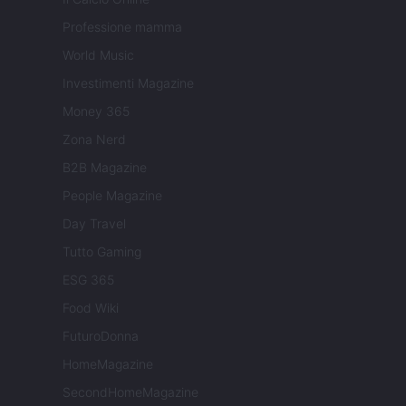
Professione mamma
World Music
Investimenti Magazine
Money 365
Zona Nerd
B2B Magazine
People Magazine
Day Travel
Tutto Gaming
ESG 365
Food Wiki
FuturoDonna
HomeMagazine
SecondHomeMagazine