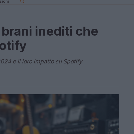
sioni
 brani inediti che
otify
2024 e il loro impatto su Spotify