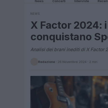
News
Concerti
Interviste
Recen
NEWS
X Factor 2024: i
conquistano Sp
Analisi dei brani inediti di X Factor 
Redazione
·
26 Novembre 2024
· 2 min