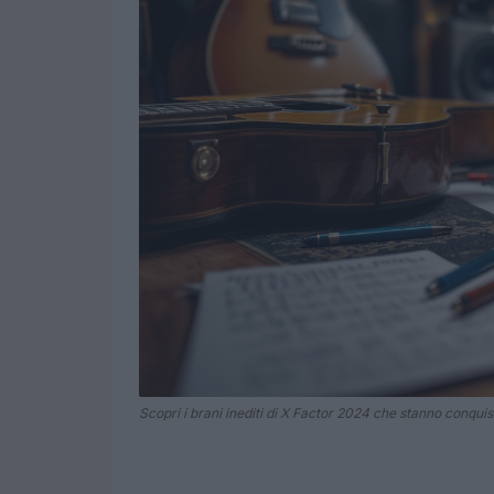
Scopri i brani inediti di X Factor 2024 che stanno conquis