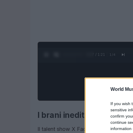
0:28 / 1:21
1
/
4
World Mus
If you wish 
sensitive in
I brani inediti di X Factor
confirm you
continue se
Il talent show X Factor continua a sorpr
information 