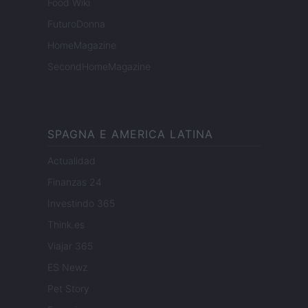
Food Wiki
FuturoDonna
HomeMagazine
SecondHomeMagazine
SPAGNA E AMERICA LATINA
Actualidad
Finanzas 24
Investindo 365
Think.es
Viajar 365
ES Newz
Pet Story