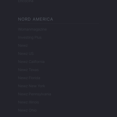
Encocina
NORD AMERICA
Womanmagazine
Investing Plus
Newz
Newz US
Newz California
Newz Texas
Newz Florida
Newz New York
Newz Pennsylvania
Newz Illinois
Newz Ohio