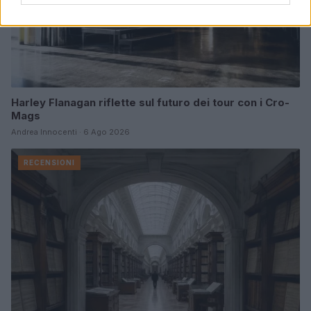
Harley Flanagan riflette sul futuro dei tour con i Cro-
Mags
Andrea Innocenti · 6 Ago 2026
RECENSIONI