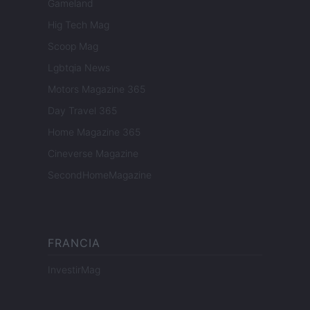
Gameland
Hig Tech Mag
Scoop Mag
Lgbtqia News
Motors Magazine 365
Day Travel 365
Home Magazine 365
Cineverse Magazine
SecondHomeMagazine
FRANCIA
InvestirMag