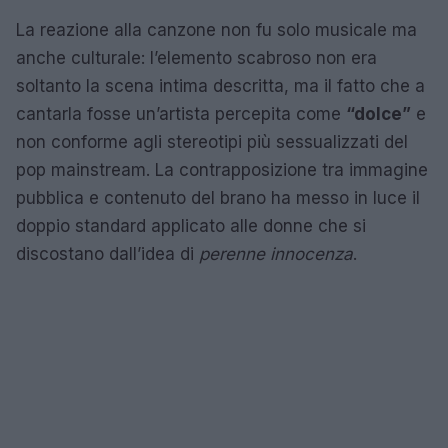
La reazione alla canzone non fu solo musicale ma
anche culturale: l’elemento scabroso non era
soltanto la scena intima descritta, ma il fatto che a
cantarla fosse un’artista percepita come
“dolce”
e
non conforme agli stereotipi più sessualizzati del
pop mainstream. La contrapposizione tra immagine
pubblica e contenuto del brano ha messo in luce il
doppio standard applicato alle donne che si
discostano dall’idea di
perenne innocenza
.