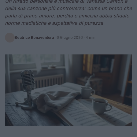
Un ritratto personale e musicale di Vanessa Carlton e
della sua canzone più controversa: come un brano che
parla di primo amore, perdita e amicizia abbia sfidato
norme mediatiche e aspettative di purezza
Beatrice Bonaventura
·
6 Giugno 2026
· 4 min