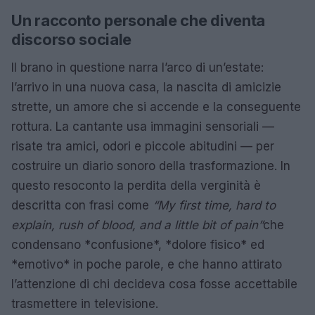
Un racconto personale che diventa
discorso sociale
Il brano in questione narra l’arco di un’estate:
l’arrivo in una nuova casa, la nascita di amicizie
strette, un amore che si accende e la conseguente
rottura. La cantante usa immagini sensoriali —
risate tra amici, odori e piccole abitudini — per
costruire un diario sonoro della trasformazione. In
questo resoconto la perdita della verginità è
descritta con frasi come
“My first time, hard to
explain, rush of blood, and a little bit of pain”
che
condensano *confusione*, *dolore fisico* ed
*emotivo* in poche parole, e che hanno attirato
l’attenzione di chi decideva cosa fosse accettabile
trasmettere in televisione.