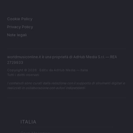
LEGALE
Cookie Policy
Privacy Policy
Note legali
worldmusiconline.it è una proprietà di AdHub Media S.r.l. — REA
2729933
Copyright © 2026 · Edito da AdHub Media — Italia
Tutti i diritti riservati
I contenuti sono curati dalla redazione con il supporto di strumenti digitali e
realizzati in collaborazione con autori indipendenti.
ITALIA