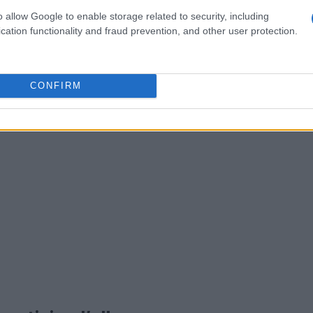
che percepisce nella società attuale.
o allow Google to enable storage related to security, including
cation functionality and fraud prevention, and other user protection.
CONFIRM