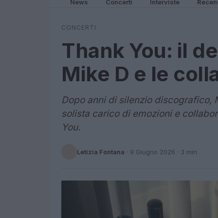
News
Concerti
Interviste
Recen
CONCERTI
Thank You: il de
Mike D e le coll
Dopo anni di silenzio discografico,
solista carico di emozioni e collabor
You.
Letizia Fontana
·
9 Giugno 2026
· 3 min