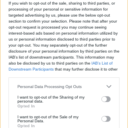
AUTORE
If you wish to opt-out of the sale, sharing to third parties, or
Redazione
processing of your personal or sensitive information for
targeted advertising by us, please use the below opt-out
section to confirm your selection. Please note that after your
opt-out request is processed you may continue seeing
interest-based ads based on personal information utilized by
us or personal information disclosed to third parties prior to
your opt-out. You may separately opt-out of the further
disclosure of your personal information by third parties on the
IAB’s list of downstream participants. This information may
also be disclosed by us to third parties on the
IAB’s List of
Downstream Participants
that may further disclose it to other
third parties.
Please note that this website/app uses one or more Google
Personal Data Processing Opt Outs
services and may gather and store information including but
not limited to your visit or usage behaviour. You may click to
I want to opt-out of the Sharing of my
personal data.
grant or deny consent to Google and its third-party tags to
Opted In
use your data for below specified purposes in below Google
consent section.
I want to opt-out of the Sale of my
Personal Data.
Opted In