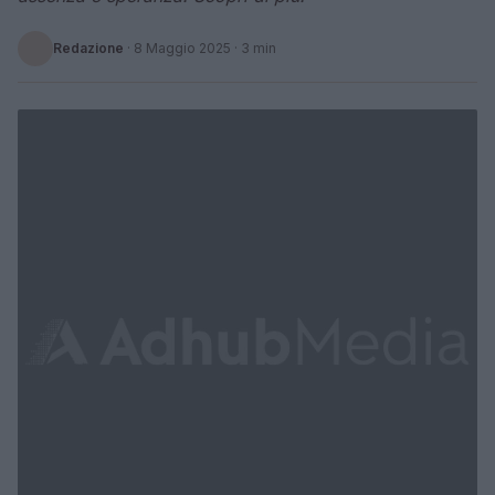
Redazione
·
8 Maggio 2025
· 3 min