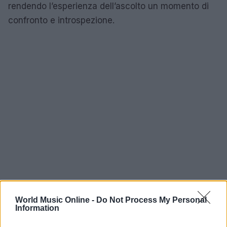
rendendo l’esperienza dell’ascolto un momento di
confronto e introspezione.
World Music Online -
Do Not Process My Personal
Information