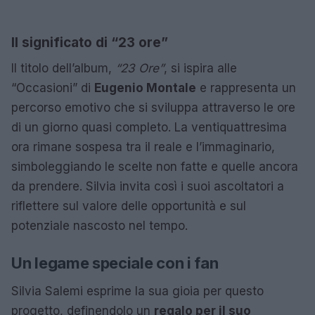
Il significato di “23 ore”
Il titolo dell’album,
“23 Ore”
, si ispira alle
“Occasioni” di
Eugenio Montale
e rappresenta un
percorso emotivo che si sviluppa attraverso le ore
di un giorno quasi completo. La ventiquattresima
ora rimane sospesa tra il reale e l’immaginario,
simboleggiando le scelte non fatte e quelle ancora
da prendere. Silvia invita così i suoi ascoltatori a
riflettere sul valore delle opportunità e sul
potenziale nascosto nel tempo.
Un legame speciale con i fan
Silvia Salemi esprime la sua gioia per questo
progetto, definendolo un
regalo per il suo