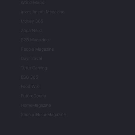
World Music
Investimenti Magazine
Money 365
Zona Nerd
B2B Magazine
People Magazine
Day Travel
Tutto Gaming
ESG 365
Food Wiki
FuturoDonna
HomeMagazine
SecondHomeMagazine