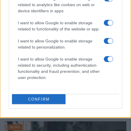
ritorno sul palco
related to analytics like cookies on web or
Susanna Riva · 6 Ago 2026
device identifiers in apps.
NEWS
I want to allow Google to enable storage
related to functionality of the website or app.
I want to allow Google to enable storage
related to personalization.
I want to allow Google to enable storage
related to security, including authentication
functionality and fraud prevention, and other
user protection.
CONFIRM
Valle d’Aosta: polemiche tra sindacato e istituzioni per
le supplenze scolastiche
Edoardo Marchesi · 5 Ago 2026
NEWS