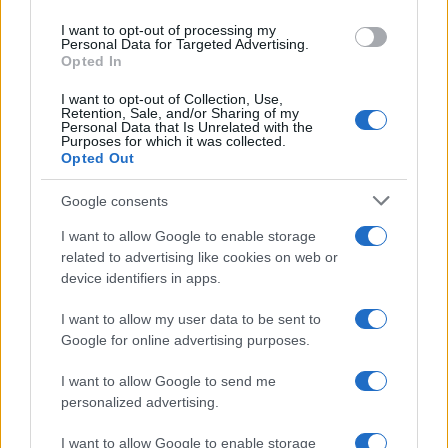
I want to opt-out of processing my
Personal Data for Targeted Advertising.
Opted In
Continua a leggere
I want to opt-out of Collection, Use,
Retention, Sale, and/or Sharing of my
Personal Data that Is Unrelated with the
Purposes for which it was collected.
NEWS
Opted Out
Google consents
I want to allow Google to enable storage
related to advertising like cookies on web or
device identifiers in apps.
I want to allow my user data to be sent to
Google for online advertising purposes.
I want to allow Google to send me
personalized advertising.
Noemi in ospedale: il racconto della riabilitazione e il
I want to allow Google to enable storage