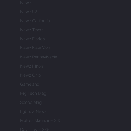
Newz
Newz US
Newz California
Newz Texas
Newz Florida
Newz New York
Newz Pennsylvania
Newz Illinois
Newz Ohio
Gameland
Hig Tech Mag
Scoop Mag
Lgbtqia News
Motors Magazine 365
Day Travel 365