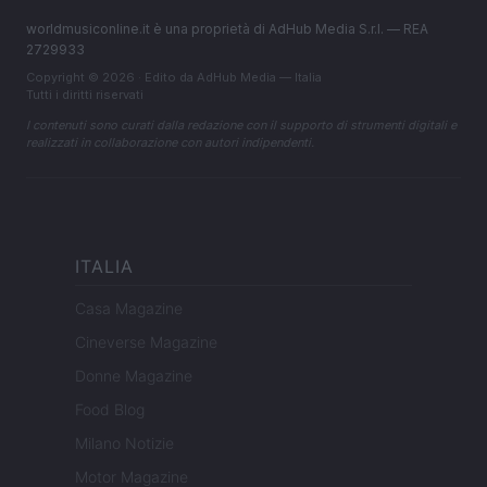
worldmusiconline.it è una proprietà di AdHub Media S.r.l. — REA
2729933
Copyright © 2026 · Edito da AdHub Media — Italia
Tutti i diritti riservati
I contenuti sono curati dalla redazione con il supporto di strumenti digitali e
realizzati in collaborazione con autori indipendenti.
ITALIA
Casa Magazine
Cineverse Magazine
Donne Magazine
Food Blog
Milano Notizie
Motor Magazine