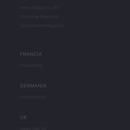
Home Magazine 365
Cineverse Magazine
SecondHomeMagazine
FRANCIA
InvestirMag
GERMANIA
Investieren24
UK
News Hub UK