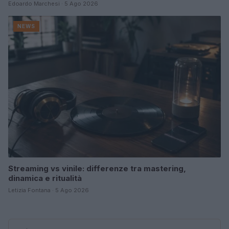
Edoardo Marchesi · 5 Ago 2026
NEWS
Streaming vs vinile: differenze tra mastering,
dinamica e ritualità
Letizia Fontana · 5 Ago 2026