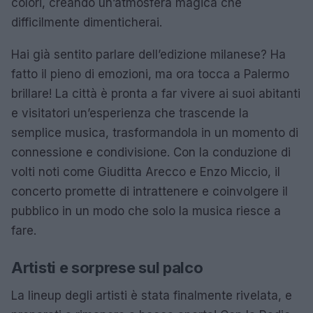
colori, creando un’atmosfera magica che
difficilmente dimenticherai.
Hai già sentito parlare dell’edizione milanese? Ha
fatto il pieno di emozioni, ma ora tocca a Palermo
brillare! La città è pronta a far vivere ai suoi abitanti
e visitatori un’esperienza che trascende la
semplice musica, trasformandola in un momento di
connessione e condivisione. Con la conduzione di
volti noti come Giuditta Arecco e Enzo Miccio, il
concerto promette di intrattenere e coinvolgere il
pubblico in un modo che solo la musica riesce a
fare.
Artisti e sorprese sul palco
La lineup degli artisti è stata finalmente rivelata, e