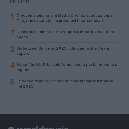
PIÙ LETTI
1
Crescente tensione in Medio Oriente: evacuazioni a
Tiro, nuove sanzioni e pressioni internazionali
2
Concerti in Italia: il 2026 supera il miliardo di euro di
spesa
3
Biglietti per Sanremo 2025: tutto quello che c’è da
sapere
4
Scopri fanSALE: la piattaforma sicura per la rivendita di
biglietti
5
Le tracce italiane che stanno conquistando il mondo
nel 2025