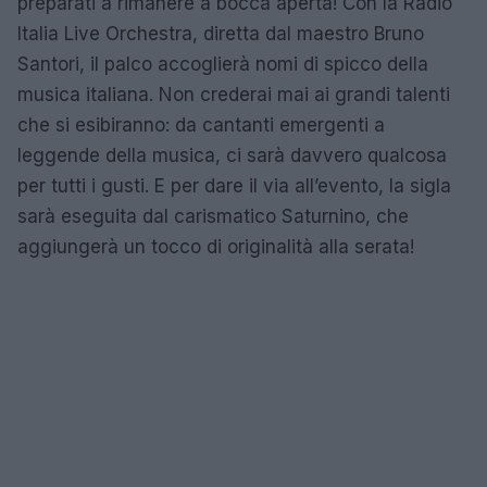
preparati a rimanere a bocca aperta! Con la Radio
Italia Live Orchestra, diretta dal maestro Bruno
Santori, il palco accoglierà nomi di spicco della
musica italiana. Non crederai mai ai grandi talenti
che si esibiranno: da cantanti emergenti a
leggende della musica, ci sarà davvero qualcosa
per tutti i gusti. E per dare il via all’evento, la sigla
sarà eseguita dal carismatico Saturnino, che
aggiungerà un tocco di originalità alla serata!