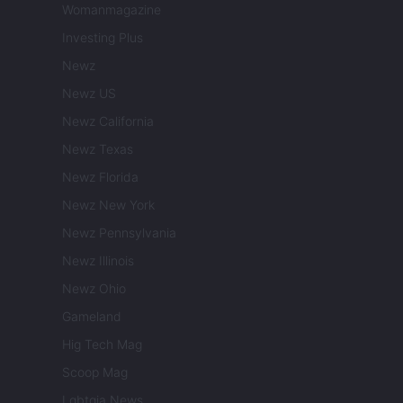
Womanmagazine
Investing Plus
Newz
Newz US
Newz California
Newz Texas
Newz Florida
Newz New York
Newz Pennsylvania
Newz Illinois
Newz Ohio
Gameland
Hig Tech Mag
Scoop Mag
Lgbtqia News