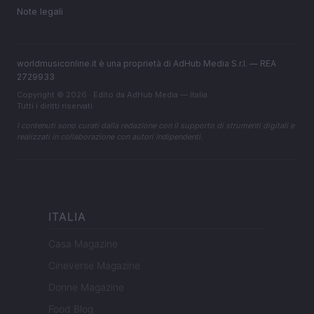
Note legali
worldmusiconline.it è una proprietà di AdHub Media S.r.l. — REA
2729933
Copyright © 2026 · Edito da AdHub Media — Italia
Tutti i diritti riservati
I contenuti sono curati dalla redazione con il supporto di strumenti digitali e
realizzati in collaborazione con autori indipendenti.
ITALIA
Casa Magazine
Cineverse Magazine
Donne Magazine
Food Blog