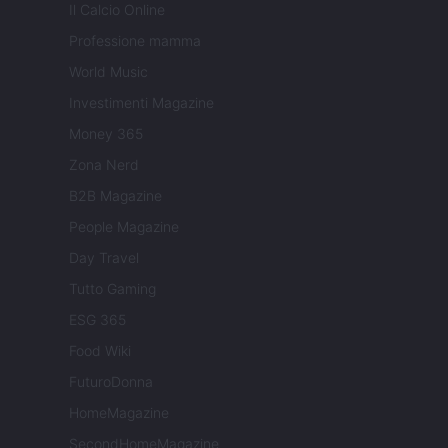
Il Calcio Online
Professione mamma
World Music
Investimenti Magazine
Money 365
Zona Nerd
B2B Magazine
People Magazine
Day Travel
Tutto Gaming
ESG 365
Food Wiki
FuturoDonna
HomeMagazine
SecondHomeMagazine