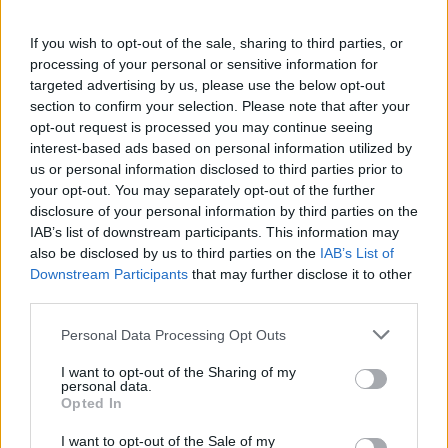
If you wish to opt-out of the sale, sharing to third parties, or
processing of your personal or sensitive information for
AUTORE
targeted advertising by us, please use the below opt-out
Redazione
section to confirm your selection. Please note that after your
opt-out request is processed you may continue seeing
interest-based ads based on personal information utilized by
us or personal information disclosed to third parties prior to
your opt-out. You may separately opt-out of the further
disclosure of your personal information by third parties on the
IAB’s list of downstream participants. This information may
also be disclosed by us to third parties on the
IAB’s List of
Downstream Participants
that may further disclose it to other
third parties.
Please note that this website/app uses one or more Google
Personal Data Processing Opt Outs
services and may gather and store information including but
not limited to your visit or usage behaviour. You may click to
I want to opt-out of the Sharing of my
personal data.
grant or deny consent to Google and its third-party tags to
Opted In
use your data for below specified purposes in below Google
consent section.
I want to opt-out of the Sale of my