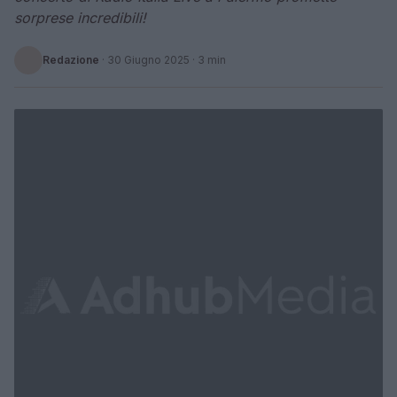
sorprese incredibili!
Redazione
·
30 Giugno 2025
· 3 min