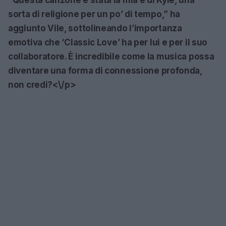
“Questa canzone è stata la mia e di Kyle, una
sorta di religione per un po’ di tempo,” ha
aggiunto Vile, sottolineando l’importanza
emotiva che
‘Classic Love’
ha per lui e per il suo
collaboratore. È incredibile come la musica possa
diventare una forma di connessione profonda,
non credi?<\/p>