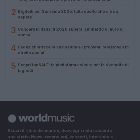
2
Biglietti per Sanremo 2025: tutto quello che c’è da
sapere
3
Concerti in Italia: il 2026 supera il miliardo di euro di
spesa
4
Fedez chiarisce la sua salute e i problemi relazionali in
diretta social
5
Scopri fanSALE: la piattaforma sicura per la rivendita di
biglietti
Scopri il ritmo del mondo, dove ogni nota racconta
una storia. News, recensioni, concerti, interviste e