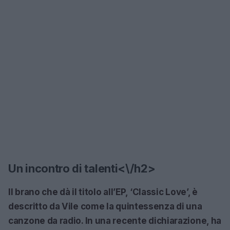
Un incontro di talenti<\/h2>
Il brano che dà il titolo all’EP,
‘Classic Love’
, è
descritto da Vile come la quintessenza di una
canzone da radio. In una recente dichiarazione, ha