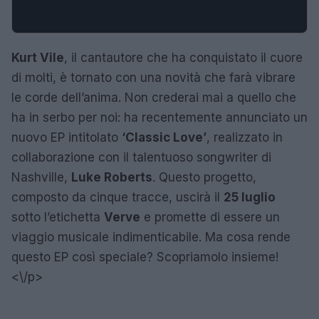
Kurt Vile
, il cantautore che ha conquistato il cuore
di molti, è tornato con una novità che farà vibrare
le corde dell’anima. Non crederai mai a quello che
ha in serbo per noi: ha recentemente annunciato un
nuovo EP intitolato
‘Classic Love’
, realizzato in
collaborazione con il talentuoso songwriter di
Nashville,
Luke Roberts
. Questo progetto,
composto da cinque tracce, uscirà il
25 luglio
sotto l’etichetta
Verve
e promette di essere un
viaggio musicale indimenticabile. Ma cosa rende
questo EP così speciale? Scopriamolo insieme!
<\/p>