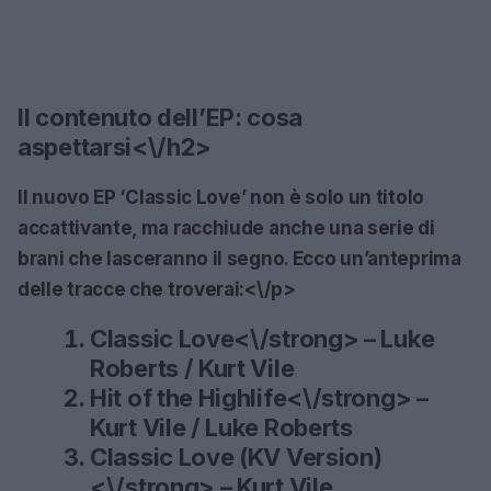
Il contenuto dell’EP: cosa
aspettarsi<\/h2>
Il nuovo EP
‘Classic Love’
non è solo un titolo
accattivante, ma racchiude anche una serie di
brani che lasceranno il segno. Ecco un’anteprima
delle tracce che troverai:<\/p>
Classic Love<\/strong> – Luke
Roberts / Kurt Vile
Hit of the Highlife<\/strong> –
Kurt Vile / Luke Roberts
Classic Love (KV Version)
<\/strong> – Kurt Vile