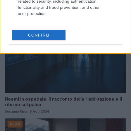
related to security, including authentication
Letizia Fontana · 8 Ago 2026
functionality and fraud prevention, and other
user protection.
NEWS
CONFIRM
Noemi in ospedale: il racconto della riabilitazione e il
ritorno sul palco
Susanna Riva · 6 Ago 2026
NEWS