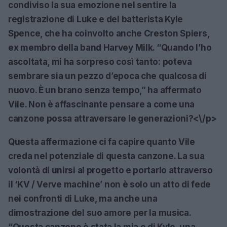
condiviso la sua emozione nel sentire la
registrazione di Luke e del batterista
Kyle
Spence
, che ha coinvolto anche
Creston Spiers
,
ex membro della band Harvey Milk. “Quando l’ho
ascoltata, mi ha sorpreso così tanto: poteva
sembrare sia un pezzo d’epoca che qualcosa di
nuovo. È un brano senza tempo,” ha affermato
Vile. Non è affascinante pensare a come una
canzone possa attraversare le generazioni?<\/p>
Questa affermazione ci fa capire quanto Vile
creda nel potenziale di questa canzone. La sua
volontà di unirsi al progetto e portarlo attraverso
il
‘KV / Verve machine’
non è solo un atto di fede
nei confronti di Luke, ma anche una
dimostrazione del suo amore per la musica.