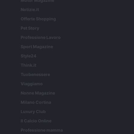
Motor Magazine
Notizie.it
Offerte Shopping
Pet Story
Professione Lavoro
Sport Magazine
Style24
Think.it
Tuobenessere
Viaggiamo
Nonne Magazine
Milano Cortina
Luxury Club
Il Calcio Online
Professione mamma