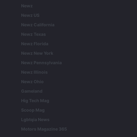
Newz
Newz US
Newz California
Newz Texas
Newz Florida
Newz New York
Newz Pennsylvania
Newz Illinois
Newz Ohio
Gameland
Hig Tech Mag
Scoop Mag
Lgbtqia News
Motors Magazine 365