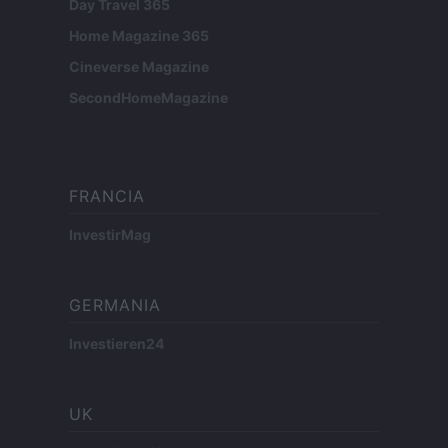
Day Travel 365
Home Magazine 365
Cineverse Magazine
SecondHomeMagazine
FRANCIA
InvestirMag
GERMANIA
Investieren24
UK