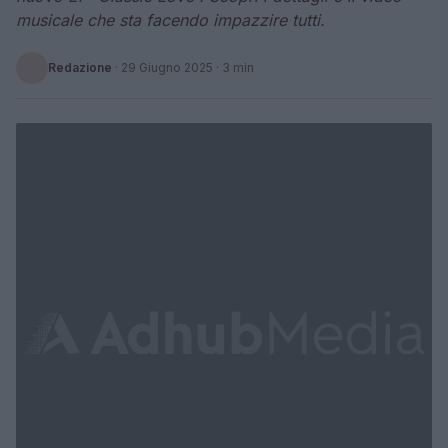
musicale che sta facendo impazzire tutti.
Redazione
·
29 Giugno 2025
· 3 min