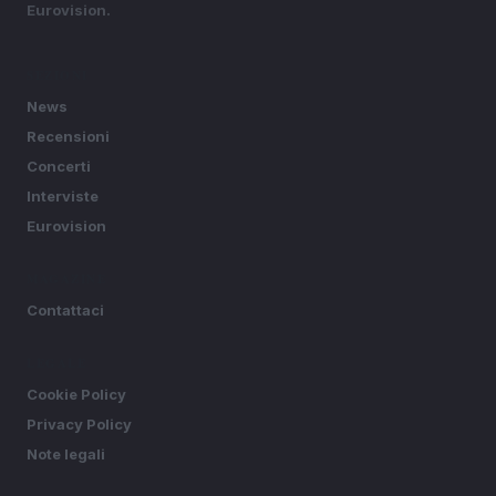
Eurovision.
SEZIONI
News
Recensioni
Concerti
Interviste
Eurovision
MAGAZINE
Contattaci
LEGALE
Cookie Policy
Privacy Policy
Note legali