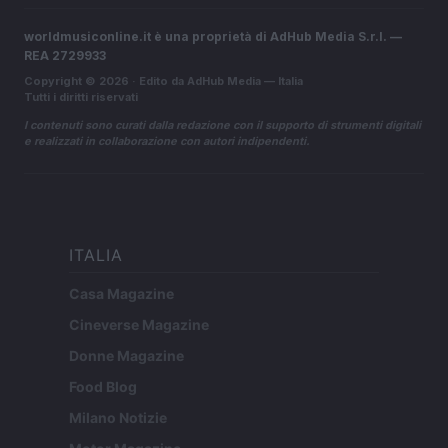
worldmusiconline.it è una proprietà di AdHub Media S.r.l. —
REA 2729933
Copyright © 2026 · Edito da AdHub Media — Italia
Tutti i diritti riservati
I contenuti sono curati dalla redazione con il supporto di strumenti digitali
e realizzati in collaborazione con autori indipendenti.
ITALIA
Casa Magazine
Cineverse Magazine
Donne Magazine
Food Blog
Milano Notizie