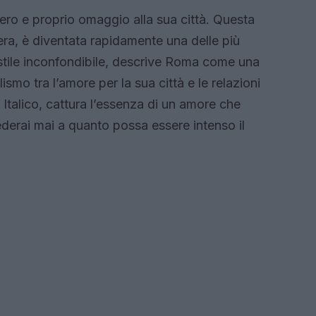
vero e proprio omaggio alla sua città. Questa
ra, è diventata rapidamente una delle più
o stile inconfondibile, descrive Roma come una
smo tra l’amore per la sua città e le relazioni
o Italico, cattura l’essenza di un amore che
ederai mai a quanto possa essere intenso il