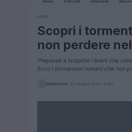
News
Concerti
Interviste
Recen
NEWS
Scopri i torment
non perdere ne
Preparati a scoprire i brani che con
Ecco i tormentoni romani che non pu
Redazione
·
27 Giugno 2025
· 4 min