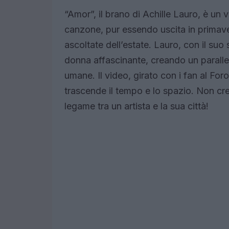
“Amor”, il brano di Achille Lauro, è un 
canzone, pur essendo uscita in primave
ascoltate dell’estate. Lauro, con il su
donna affascinante, creando un paralleli
umane. Il video, girato con i fan al For
trascende il tempo e lo spazio. Non cr
legame tra un artista e la sua città!