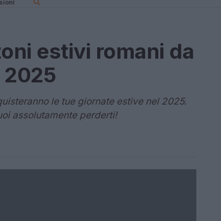
sioni
oni estivi romani da
l 2025
quisteranno le tue giornate estive nel 2025.
oi assolutamente perderti!