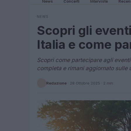
News
Concerti
Interviste
Recen
NEWS
Scopri gli eventi
Italia e come pa
Scopri come partecipare agli eventi 
completa e rimani aggiornato sulle u
Redazione
·
28 Ottobre 2025
· 2 min