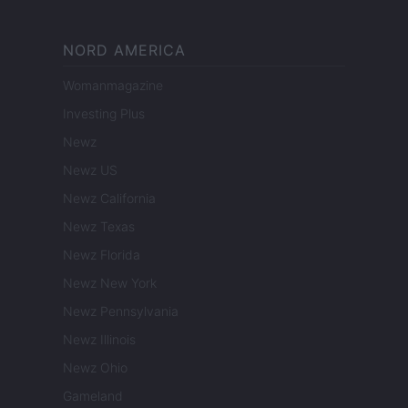
NORD AMERICA
Womanmagazine
Investing Plus
Newz
Newz US
Newz California
Newz Texas
Newz Florida
Newz New York
Newz Pennsylvania
Newz Illinois
Newz Ohio
Gameland