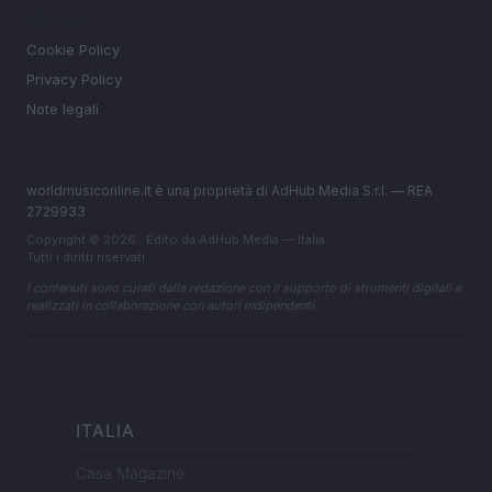
LEGALE
Cookie Policy
Privacy Policy
Note legali
worldmusiconline.it è una proprietà di AdHub Media S.r.l. — REA
2729933
Copyright © 2026 · Edito da AdHub Media — Italia
Tutti i diritti riservati
I contenuti sono curati dalla redazione con il supporto di strumenti digitali e
realizzati in collaborazione con autori indipendenti.
ITALIA
Casa Magazine