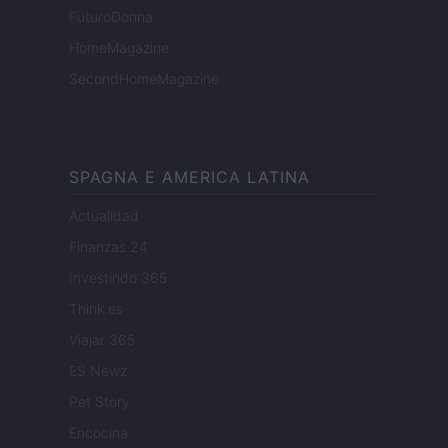
FuturoDonna
HomeMagazine
SecondHomeMagazine
SPAGNA E AMERICA LATINA
Actualidad
Finanzas 24
Investindo 365
Think.es
Viajar 365
ES Newz
Pet Story
Encocina