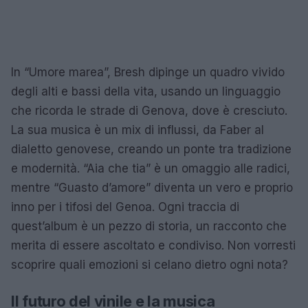
In “Umore marea”, Bresh dipinge un quadro vivido
degli alti e bassi della vita, usando un linguaggio
che ricorda le strade di Genova, dove è cresciuto.
La sua musica è un mix di influssi, da Faber al
dialetto genovese, creando un ponte tra tradizione
e modernità. “Aia che tia” è un omaggio alle radici,
mentre “Guasto d’amore” diventa un vero e proprio
inno per i tifosi del Genoa. Ogni traccia di
quest’album è un pezzo di storia, un racconto che
merita di essere ascoltato e condiviso. Non vorresti
scoprire quali emozioni si celano dietro ogni nota?
Il futuro del vinile e la musica