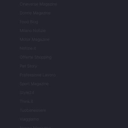
Cineverse Magazine
Donne Magazine
Food Blog
Milano Notizie
Motor Magazine
Notizie.it
Offerte Shopping
Pet Story
Professione Lavoro
Sport Magazine
Style24
Think.it
Tuobenessere
Viaggiamo
Nonne Magazine