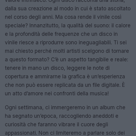
valore intrinseco. Ogni disco racconta una storia,
dalla sua creazione al modo in cui è stato ascoltato
nel corso degli anni. Ma cosa rende il vinile così
speciale? Innanzitutto, la qualità del suono: il calore
e la profondità delle frequenze che un disco in
vinile riesce a riprodurre sono ineguagliabili. Ti sei
mai chiesto perché molti artisti scelgono di tornare
a questo formato? C’è un aspetto tangibile e reale:
tenere in mano un disco, leggere le note di
copertura e ammirarne la grafica è un’esperienza
che non può essere replicata da un file digitale. È
un atto d’amore nei confronti della musica!
Ogni settimana, ci immergeremo in un album che
ha segnato un’epoca, raccogliendo aneddoti e
curiosità che faranno vibrare il cuore degli
appassionati. Non ci limiteremo a parlare solo dei