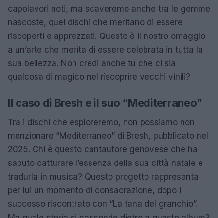
capolavori noti, ma scaveremo anche tra le gemme
nascoste, quei dischi che meritano di essere
riscoperti e apprezzati. Questo è il nostro omaggio
a un’arte che merita di essere celebrata in tutta la
sua bellezza. Non credi anche tu che ci sia
qualcosa di magico nel riscoprire vecchi vinili?
Il caso di Bresh e il suo “Mediterraneo”
Tra i dischi che esploreremo, non possiamo non
menzionare “Mediterraneo” di Bresh, pubblicato nel
2025. Chi è questo cantautore genovese che ha
saputo catturare l’essenza della sua città natale e
tradurla in musica? Questo progetto rappresenta
per lui un momento di consacrazione, dopo il
successo riscontrato con “La tana del granchio”.
Ma quale storia si nasconde dietro a questo album?