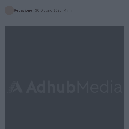
Redazione
·
30 Giugno 2025
· 4 min