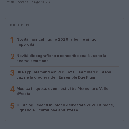
Letizia Fontana · 7 Ago 2026
PIÙ LETTI
1
Novità musicali luglio 2026: album e singoli
imperdibili
2
Novità discografiche e concerti: cosa è uscito la
scorsa settimana
3
Due appuntamenti estivi di jazz: i seminari di Siena
Jazz e la crociera dell’Ensemble Due Fiumi
4
Musica in quota: eventi estivi tra Piemonte e Valle
d’Aosta
5
Guida agli eventi musicali dell’estate 2026: Bibione,
Lignano e il cartellone abruzzese