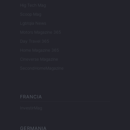
Hig Tech Mag
Scoop Mag
Lgbtqia News
Motors Magazine 365
Day Travel 365
Home Magazine 365
Cineverse Magazine
SecondHomeMagazine
FRANCIA
InvestirMag
GERMANIA