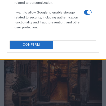
related to personalization.
I want to allow Google to enable storage
related to security, including authentication
functionality and fraud prevention, and other
user protection.
Interviste musicali e privacy: come bilanciare curiosità
e tutela
Letizia Fontana · 8 Ago 2026
CONFIRM
RECENSIONI