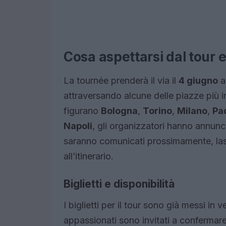
Cosa aspettarsi dal tour 
La tournée prenderà il via il
4 giugno
attraversando alcune delle piazze più i
figurano
Bologna
,
Torino
,
Milano
,
Pa
Napoli
, gli organizzatori hanno annunci
saranno comunicati prossimamente, lasc
all’itinerario.
Biglietti e disponibilità
I biglietti per il tour sono già messi in v
appassionati sono invitati a confermare