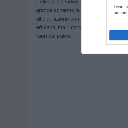
Il climax del video avviene in una sala
I want t
grande schermo la rivelazione delle d
authenti
all’operazione comunicativa. Questo e
efficace, ma rimarca l’intenzione della
fuori dal palco.