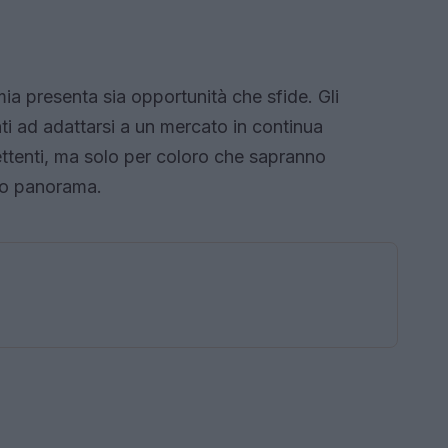
a presenta sia opportunità che sfide. Gli
nti ad adattarsi a un mercato in continua
ttenti, ma solo per coloro che sapranno
vo panorama.