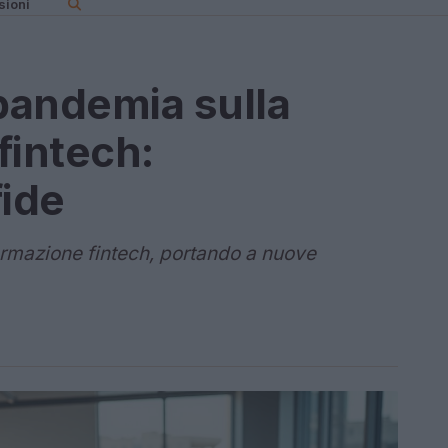
sioni
 pandemia sulla
fintech:
fide
ormazione fintech, portando a nuove