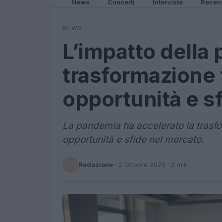
News
Concerti
Interviste
Recen
NEWS
L’impatto della
trasformazione 
opportunità e s
La pandemia ha accelerato la trasf
opportunità e sfide nel mercato.
Redazione
·
2 Ottobre 2025
· 2 min