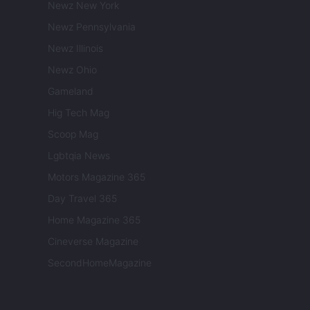
Newz New York
Newz Pennsylvania
Newz Illinois
Newz Ohio
Gameland
Hig Tech Mag
Scoop Mag
Lgbtqia News
Motors Magazine 365
Day Travel 365
Home Magazine 365
Cineverse Magazine
SecondHomeMagazine