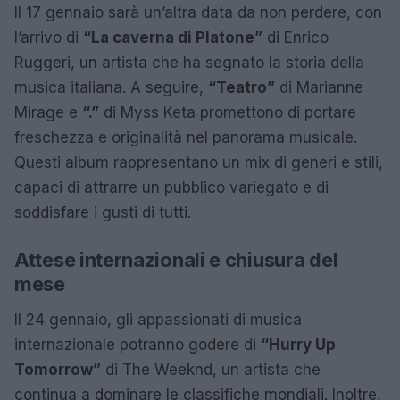
Il 17 gennaio sarà un’altra data da non perdere, con
l’arrivo di
“La caverna di Platone”
di Enrico
Ruggeri, un artista che ha segnato la storia della
musica italiana. A seguire,
“Teatro”
di Marianne
Mirage e
“.”
di Myss Keta promettono di portare
freschezza e originalità nel panorama musicale.
Questi album rappresentano un mix di generi e stili,
capaci di attrarre un pubblico variegato e di
soddisfare i gusti di tutti.
Attese internazionali e chiusura del
mese
Il 24 gennaio, gli appassionati di musica
internazionale potranno godere di
“Hurry Up
Tomorrow”
di The Weeknd, un artista che
continua a dominare le classifiche mondiali. Inoltre,