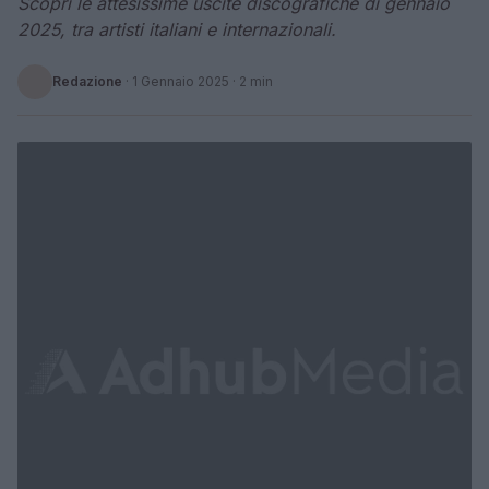
Scopri le attesissime uscite discografiche di gennaio
2025, tra artisti italiani e internazionali.
Redazione
·
1 Gennaio 2025
· 2 min