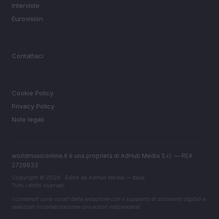
Interviste
Eurovision
MAGAZINE
Contattaci
LEGALE
Cookie Policy
Privacy Policy
Note legali
worldmusiconline.it è una proprietà di AdHub Media S.r.l. — REA
2729933
Copyright © 2026 · Edito da AdHub Media — Italia
Tutti i diritti riservati
I contenuti sono curati dalla redazione con il supporto di strumenti digitali e
realizzati in collaborazione con autori indipendenti.