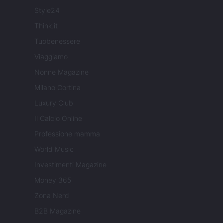
Style24
Think.it
Tuobenessere
Viaggiamo
Nonne Magazine
Milano Cortina
Luxury Club
Il Calcio Online
Professione mamma
World Music
Investimenti Magazine
Money 365
Zona Nerd
B2B Magazine