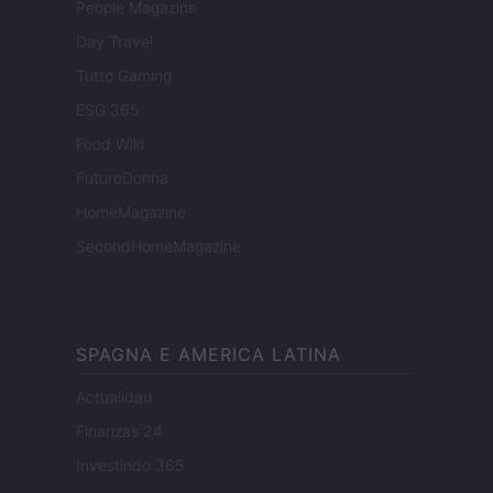
People Magazine
Day Travel
Tutto Gaming
ESG 365
Food Wiki
FuturoDonna
HomeMagazine
SecondHomeMagazine
SPAGNA E AMERICA LATINA
Actualidad
Finanzas 24
Investindo 365