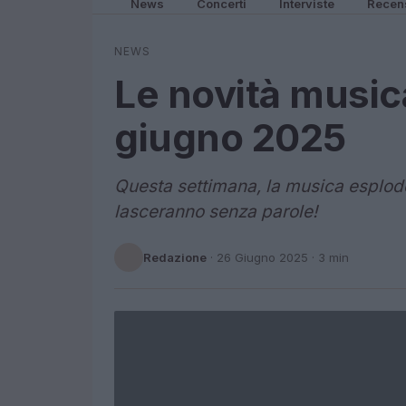
News
Concerti
Interviste
Recen
NEWS
Le novità musica
giugno 2025
Questa settimana, la musica esplode 
lasceranno senza parole!
Redazione
·
26 Giugno 2025
· 3 min