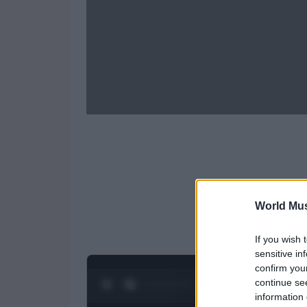
World Mus
If you wish 
sensitive in
confirm you
continue se
0:27 / 1:21
1
/
4
information 