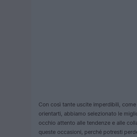
Con così tante uscite imperdibili, come
orientarti, abbiamo selezionato le migli
occhio attento alle tendenze e alle coll
queste occasioni, perché potresti perd