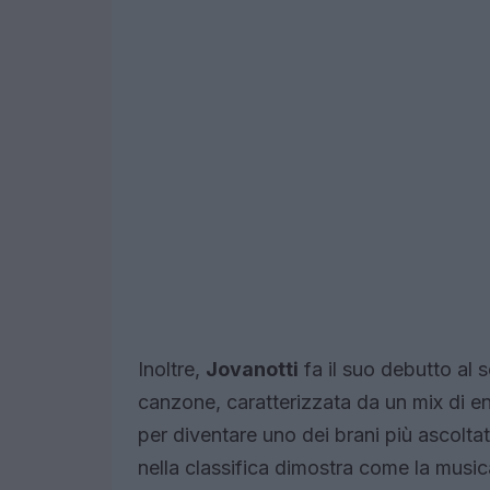
Inoltre,
Jovanotti
fa il suo debutto al 
canzone, caratterizzata da un mix di ener
per diventare uno dei brani più ascolta
nella classifica dimostra come la musica