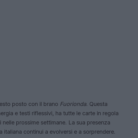
sesto posto con il brano
Fuorionda
. Questa
gia e testi riflessivi, ha tutte le carte in regola
ti nelle prossime settimane. La sua presenza
 italiana continui a evolversi e a sorprendere.