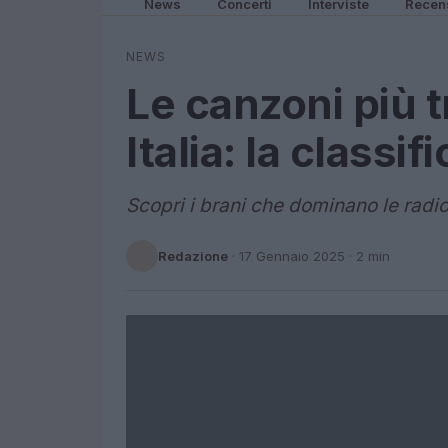
News
Concerti
Interviste
Recen
NEWS
Le canzoni più t
Italia: la classi
Scopri i brani che dominano le radio i
Redazione
·
17 Gennaio 2025
· 2 min