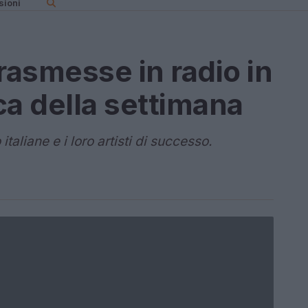
sioni
rasmesse in radio in
fica della settimana
taliane e i loro artisti di successo.