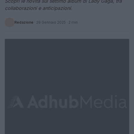
Scopri le novità sul settimo album di Lady Gaga, tra
collaborazioni e anticipazioni.
Redazione
·
29 Gennaio 2025
· 2 min