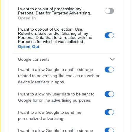
ritorno sul palco
Susanna Riva · 6 Ago 2026
I want to opt-out of processing my
Personal Data for Targeted Advertising.
Opted In
NEWS
I want to opt-out of Collection, Use,
Retention, Sale, and/or Sharing of my
Personal Data that Is Unrelated with the
Purposes for which it was collected.
Opted Out
Google consents
I want to allow Google to enable storage
related to advertising like cookies on web or
device identifiers in apps.
I want to allow my user data to be sent to
Google for online advertising purposes.
Valle d’Aosta: polemiche tra sindacato e istituzioni per
le supplenze scolastiche
I want to allow Google to send me
Edoardo Marchesi · 5 Ago 2026
personalized advertising.
NEWS
I want to allow Google to enable storage