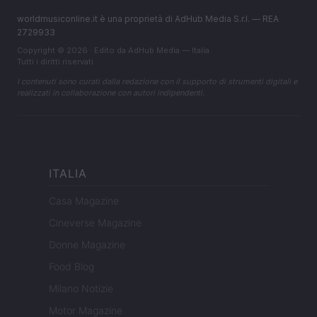
worldmusiconline.it è una proprietà di AdHub Media S.r.l. — REA
2729933
Copyright © 2026 · Edito da AdHub Media — Italia
Tutti i diritti riservati
I contenuti sono curati dalla redazione con il supporto di strumenti digitali e
realizzati in collaborazione con autori indipendenti.
ITALIA
Casa Magazine
Cineverse Magazine
Donne Magazine
Food Blog
Milano Notizie
Motor Magazine