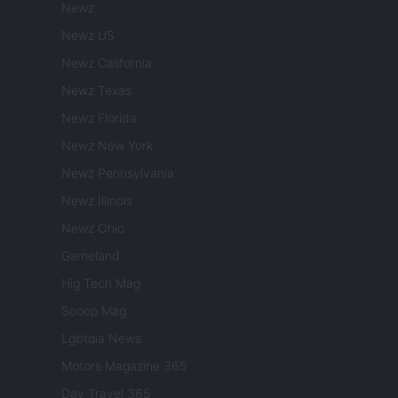
Newz
Newz US
Newz California
Newz Texas
Newz Florida
Newz New York
Newz Pennsylvania
Newz Illinois
Newz Ohio
Gameland
Hig Tech Mag
Scoop Mag
Lgbtqia News
Motors Magazine 365
Day Travel 365