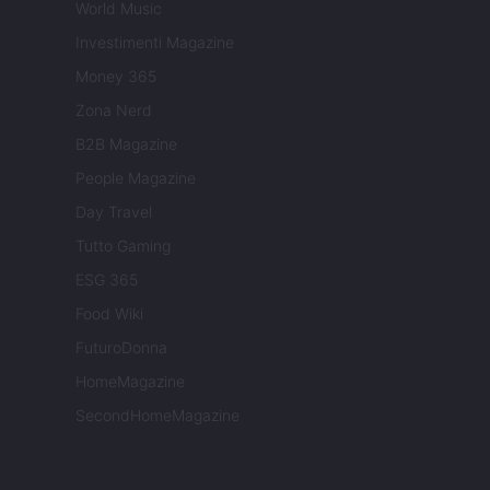
World Music
Investimenti Magazine
Money 365
Zona Nerd
B2B Magazine
People Magazine
Day Travel
Tutto Gaming
ESG 365
Food Wiki
FuturoDonna
HomeMagazine
SecondHomeMagazine