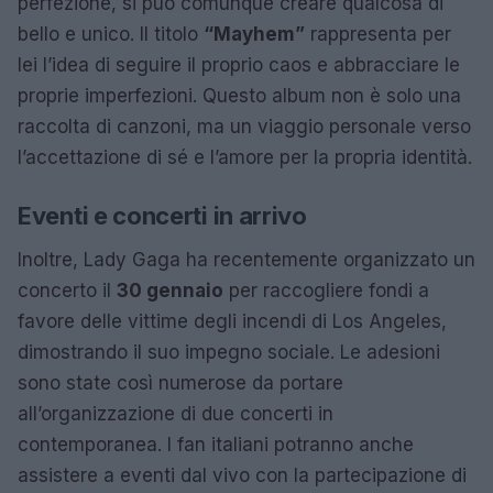
perfezione, si può comunque creare qualcosa di
bello e unico. Il titolo
“Mayhem”
rappresenta per
lei l’idea di seguire il proprio caos e abbracciare le
proprie imperfezioni. Questo album non è solo una
raccolta di canzoni, ma un viaggio personale verso
l’accettazione di sé e l’amore per la propria identità.
Eventi e concerti in arrivo
Inoltre, Lady Gaga ha recentemente organizzato un
concerto il
30 gennaio
per raccogliere fondi a
favore delle vittime degli incendi di Los Angeles,
dimostrando il suo impegno sociale. Le adesioni
sono state così numerose da portare
all’organizzazione di due concerti in
contemporanea. I fan italiani potranno anche
assistere a eventi dal vivo con la partecipazione di