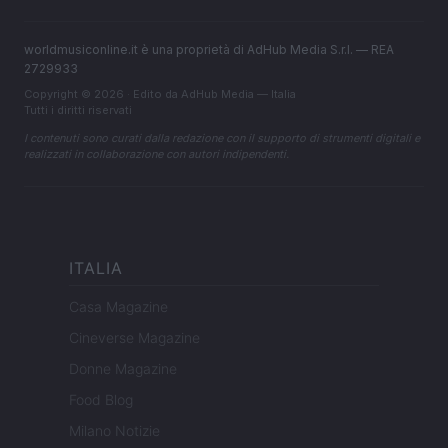
worldmusiconline.it è una proprietà di AdHub Media S.r.l. — REA
2729933
Copyright © 2026 · Edito da AdHub Media — Italia
Tutti i diritti riservati
I contenuti sono curati dalla redazione con il supporto di strumenti digitali e
realizzati in collaborazione con autori indipendenti.
ITALIA
Casa Magazine
Cineverse Magazine
Donne Magazine
Food Blog
Milano Notizie