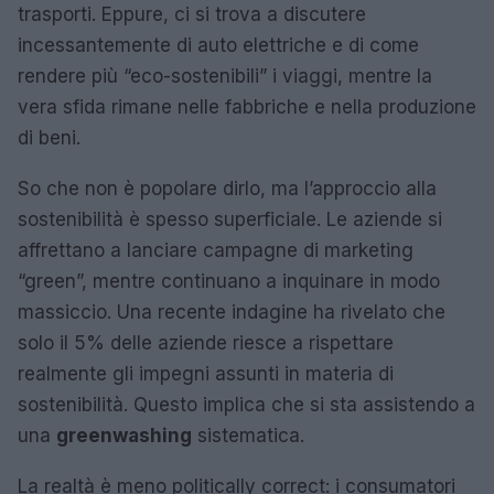
trasporti. Eppure, ci si trova a discutere
incessantemente di auto elettriche e di come
rendere più “eco-sostenibili” i viaggi, mentre la
vera sfida rimane nelle fabbriche e nella produzione
di beni.
So che non è popolare dirlo, ma l’approccio alla
sostenibilità è spesso superficiale. Le aziende si
affrettano a lanciare campagne di marketing
“green”, mentre continuano a inquinare in modo
massiccio. Una recente indagine ha rivelato che
solo il 5% delle aziende riesce a rispettare
realmente gli impegni assunti in materia di
sostenibilità. Questo implica che si sta assistendo a
una
greenwashing
sistematica.
La realtà è meno politically correct: i consumatori