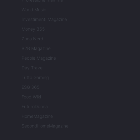
World Music
Investimenti Magazine
Money 365
Zona Nerd
B2B Magazine
People Magazine
Day Travel
Tutto Gaming
ESG 365
Food Wiki
FuturoDonna
HomeMagazine
SecondHomeMagazine