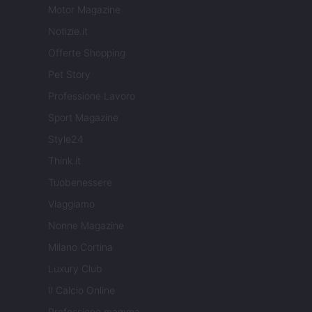
Motor Magazine
Notizie.it
Offerte Shopping
Pet Story
Professione Lavoro
Sport Magazine
Style24
Think.it
Tuobenessere
Viaggiamo
Nonne Magazine
Milano Cortina
Luxury Club
Il Calcio Online
Professione mamma