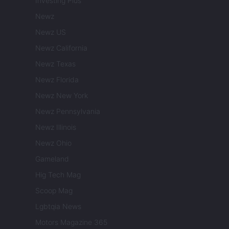
Investing Plus
Newz
Newz US
Newz California
Newz Texas
Newz Florida
Newz New York
Newz Pennsylvania
Newz Illinois
Newz Ohio
Gameland
Hig Tech Mag
Scoop Mag
Lgbtqia News
Motors Magazine 365