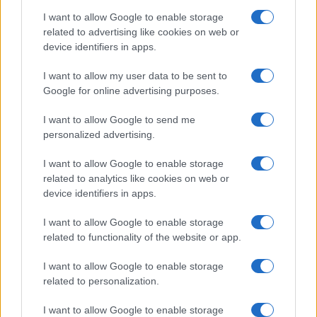
NEWS
I want to allow Google to enable storage
related to advertising like cookies on web or
device identifiers in apps.
I want to allow my user data to be sent to
Google for online advertising purposes.
I want to allow Google to send me
personalized advertising.
I want to allow Google to enable storage
related to analytics like cookies on web or
device identifiers in apps.
Noemi in ospedale: il racconto della riabilitazione e il
ritorno sul palco
I want to allow Google to enable storage
Susanna Riva · 6 Ago 2026
related to functionality of the website or app.
I want to allow Google to enable storage
related to personalization.
PIÙ LETTI
I want to allow Google to enable storage