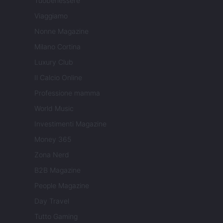
Tuobenessere
Viaggiamo
Nonne Magazine
Milano Cortina
Luxury Club
Il Calcio Online
Professione mamma
World Music
Investimenti Magazine
Money 365
Zona Nerd
B2B Magazine
People Magazine
Day Travel
Tutto Gaming