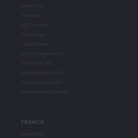
Newz Ohio
Gameland
Hig Tech Mag
Scoop Mag
Lgbtqia News
Motors Magazine 365
Day Travel 365
Home Magazine 365
Cineverse Magazine
SecondHomeMagazine
FRANCIA
InvestirMag