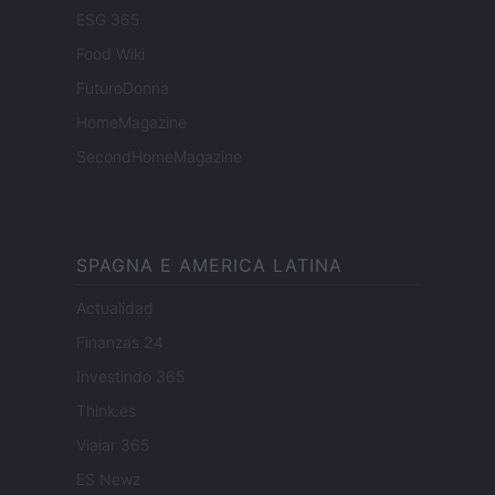
ESG 365
Food Wiki
FuturoDonna
HomeMagazine
SecondHomeMagazine
SPAGNA E AMERICA LATINA
Actualidad
Finanzas 24
Investindo 365
Think.es
Viajar 365
ES Newz