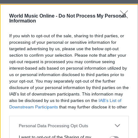
World Music Online -
Do Not Process My Personal
Information
If you wish to opt-out of the sale, sharing to third parties, or
processing of your personal or sensitive information for
targeted advertising by us, please use the below opt-out
section to confirm your selection. Please note that after your
opt-out request is processed you may continue seeing
interest-based ads based on personal information utilized by
us or personal information disclosed to third parties prior to
your opt-out. You may separately opt-out of the further
disclosure of your personal information by third parties on the
IAB’s list of downstream participants. This information may
Continua a leggere
also be disclosed by us to third parties on the
IAB’s List of
Downstream Participants
that may further disclose it to other
third parties.
NEWS
Please note that this website/app uses one or more Google
Personal Data Processing Opt Outs
services and may gather and store information including but
not limited to your visit or usage behaviour. You may click to
I want to opt-out of the Sharing of my