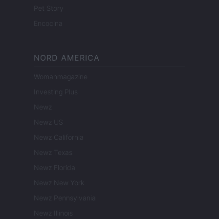
Pet Story
Encocina
NORD AMERICA
Womanmagazine
Investing Plus
Newz
Newz US
Newz California
Newz Texas
Newz Florida
Newz New York
Newz Pennsylvania
Newz Illinois