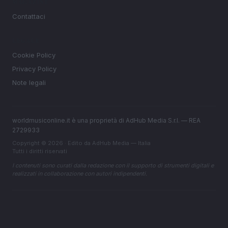
MAGAZINE
Contattaci
LEGALE
Cookie Policy
Privacy Policy
Note legali
worldmusiconline.it è una proprietà di AdHub Media S.r.l. — REA
2729933
Copyright © 2026 · Edito da AdHub Media — Italia
Tutti i diritti riservati
I contenuti sono curati dalla redazione con il supporto di strumenti digitali e
realizzati in collaborazione con autori indipendenti.