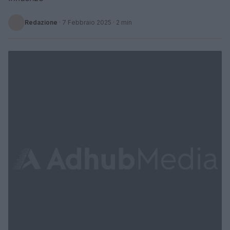
Redazione
·
7 Febbraio 2025
· 2 min