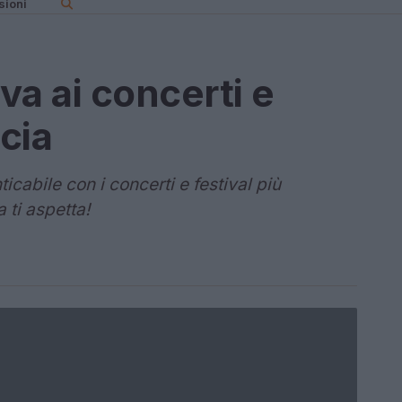
sioni
iva ai concerti e
ncia
icabile con i concerti e festival più
 ti aspetta!