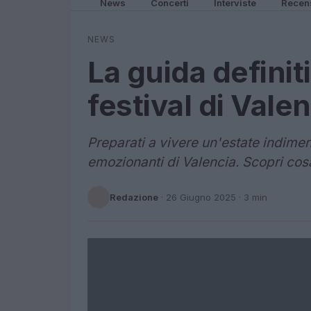
News
Concerti
Interviste
Recen
NEWS
La guida definit
festival di Vale
Preparati a vivere un'estate indiment
emozionanti di Valencia. Scopri cosa
Redazione
·
26 Giugno 2025
· 3 min