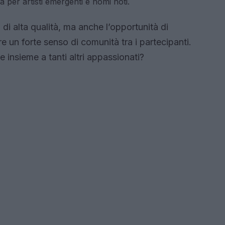
a per artisti emergenti e nomi noti.
di alta qualità, ma anche l’opportunità di
are un forte senso di comunità tra i partecipanti.
e insieme a tanti altri appassionati?