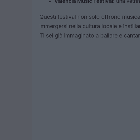
Valencia Music Festival
: una vetrin
Questi festival non solo offrono musica 
immergersi nella cultura locale e instill
Ti sei già immaginato a ballare e cantar