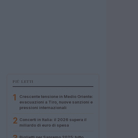
PIÙ LETTI
1
Crescente tensione in Medio Oriente:
evacuazioni a Tiro, nuove sanzioni e
pressioni internazionali
2
Concerti in Italia: il 2026 supera il
miliardo di euro di spesa
Biglietti per Sanremo 2025: tutto