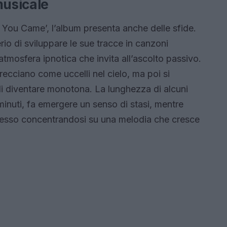
musicale
You Came’, l’album presenta anche delle sfide.
rio di sviluppare le sue tracce in canzoni
tmosfera ipnotica che invita all’ascolto passivo.
trecciano come uccelli nel cielo, ma poi si
di diventare monotona. La lunghezza di alcuni
inuti, fa emergere un senso di stasi, mentre
resso concentrandosi su una melodia che cresce