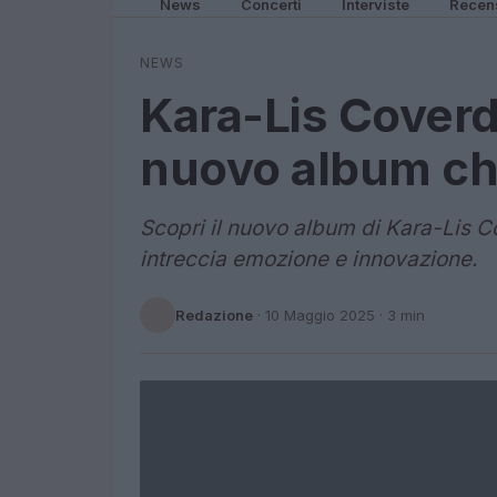
News
Concerti
Interviste
Recen
NEWS
Kara-Lis Coverd
nuovo album ch
Scopri il nuovo album di Kara-Lis 
intreccia emozione e innovazione.
Redazione
·
10 Maggio 2025
· 3 min