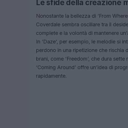
Le sfide della creazione 
Nonostante la bellezza di ‘From Where 
Coverdale sembra oscillare tra il deside
complete e la volontà di mantenere un’a
In ‘Daze’, per esempio, le melodie si in
perdono in una ripetizione che rischia 
brani, come ‘Freedom’, che dura sette m
‘Coming Around’ offre un’idea di prog
rapidamente.