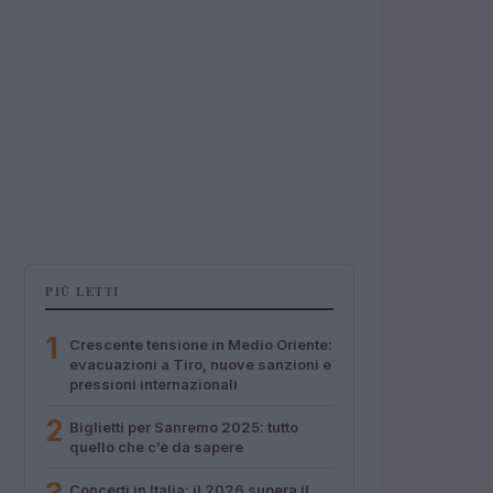
PIÙ LETTI
1
Crescente tensione in Medio Oriente:
evacuazioni a Tiro, nuove sanzioni e
pressioni internazionali
2
Biglietti per Sanremo 2025: tutto
quello che c’è da sapere
Concerti in Italia: il 2026 supera il