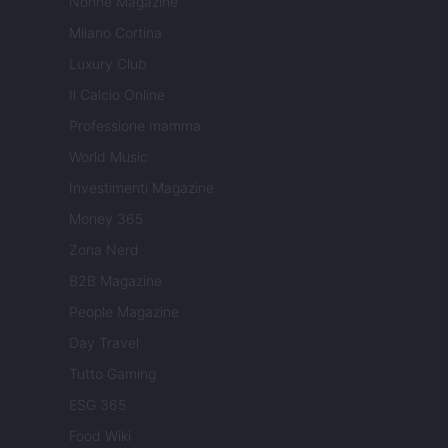
Nonne Magazine
Milano Cortina
Luxury Club
Il Calcio Online
Professione mamma
World Music
Investimenti Magazine
Money 365
Zona Nerd
B2B Magazine
People Magazine
Day Travel
Tutto Gaming
ESG 365
Food Wiki