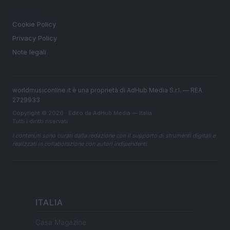
LEGALE
Cookie Policy
Privacy Policy
Note legali
worldmusiconline.it è una proprietà di AdHub Media S.r.l. — REA
2729933
Copyright © 2026 · Edito da AdHub Media — Italia
Tutti i diritti riservati
I contenuti sono curati dalla redazione con il supporto di strumenti digitali e
realizzati in collaborazione con autori indipendenti.
ITALIA
Casa Magazine