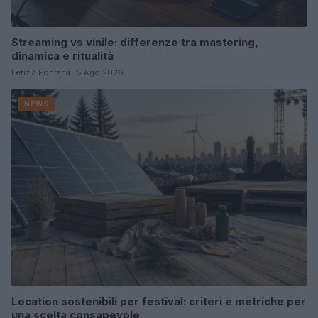
Streaming vs vinile: differenze tra mastering,
dinamica e ritualità
Letizia Fontana · 5 Ago 2026
NEWS
Location sostenibili per festival: criteri e metriche per
una scelta consapevole