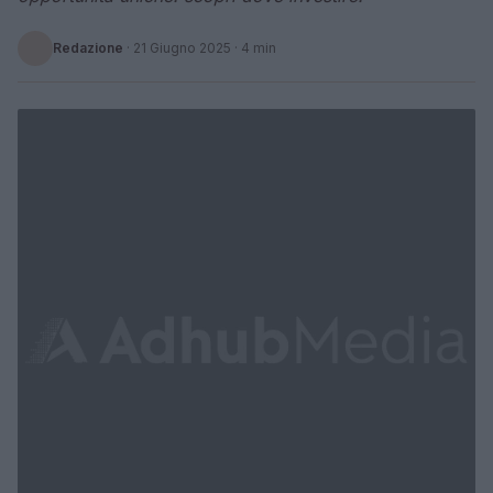
Redazione
·
21 Giugno 2025
· 4 min