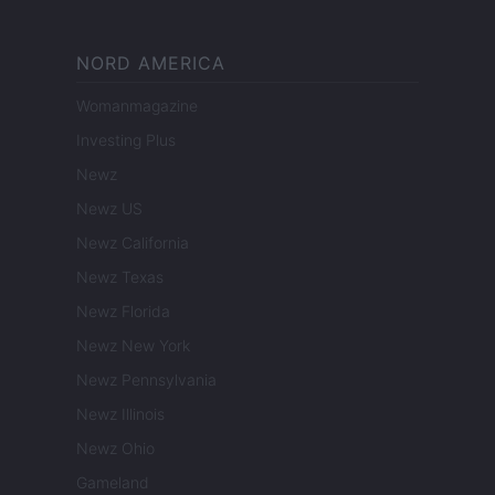
NORD AMERICA
Womanmagazine
Investing Plus
Newz
Newz US
Newz California
Newz Texas
Newz Florida
Newz New York
Newz Pennsylvania
Newz Illinois
Newz Ohio
Gameland