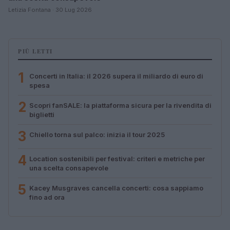
Letizia Fontana · 30 Lug 2026
PIÙ LETTI
1
Concerti in Italia: il 2026 supera il miliardo di euro di
spesa
2
Scopri fanSALE: la piattaforma sicura per la rivendita di
biglietti
3
Chiello torna sul palco: inizia il tour 2025
4
Location sostenibili per festival: criteri e metriche per
una scelta consapevole
5
Kacey Musgraves cancella concerti: cosa sappiamo
fino ad ora