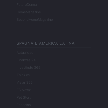
FuturoDonna
HomeMagazine
SecondHomeMagazine
SPAGNA E AMERICA LATINA
Actualidad
Finanzas 24
Investindo 365
Think.es
Viajar 365
ES Newz
Pet Story
Encocina