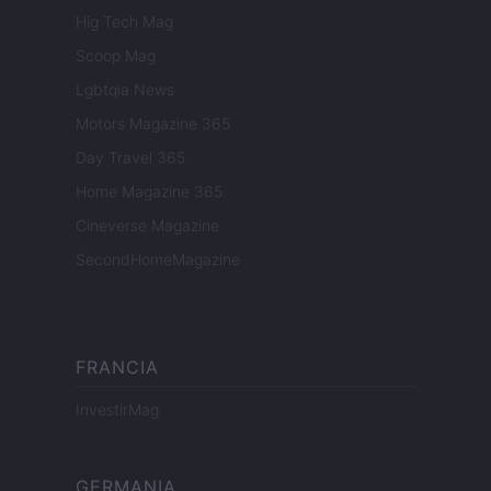
Hig Tech Mag
Scoop Mag
Lgbtqia News
Motors Magazine 365
Day Travel 365
Home Magazine 365
Cineverse Magazine
SecondHomeMagazine
FRANCIA
InvestirMag
GERMANIA