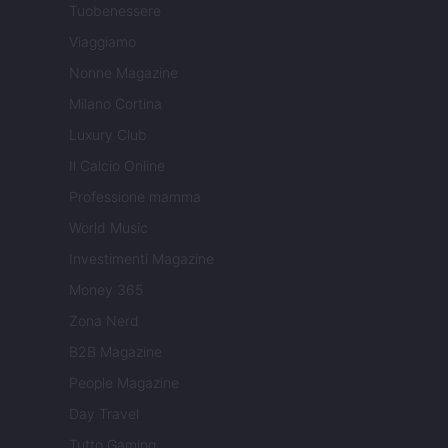
Tuobenessere
Viaggiamo
Nonne Magazine
Milano Cortina
Luxury Club
Il Calcio Online
Professione mamma
World Music
Investimenti Magazine
Money 365
Zona Nerd
B2B Magazine
People Magazine
Day Travel
Tutto Gaming