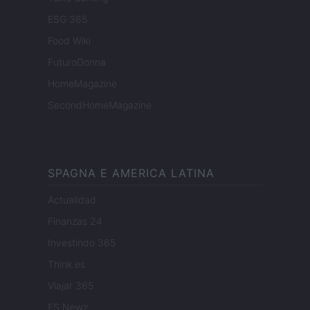
ESG 365
Food Wiki
FuturoDonna
HomeMagazine
SecondHomeMagazine
SPAGNA E AMERICA LATINA
Actualidad
Finanzas 24
Investindo 365
Think.es
Viajar 365
ES Newz