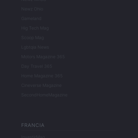
Newz Ohio
Gameland
Hig Tech Mag
Scoop Mag
Lgbtqia News
Motors Magazine 365
Day Travel 365
Home Magazine 365
Cineverse Magazine
SecondHomeMagazine
FRANCIA
InvestirMag