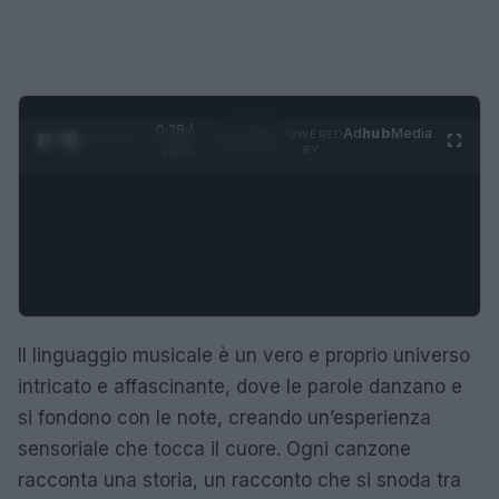
0:29 /
Ad
hub
Media
POWERED
1
/
4
1:23
BY
Il linguaggio musicale è un vero e proprio universo
intricato e affascinante, dove le parole danzano e
si fondono con le note, creando un’esperienza
sensoriale che tocca il cuore. Ogni canzone
racconta una storia, un racconto che si snoda tra