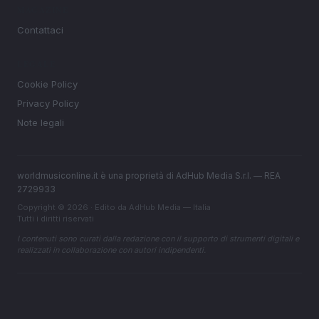
MAGAZINE
Contattaci
LEGALE
Cookie Policy
Privacy Policy
Note legali
worldmusiconline.it è una proprietà di AdHub Media S.r.l. — REA
2729933
Copyright © 2026 · Edito da AdHub Media — Italia
Tutti i diritti riservati
I contenuti sono curati dalla redazione con il supporto di strumenti digitali e
realizzati in collaborazione con autori indipendenti.