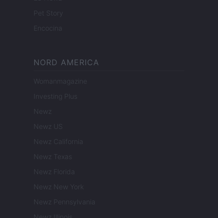
Pet Story
Encocina
NORD AMERICA
Womanmagazine
Investing Plus
Newz
Newz US
Newz California
Newz Texas
Newz Florida
Newz New York
Newz Pennsylvania
Newz Illinois