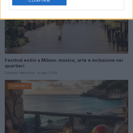
CONFIRM
Festival estivi a Milano: musica, arte e inclusione nei
quartieri
Edoardo Marchesi · 6 Ago 2026
CONCERTI