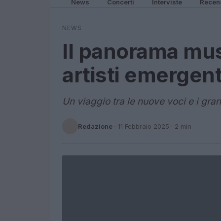
News
Concerti
Interviste
Recen
NEWS
Il panorama musi
artisti emergent
Un viaggio tra le nuove voci e i gra
Redazione
·
11 Febbraio 2025
· 2 min