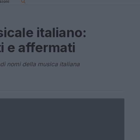
sioni
cale italiano:
i e affermati
ndi nomi della musica italiana