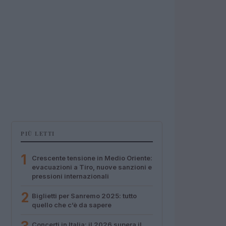
PIÙ LETTI
1
Crescente tensione in Medio Oriente:
evacuazioni a Tiro, nuove sanzioni e
pressioni internazionali
2
Biglietti per Sanremo 2025: tutto
quello che c’è da sapere
Concerti in Italia: il 2026 supera il