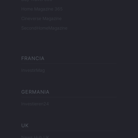
Home Magazine 365
Cineverse Magazine
SecondHomeMagazine
FRANCIA
InvestirMag
GERMANIA
Investieren24
UK
News Hub UK