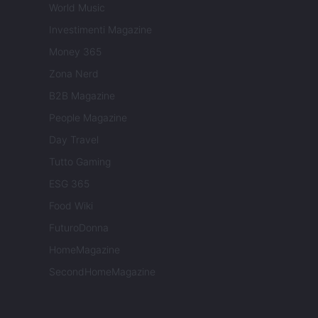
World Music
Investimenti Magazine
Money 365
Zona Nerd
B2B Magazine
People Magazine
Day Travel
Tutto Gaming
ESG 365
Food Wiki
FuturoDonna
HomeMagazine
SecondHomeMagazine