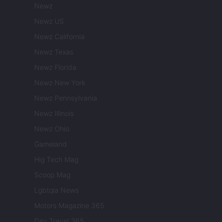
Newz
Newz US
Newz California
Newz Texas
Newz Florida
Newz New York
Newz Pennsylvania
Newz Illinois
Newz Ohio
Gameland
Hig Tech Mag
Scoop Mag
Lgbtqia News
Motors Magazine 365
Day Travel 365