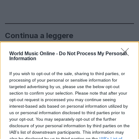
Continua a leggere
NEWS
World Music Online -
Do Not Process My Personal
Information
If you wish to opt-out of the sale, sharing to third parties, or
processing of your personal or sensitive information for
targeted advertising by us, please use the below opt-out
section to confirm your selection. Please note that after your
opt-out request is processed you may continue seeing
interest-based ads based on personal information utilized by
us or personal information disclosed to third parties prior to
your opt-out. You may separately opt-out of the further
disclosure of your personal information by third parties on the
IAB’s list of downstream participants. This information may
Noemi in ospedale: il racconto della riabilitazione e il
also be disclosed by us to third parties on the
IAB’s List of