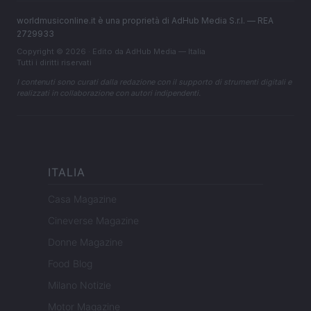
worldmusiconline.it è una proprietà di AdHub Media S.r.l. — REA
2729933
Copyright © 2026 · Edito da AdHub Media — Italia
Tutti i diritti riservati
I contenuti sono curati dalla redazione con il supporto di strumenti digitali e
realizzati in collaborazione con autori indipendenti.
ITALIA
Casa Magazine
Cineverse Magazine
Donne Magazine
Food Blog
Milano Notizie
Motor Magazine