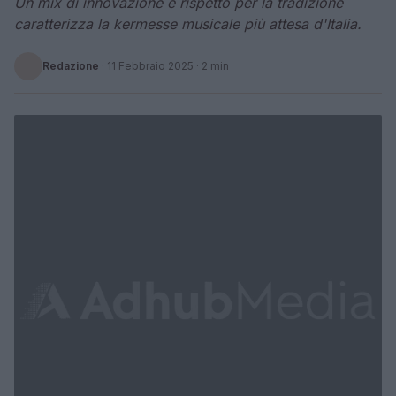
Un mix di innovazione e rispetto per la tradizione
caratterizza la kermesse musicale più attesa d'Italia.
Redazione
·
11 Febbraio 2025
· 2 min