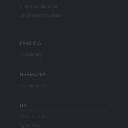
Cineverse Magazine
SecondHomeMagazine
FRANCIA
InvestirMag
GERMANIA
Investieren24
UK
News Hub UK
Lgbtq News