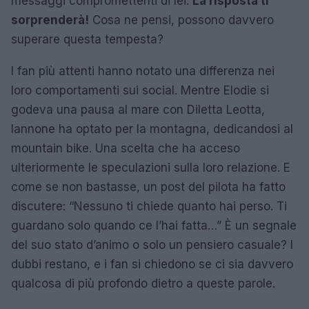
messaggi compromettenti di lei.
La risposta ti
sorprenderà!
Cosa ne pensi, possono davvero
superare questa tempesta?
I fan più attenti hanno notato una differenza nei
loro comportamenti sui social. Mentre Elodie si
godeva una pausa al mare con Diletta Leotta,
Iannone ha optato per la montagna, dedicandosi al
mountain bike. Una scelta che ha acceso
ulteriormente le speculazioni sulla loro relazione. E
come se non bastasse, un post del pilota ha fatto
discutere: “Nessuno ti chiede quanto hai perso. Ti
guardano solo quando ce l’hai fatta…” È un segnale
del suo stato d’animo o solo un pensiero casuale? I
dubbi restano, e i fan si chiedono se ci sia davvero
qualcosa di più profondo dietro a queste parole.