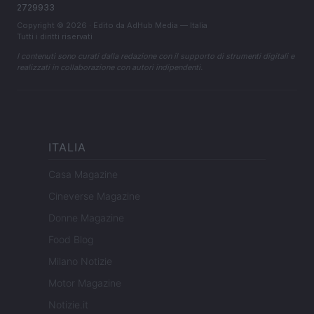
2729933
Copyright © 2026 · Edito da AdHub Media — Italia
Tutti i diritti riservati
I contenuti sono curati dalla redazione con il supporto di strumenti digitali e
realizzati in collaborazione con autori indipendenti.
ITALIA
Casa Magazine
Cineverse Magazine
Donne Magazine
Food Blog
Milano Notizie
Motor Magazine
Notizie.it