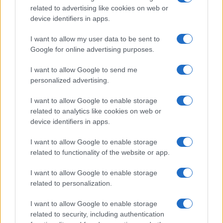
related to advertising like cookies on web or
NEWS
device identifiers in apps.
I want to allow my user data to be sent to
Google for online advertising purposes.
I want to allow Google to send me
personalized advertising.
I want to allow Google to enable storage
related to analytics like cookies on web or
device identifiers in apps.
I want to allow Google to enable storage
related to functionality of the website or app.
Valle d’Aosta: polemiche tra sindacato e istituzioni per
le supplenze scolastiche
I want to allow Google to enable storage
Edoardo Marchesi · 5 Ago 2026
related to personalization.
NEWS
I want to allow Google to enable storage
related to security, including authentication