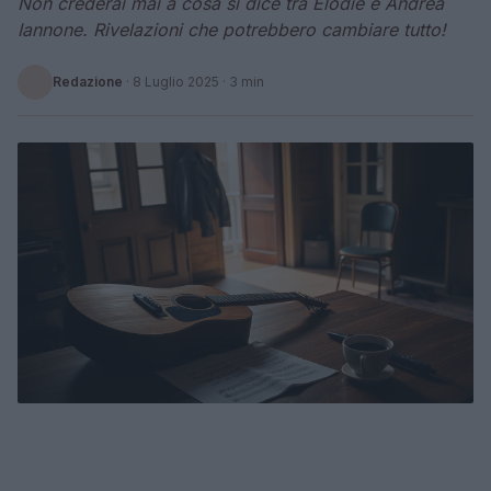
Non crederai mai a cosa si dice tra Elodie e Andrea
Iannone. Rivelazioni che potrebbero cambiare tutto!
Redazione
·
8 Luglio 2025
· 3 min