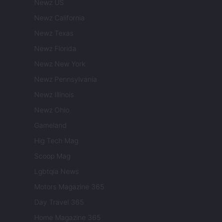
Newz US
Newz California
Newz Texas
Newz Florida
Newz New York
Newz Pennsylvania
Newz Illinois
Newz Ohio
Gameland
Hig Tech Mag
Scoop Mag
Lgbtqia News
Motors Magazine 365
Day Travel 365
Home Magazine 365