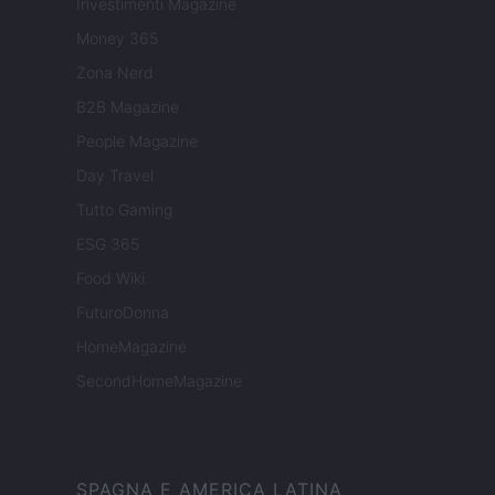
Investimenti Magazine
Money 365
Zona Nerd
B2B Magazine
People Magazine
Day Travel
Tutto Gaming
ESG 365
Food Wiki
FuturoDonna
HomeMagazine
SecondHomeMagazine
SPAGNA E AMERICA LATINA