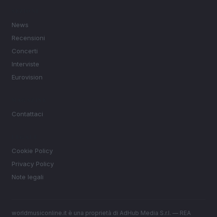
SEZIONI
News
Recensioni
Concerti
Interviste
Eurovision
MAGAZINE
Contattaci
LEGALE
Cookie Policy
Privacy Policy
Note legali
worldmusiconline.it è una proprietà di AdHub Media S.r.l. — REA